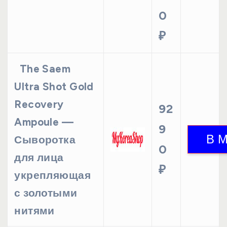
0
₽
The Saem
Ultra Shot Gold
Recovery
92
Ampoule —
9
Сыворотка
0
для лица
₽
укрепляющая
с золотыми
нитями