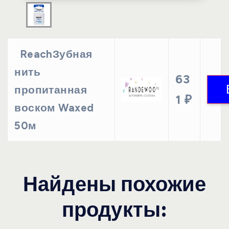
ReachЗубная
нить
63
пропитанная
1 ₽
воском Waxed
50м
Найдены похожие
продукты: