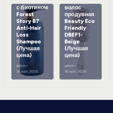
выпадения
а для
с биотином
волос
Forest
продувная
Story B7
Beauty Eco
Anti-Hair
Friendly
Loss
DBEF1-
Shampoo
Beige
(Лучшая
(Лучшая
цена)
цена)
admin
admin
16 мая, 2026
16 мая, 2026