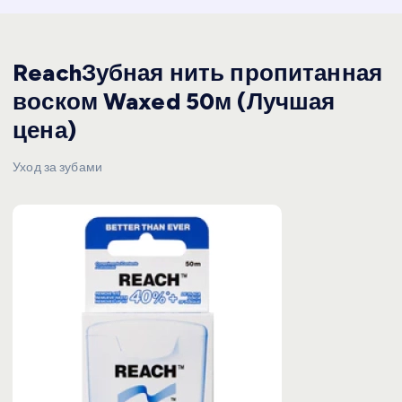
ReachЗубная нить пропитанная
воском Waxed 50м (Лучшая
цена)
Уход за зубами