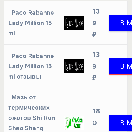
13
Paco Rabanne
9
Lady Million 15
ml
₽
13
Paco Rabanne
9
Lady Million 15
ml отзывы
₽
Мазь от
термических
18
ожогов Shi Run
0
Shao Shang