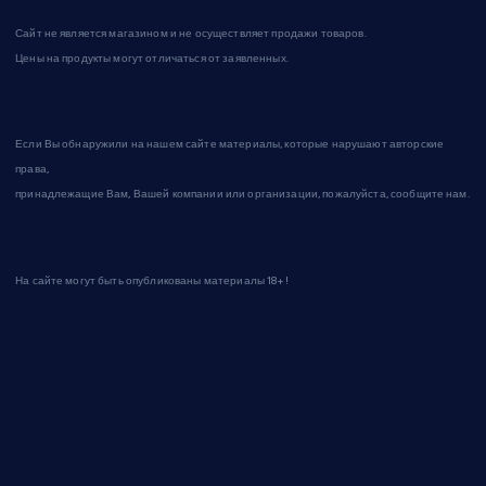
Сайт не является магазином и не осуществляет продажи товаров.
Цены на продукты могут отличаться от заявленных.
Если Вы обнаружили на нашем сайте материалы, которые нарушают авторские
права,
принадлежащие Вам, Вашей компании или организации, пожалуйста, сообщите нам.
На сайте могут быть опубликованы материалы 18+!