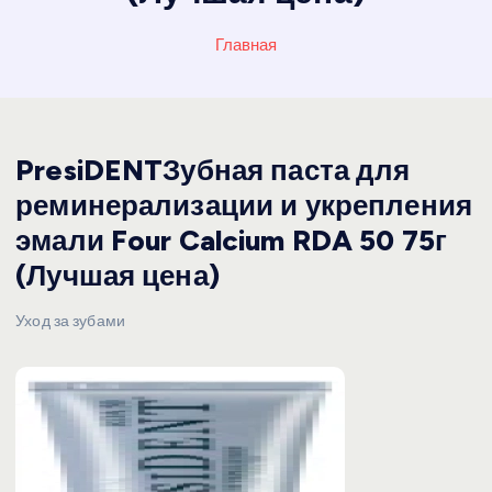
Главная
PresiDENTЗубная паста для
реминерализации и укрепления
эмали Four Calcium RDA 50 75г
(Лучшая цена)
Уход за зубами