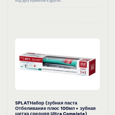
под дугу брекетов и других…
SPLATНабор (зубная паста
Отбеливание плюс 100мл + зубная
щетка средняя Ultra Complete)