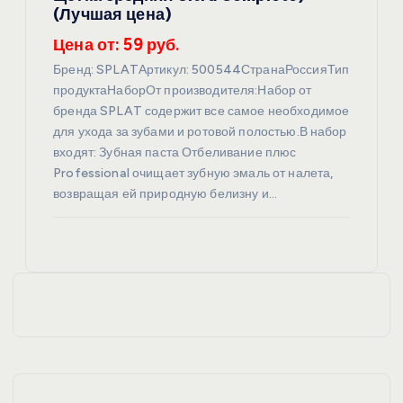
(Лучшая цена)
Цена от: 59 руб.
Бренд: SPLATАртикул: 500544СтранаРоссияТип
продуктаНаборОт производителя:Набор от
бренда SPLAT содержит все самое необходимое
для ухода за зубами и ротовой полостью.В набор
входят: Зубная паста Отбеливание плюс
Professional очищает зубную эмаль от налета,
возвращая ей природную белизну и…