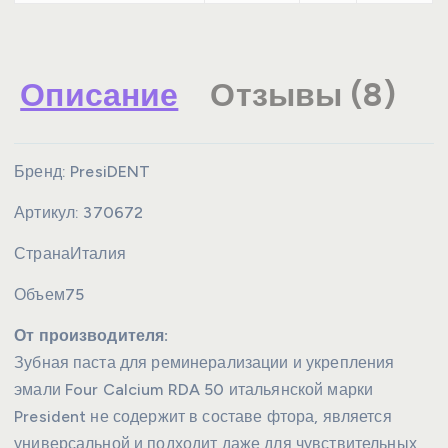
Описание
Отзывы (8)
Бренд:
PresiDENT
Артикул:
370672
Страна
Италия
Объем
75
От производителя:
Зубная паста для реминерализации и укрепления
эмали Four Calcium RDA 50 итальянской марки
President не содержит в составе фтора, является
универсальной и подходит даже для чувствительных