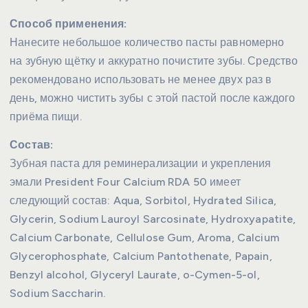
Способ применения:
Нанесите небольшое количество пасты равномерно
на зубную щётку и аккуратно почистите зубы. Средство
рекомендовано использовать не менее двух раз в
день, можно чистить зубы с этой пастой после каждого
приёма пищи.
Состав:
Зубная паста для реминерализации и укрепления
эмали President Four Calcium RDA 50 имеет
следующий состав: Aqua, Sorbitol, Hydrated Silica,
Glycerin, Sodium Lauroyl Sarcosinate, Hydroxyapatite,
Calcium Carbonate, Cellulose Gum, Aroma, Calcium
Glycerophosphate, Calcium Pantothenate, Papain,
Benzyl alcohol, Glyceryl Laurate, o-Cymen-5-ol,
Sodium Saccharin.