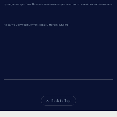
принадлежащие Вам, Вашей компании или организации, пожалуйста, сообщите нам.
На сайте могут быть опубликованы материалы 18+!
Back to Top