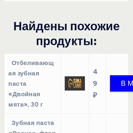
Найдены похожие
продукты:
Отбеливающ
4
ая зубная
9
паста
«Двойная
₽
мята», 30 г
Зубная паста