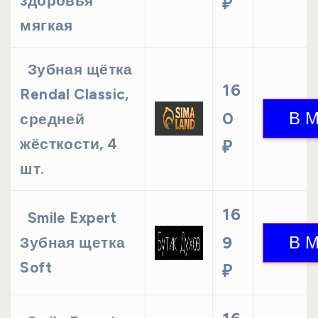
здоровья"
₽
мягкая
Зубная щётка
16
Rendal Classic,
0
средней
жёсткости, 4
₽
шт.
16
Smile Expert
9
Зубная щетка
Soft
₽