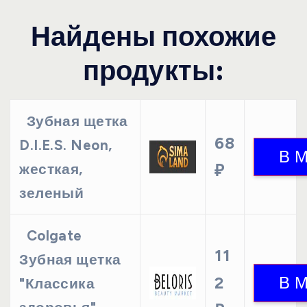
Найдены похожие
продукты:
Зубная щетка
68
D.I.E.S. Neon,
жесткая,
₽
зеленый
Colgate
11
Зубная щетка
2
"Классика