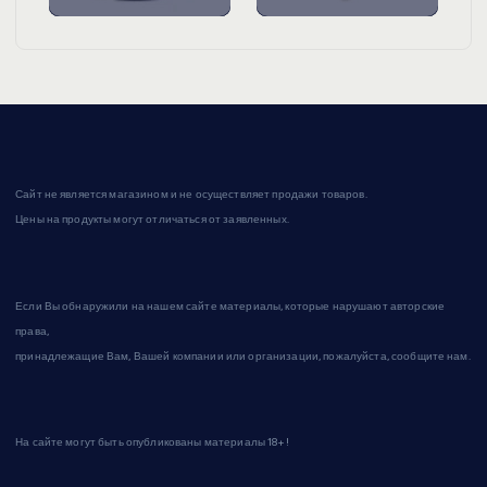
Сайт не является магазином и не осуществляет продажи товаров.
Цены на продукты могут отличаться от заявленных.
Если Вы обнаружили на нашем сайте материалы, которые нарушают авторские
права,
принадлежащие Вам, Вашей компании или организации, пожалуйста, сообщите нам.
На сайте могут быть опубликованы материалы 18+!