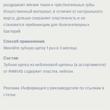
раздражает мягкие ткани и чувствительные зубы.
Искусственный материал, в отличие от натурального
ворса, дольше сохраняет эластичность и не
становится прибежищем для болезнетворных
бактерий.
Способ применения:
Меняйте зубную щетку 1 раз в 3 месяца.
Состав:
Зубная щетка из нейлоновой щетины (в ассортименте)
от MARVIS содержит пластик, нейлон.
Реклама. Информация о рекламодателе по ссылкам в
статье.