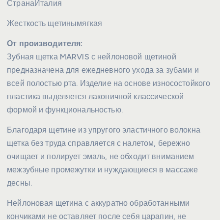
Страна
Италия
Жесткость щетины
мягкая
От производителя:
Зубная щетка MARVIS с нейлоновой щетиной
предназначена для ежедневного ухода за зубами и
всей полостью рта. Изделие на основе износостойкого
пластика выделяется лаконичной классической
формой и функциональностью.
Благодаря щетине из упругого эластичного волокна
щетка без труда справляется с налетом, бережно
очищает и полирует эмаль, не обходит вниманием
межзубные промежутки и нуждающиеся в массаже
десны.
Нейлоновая щетина с аккуратно обработанными
кончиками не оставляет после себя царапин, не