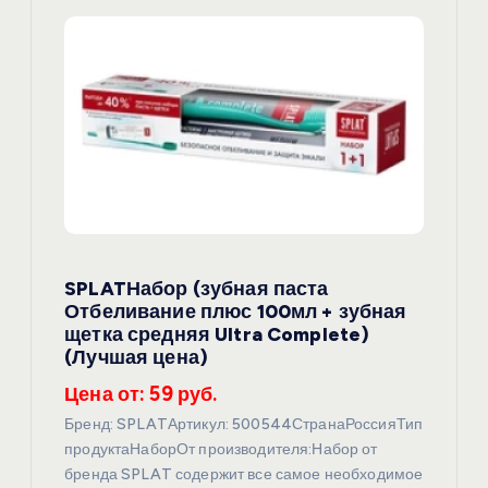
SPLATНабор (зубная паста
Отбеливание плюс 100мл + зубная
щетка средняя Ultra Complete)
(Лучшая цена)
Цена от: 59 руб.
Бренд: SPLATАртикул: 500544СтранаРоссияТип
продуктаНаборОт производителя:Набор от
бренда SPLAT содержит все самое необходимое