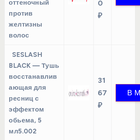
оттеночный
0
против
₽
желтизны
волос
SESLASH
BLACK — Тушь
восстанавлив
31
ающая для
67
ресниц с
₽
эффектом
обьема, 5
мл5.002