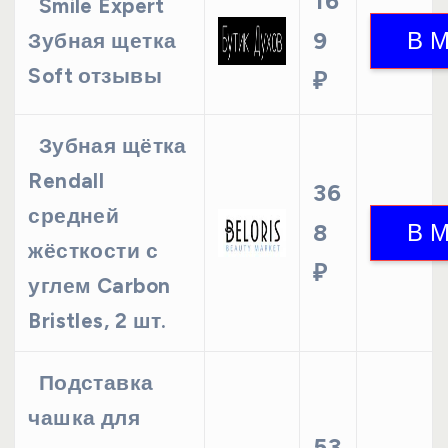
16
Smile Expert
9
Зубная щетка
Soft отзывы
₽
Зубная щётка
Rendall
36
средней
8
жёсткости с
₽
углем Carbon
Bristles, 2 шт.
Подставка
чашка для
53