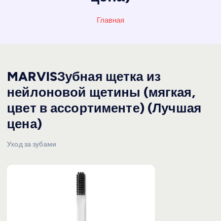
Главная
MARVISЗубная щетка из
нейлоновой щетины (мягкая,
цвет в ассортименте) (Лучшая
цена)
Уход за зубами