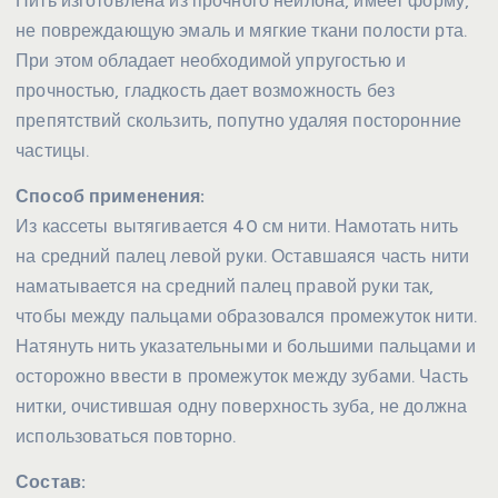
Нить изготовлена из прочного нейлона, имеет форму,
не повреждающую эмаль и мягкие ткани полости рта.
При этом обладает необходимой упругостью и
прочностью, гладкость дает возможность без
препятствий скользить, попутно удаляя посторонние
частицы.
Способ применения:
Из кассеты вытягивается 40 см нити. Намотать нить
на средний палец левой руки. Оставшаяся часть нити
наматывается на средний палец правой руки так,
чтобы между пальцами образовался промежуток нити.
Натянуть нить указательными и большими пальцами и
осторожно ввести в промежуток между зубами. Часть
нитки, очистившая одну поверхность зуба, не должна
использоваться повторно.
Состав: