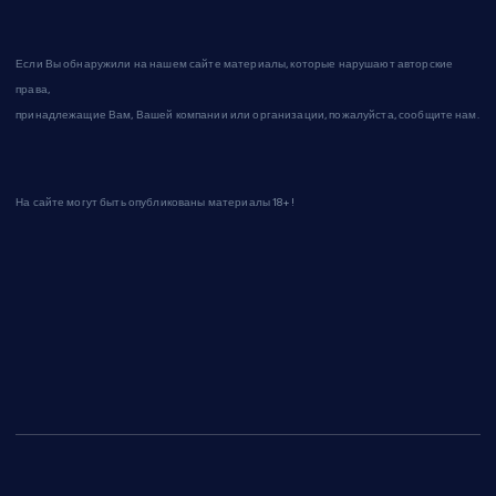
Если Вы обнаружили на нашем сайте материалы, которые нарушают авторские
права,
принадлежащие Вам, Вашей компании или организации, пожалуйста, сообщите нам.
На сайте могут быть опубликованы материалы 18+!