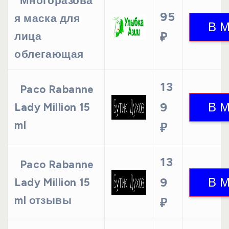
Многоразова
95
я маска для
лица
₽
облегающая
13
Paco Rabanne
9
Lady Million 15
ml
₽
13
Paco Rabanne
9
Lady Million 15
ml отзывы
₽