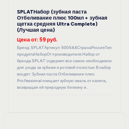
SPLATНабор (зубная паста
Отбеливание плюс 100мл + зубная
щетка средняя Ultra Complete)
(Лучшая цена)
Цена от: 59 руб.
Бренд: SPLATАртикул: 500544СтранаРоссияТип
продуктаНаборОт производителя:Набор от
бренда SPLAT содержит все самое необходимое
для ухода за зубами и ротовой полостью.В набор
входят: Зубная паста Отбеливание плюс
Professional очищает зубную эмаль от налета,
возвращая ей природную белизну и…