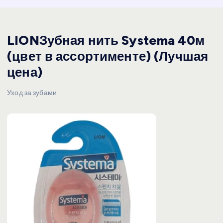
LIONЗубная нить Systema 40м
(цвет в ассортименте) (Лучшая
цена)
Уход за зубами