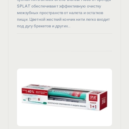
я
SPLAT обеспечивает эффективную очистку
межзубных пространств от налета и остатков
м
пищи. Цветной жесткий кончик нити легко входит
под дугу брекетов и других…