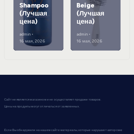
Shampoo
Beige
(Лучшая
(Лучшая
цена)
цена)
admin
admin
16 мая, 2026
16 мая, 2026
Сайт не является магазином и не осуществляет продажи товаров.
Цены на продукты могут отличаться от заявленных.
Если Вы обнаружили на нашем сайте материалы, которые нарушают авторские