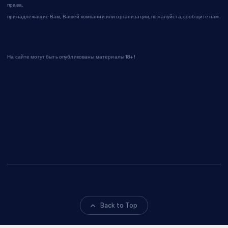
права,
принадлежащие Вам, Вашей компании или организации, пожалуйста, сообщите нам.
На сайте могут быть опубликованы материалы 18+!
Back to Top