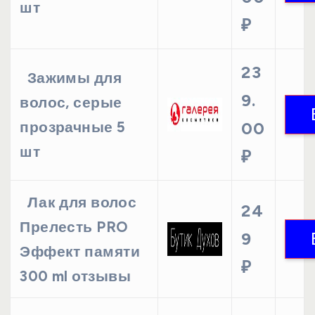
шт
₽
23
Зажимы для
9.
волос, серые
прозрачные 5
00
шт
₽
Лак для волос
24
Прелесть PRO
9
Эффект памяти
₽
300 ml отзывы