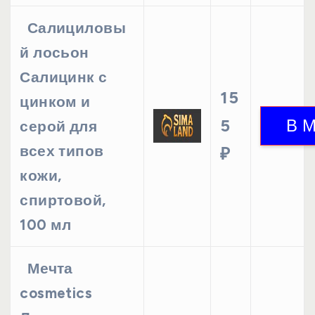
Салициловы
й лосьон
Салицинк с
15
цинком и
5
серой для
всех типов
₽
кожи,
спиртовой,
100 мл
Мечта
cosmetics