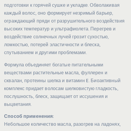
подготовки к горячей сушке и укладке. Обволакивая
каждый волос, оно формирует незримый барьер,
ограждающий пряди от разрушительного воздействия
высоких температур и ультрафиолета. Перегрев и
воздействие солнечных лучей грозит сухостью,
ломкостью, потерей эластичности и блеска,
спутыванием и другими проблемами.
Формула объединяет богатые питательными
веществами растительные масла, фуллерен и
сквалан, протеины шелка и витамин E. Биоактивный
комплекс придает волосам шелковистую гладкость,
послушность, блеск, защищает от иссушения и
выцветания.
Способ применения:
Небольшое количество масла, разогрев на ладонях,