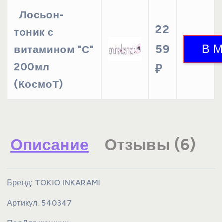
Лосьон-
22
тоник с
59
витамином "С"
200мл
₽
(КосмоТ)
Описание
Отзывы (6)
Бренд:
TOKIO INKARAMI
Артикул:
540347