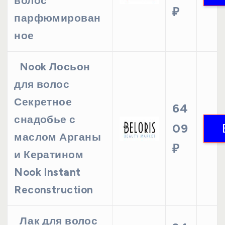
волос
₽
парфюмирован
ное
Nook Лосьон
для волос
Секретное
64
снадобье с
09
маслом Арганы
₽
и Кератином
Nook Instant
Reconstruction
Лак для волос