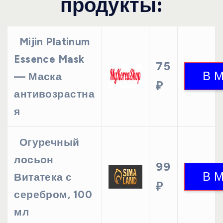
продукты:
Mijin Platinum
Essence Mask
75
— Маска
₽
антивозрастна
я
Огуречный
лосьон
99
Витатека с
₽
серебром, 100
мл