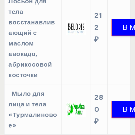
Лосьон для
тела
21
восстанавлив
2
ающий с
₽
маслом
авокадо,
абрикосовой
косточки
Мыло для
28
лица и тела
0
«Турмалиново
₽
е»