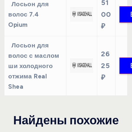
51
Лосьон для
00
волос 7.4
Opium
₽
Лосьон для
26
волос с маслом
25
ши холодного
отжима Real
₽
Shea
Найдены похожие