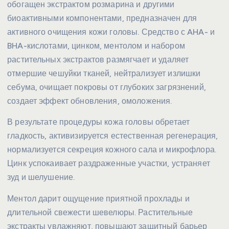
обогащен экстрактом розмарина и другими
биоактивными компонентами, предназначен для
активного очищения кожи головы. Средство с AHA- и
BHA-кислотами, цинком, ментолом и набором
растительных экстрактов размягчает и удаляет
отмершие чешуйки тканей, нейтрализует излишки
себума, очищает покровы от глубоких загрязнений,
создает эффект обновления, омоложения.
В результате процедуры кожа головы обретает
гладкость, активизируется естественная регенерация,
нормализуется секреция кожного сала и микрофлора.
Цинк успокаивает раздраженные участки, устраняет
зуд и шелушение.
Ментол дарит ощущение приятной прохлады и
длительной свежести шевелюры. Растительные
экстракты увлажняют, повышают защитный барьер