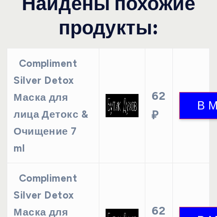
Найдены похожие
продукты:
Compliment
Silver Detox
62
Маска для
лица Детокс &
₽
Очищение 7
ml
Compliment
Silver Detox
62
Маска для