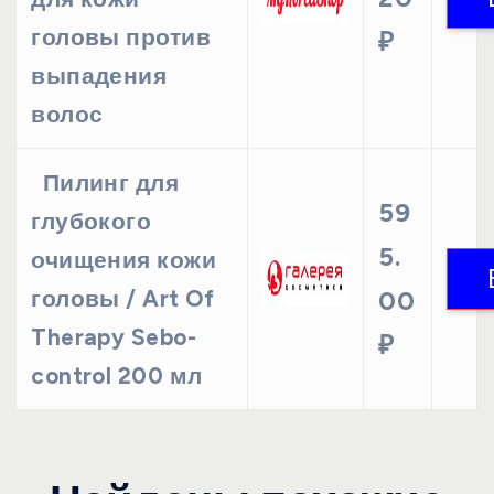
головы против
₽
выпадения
волос
Пилинг для
59
глубокого
5.
очищения кожи
головы / Art Of
00
Therapy Sebo-
₽
control 200 мл