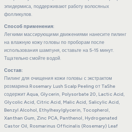
эпидермиса, поддерживают работу волосяных
фолликулов.
Способ применения:
Легкими массирующими движениями нанесите пилинг
на влажную кожу головы по проборам после
использования шампуня, оставьте на 5-15 минут.
Тщательно смойте водой.
Состав:
Пилинг для очищения кожи головы с экстрактом
розмарина Rosemary Lush Scalp Peeling от TaShe
содержит Aqua, Glycerin, Polysorbate 20, Lactic Acid,
Glycolic Acid, Citric Acid, Malic Acid, Salicylic Acid,
Benzyl Alcohol, Ethylhexylglycerin, Tocopherol,
Xanthan Gum, Zinc PCA, Panthenol, Hydrogenated
Castor Oil, Rosmarinus Officinalis (Rosemary) Leaf