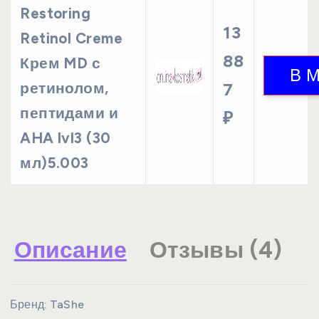
Restoring
13
Retinol Creme
88
Крем MD с
ретинолом,
7
пептидами и
₽
AHA lvl3 (30
мл)5.003
Описание
Отзывы (4)
Бренд:
TaShe