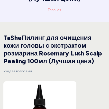
Главная
TaSheПилинг для очищения
кожи головы с экстрактом
розмарина Rosemary Lush Scalp
Peeling 100мл (Лучшая цена)
Уход за волосами