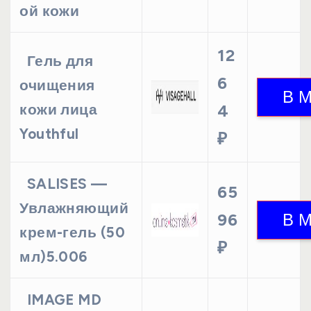
ой кожи
12
Гель для
6
очищения
кожи лица
4
Youthful
₽
SALISES —
65
Увлажняющий
96
крем-гель (50
₽
мл)5.006
IMAGE MD