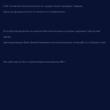
Сайт не является магазином и не осуществляет продажи товаров.
Цены на продукты могут отличаться от заявленных.
Если Вы обнаружили на нашем сайте материалы, которые нарушают авторские
права,
принадлежащие Вам, Вашей компании или организации, пожалуйста, сообщите нам.
На сайте могут быть опубликованы материалы 18+!