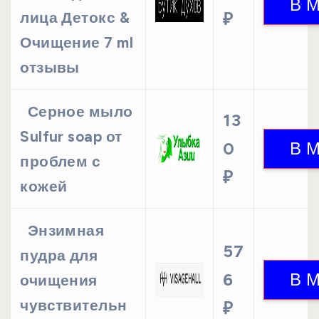
лица Детокс &
₽
Очищение 7 ml
отзывы
Серное мыло
13
Sulfur soap от
0
проблем с
₽
кожей
Энзимная
57
пудра для
6
очищения
чувствительн
₽