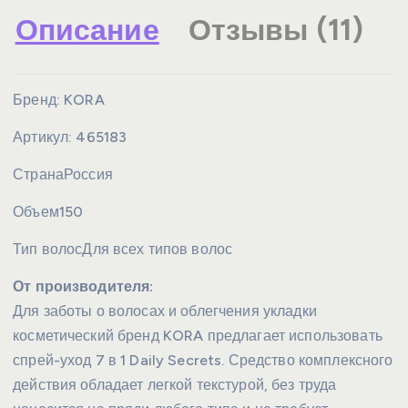
Описание
Отзывы (11)
Бренд:
KORA
Артикул:
465183
Страна
Россия
Объем
150
Тип волос
Для всех типов волос
От производителя:
Для заботы о волосах и облегчения укладки
косметический бренд KORA предлагает использовать
спрей-уход 7 в 1 Daily Secrets. Средство комплексного
действия обладает легкой текстурой, без труда