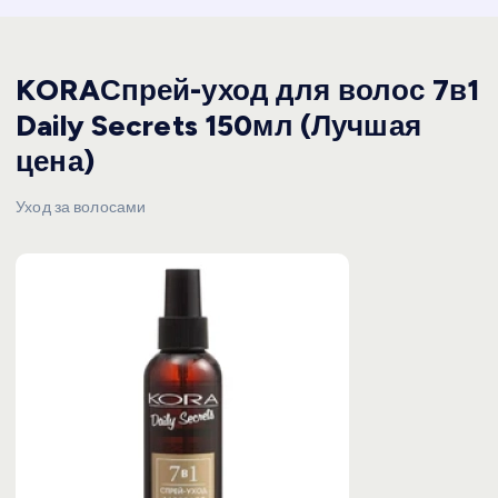
KORAСпрей-уход для волос 7в1
Daily Secrets 150мл (Лучшая
цена)
Уход за волосами