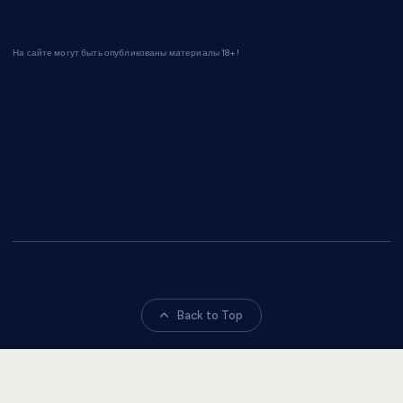
На сайте могут быть опубликованы материалы 18+!
Back to Top