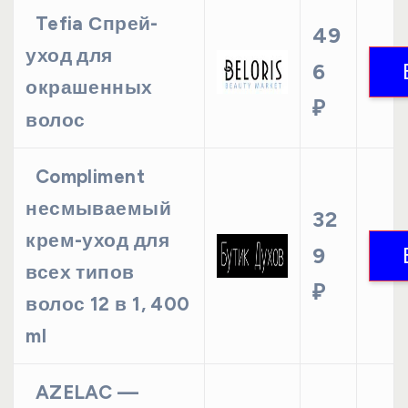
Tefia Спрей-
49
уход для
6
окрашенных
₽
волос
Compliment
несмываемый
32
крем-уход для
9
всех типов
₽
волос 12 в 1, 400
ml
AZELAC —