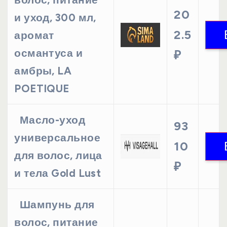
20
и уход, 300 мл,
2.5
аромат
османтуса и
₽
амбры, LA
POETIQUE
Масло-уход
93
универсальное
10
для волос, лица
₽
и тела Gold Lust
Шампунь для
волос, питание