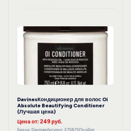
DavinesКондиционер для волос Oi
Absolute Beautifying Conditioner
(Лучшая цена)
Цена от: 249 руб.
Бренд: DavinesАртикул: 375875ПолДля