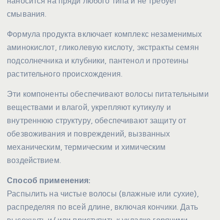
наносится на пряди любого типа и не требует
смывания.
Формула продукта включает комплекс незаменимых
аминокислот, гликолевую кислоту, экстракты семян
подсолнечника и клубники, пантенол и протеины
растительного происхождения.
Эти компоненты обеспечивают волосы питательными
веществами и влагой, укрепляют кутикулу и
внутреннюю структуру, обеспечивают защиту от
обезвоживания и повреждений, вызванных
механическим, термическим и химическим
воздействием.
Способ применения:
Распылить на чистые волосы (влажные или сухие),
распределяя по всей длине, включая кончики. Дать