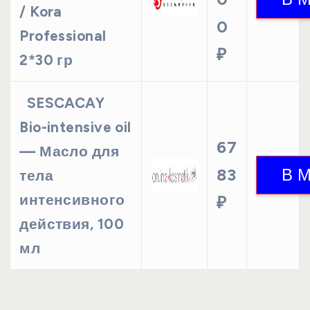
/ Kora
0
Professional
₽
2*30 гр
SESCACAY
Bio-intensive oil
67
— Масло для
83
тела
интенсивного
₽
действия, 100
мл