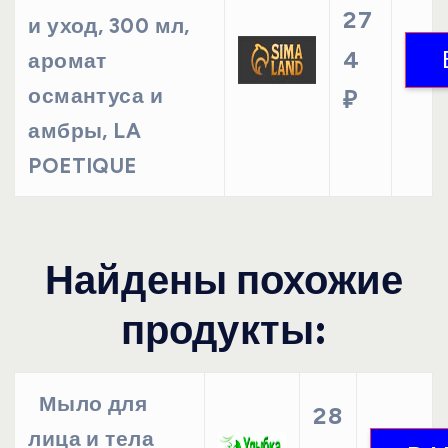
27
и уход, 300 мл,
4
аромат
османтуса и
₽
амбры, LA
POETIQUE
Найдены похожие
продукты:
Мыло для
28
лица и тела