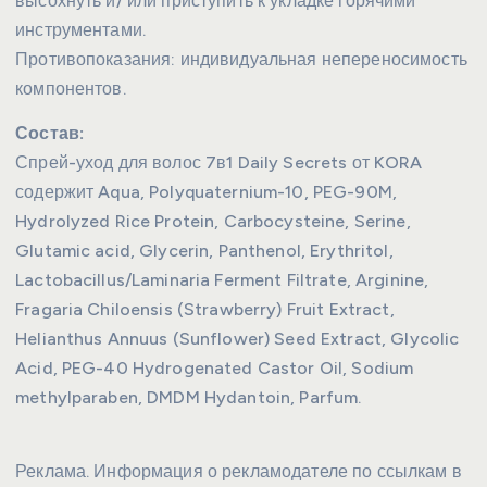
высохнуть и/ или приступить к укладке горячими
инструментами.
Противопоказания: индивидуальная непереносимость
компонентов.
Состав:
Спрей-уход для волос 7в1 Daily Secrets от KORA
содержит Aqua, Polyquaternium-10, PEG-90M,
Hydrolyzed Rice Protein, Carbocysteine, Serine,
Glutamic acid, Glycerin, Panthenol, Erythritol,
Lactobacillus/Laminaria Ferment Filtrate, Arginine,
Fragaria Chiloensis (Strawberry) Fruit Extract,
Helianthus Annuus (Sunflower) Seed Extract, Glycolic
Acid, PEG-40 Hydrogenated Castor Oil, Sodium
methylparaben, DMDM Hydantoin, Parfum.
Реклама. Информация о рекламодателе по ссылкам в