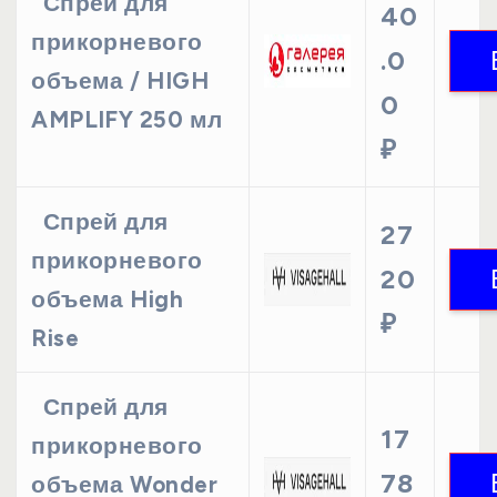
Спрей для
40
прикорневого
.0
объема / HIGH
0
AMPLIFY 250 мл
₽
Спрей для
27
прикорневого
20
объема High
₽
Rise
Спрей для
17
прикорневого
78
объема Wonder