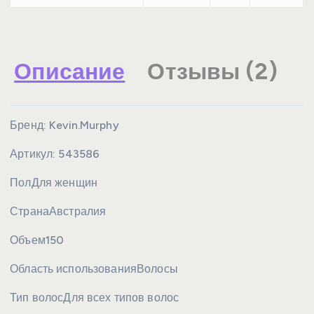
Описание
Отзывы (2)
Бренд:
Kevin.Murphy
Артикул:
543586
Пол
Для женщин
Страна
Австралия
Объем
150
Область использования
Волосы
Тип волос
Для всех типов волос