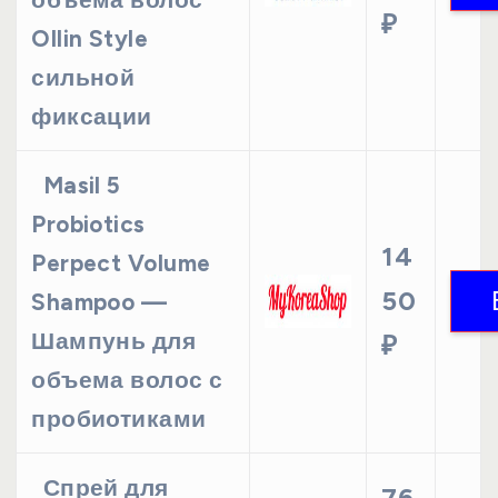
₽
Ollin Style
сильной
фиксации
Masil 5
Probiotics
14
Perpect Volume
50
Shampoo —
Шампунь для
₽
объема волос с
пробиотиками
Спрей для
76