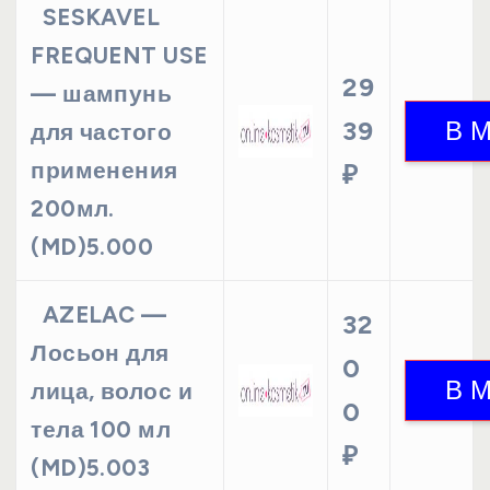
SESKAVEL
FREQUENT USE
29
— шампунь
39
для частого
применения
₽
200мл.
(MD)5.000
AZELAC —
32
Лосьон для
0
лица, волос и
0
тела 100 мл
₽
(MD)5.003