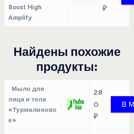
Boost High
₽
Amplify
Найдены похожие
продукты:
Мыло для
28
лица и тела
0
«Турмалиново
₽
е»