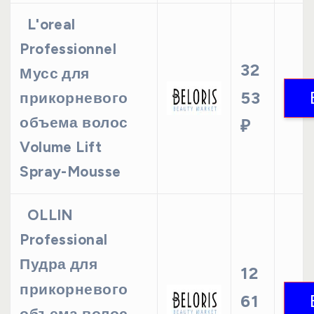
L'oreal
Professionnel
32
Мусс для
53
прикорневого
объема волос
₽
Volume Lift
Spray-Mousse
OLLIN
Professional
Пудра для
12
прикорневого
61
объема волос