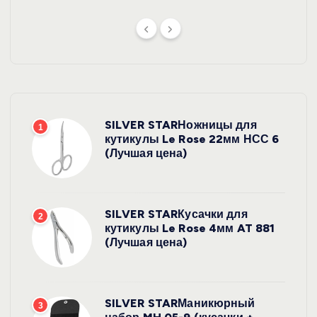
SILVER STARНожницы для
1
кутикулы Le Rose 22мм НСС 6
(Лучшая цена)
SILVER STARКусачки для
2
кутикулы Le Rose 4мм AT 881
(Лучшая цена)
SILVER STARМаникюрный
3