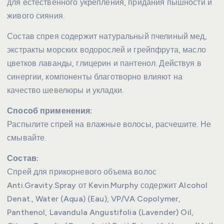
для естественного укрепления, придания пышности и
живого сияния.
Состав спрея содержит натуральный пчелиный мед,
экстракты морских водорослей и грейпфрута, масло
цветков лаванды, глицерин и пантенол. Действуя в
синергии, компоненты благотворно влияют на
качество шевелюры и укладки.
Способ применения:
Распылите спрей на влажные волосы, расчешите. Не
смывайте.
Состав:
Спрей для прикорневого объема волос
Anti.Gravity.Spray от Kevin.Murphy содержит Alcohol
Denat., Water (Aqua) (Eau), VP/VA Copolymer,
Panthenol, Lavandula Angustifolia (Lavender) Oil,