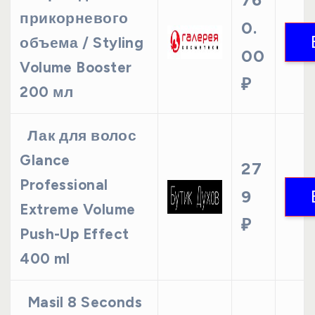
прикорневого
0.
объема / Styling
00
Volume Booster
₽
200 мл
Лак для волос
Glance
27
Professional
9
Extreme Volume
₽
Push-Up Effect
400 ml
Masil 8 Seconds