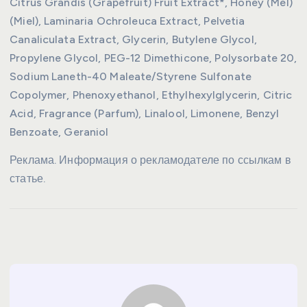
Citrus Grandis (Grapefruit) Fruit Extract*, Honey (Mel)
(Miel), Laminaria Ochroleuca Extract, Pelvetia
Canaliculata Extract, Glycerin, Butylene Glycol,
Propylene Glycol, PEG-12 Dimethicone, Polysorbate 20,
Sodium Laneth-40 Maleate/Styrene Sulfonate
Copolymer, Phenoxyethanol, Ethylhexylglycerin, Citric
Acid, Fragrance (Parfum), Linalool, Limonene, Benzyl
Benzoate, Geraniol
Реклама. Информация о рекламодателе по ссылкам в
статье.