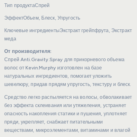
Тип продукта
Спрей
Эффект
Объем, Блеск, Упругость
Ключевые ингредиенты
Экстракт грейпфрута, Экстракт
меда
От производителя:
Спрей Anti.Gravity.Spray для прикорневого объема
волос от Kevin.Murphy изготовлен на базе
натуральных ингредиентов, помогает уложить
шевелюру, придав прядям упругость, текстуру и блеск.
Средство легко распыляется на волосы, обволакивает
без эффекта склеивания или утяжеления, устраняет
опасность накопления статики и пушения, уплотняет
пряди, укрепляет, снабжает питательными
веществами, микроэлементами, витаминами и влагой