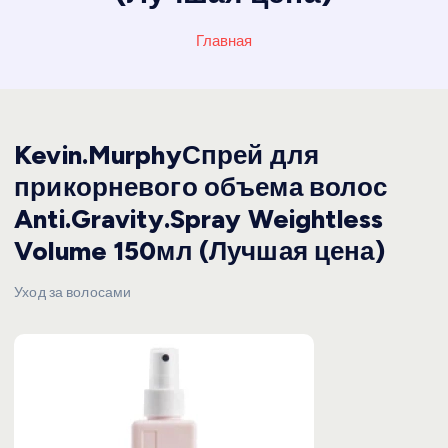
Главная
Kevin.MurphyСпрей для
прикорневого объема волос
Anti.Gravity.Spray Weightless
Volume 150мл (Лучшая цена)
Уход за волосами