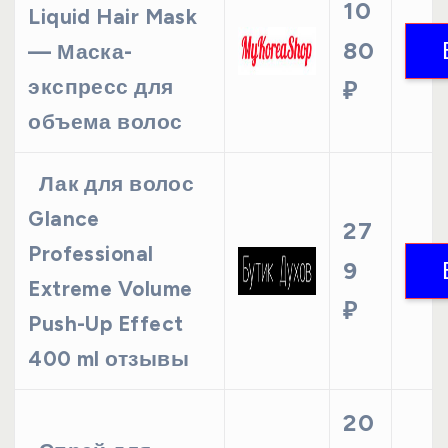
10
Liquid Hair Mask
80
— Маска-
экспресс для
₽
объема волос
Лак для волос
Glance
27
Professional
9
Extreme Volume
₽
Push-Up Effect
400 ml отзывы
20