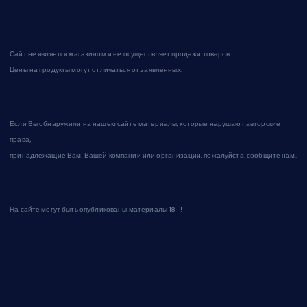
Сайт не является магазином и не осуществляет продажи товаров.
Цены на продукты могут отличаться от заявленных.
Если Вы обнаружили на нашем сайте материалы, которые нарушают авторские
права,
принадлежащие Вам, Вашей компании или организации, пожалуйста, сообщите нам.
На сайте могут быть опубликованы материалы 18+!