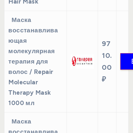
Hair Mask
Маска
восстанавлива
ющая
97
молекулярная
10.
терапия для
00
волос / Repair
₽
Molecular
Therapy Mask
1000 мл
Маска
восстанавлива