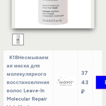
K18Несмываем
ая маска для
37
молекулярного
43
восстановления
волос Leave-In
₽
Molecular Repair