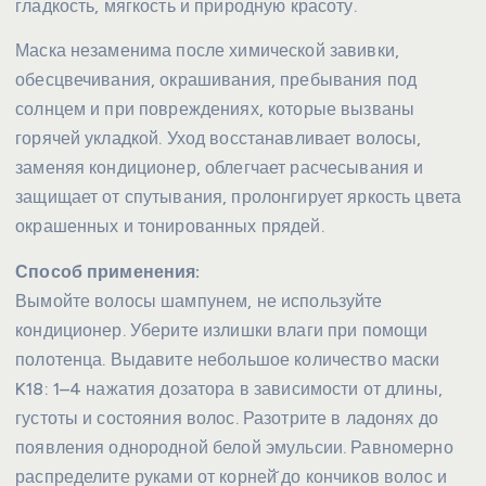
гладкость, мягкость и природную красоту.
Маска незаменима после химической завивки,
обесцвечивания, окрашивания, пребывания под
солнцем и при повреждениях, которые вызваны
горячей укладкой. Уход восстанавливает волосы,
заменяя кондиционер, облегчает расчесывания и
защищает от спутывания, пролонгирует яркость цвета
окрашенных и тонированных прядей.
Способ применения:
Вымойте волосы шампунем, не используйте
кондиционер. Уберите излишки влаги при помощи
полотенца. Выдавите небольшое количество маски
K18: 1–4 нажатия дозатора в зависимости от длины,
густоты и состояния волос. Разотрите в ладонях до
появления однородной белой эмульсии. Равномерно
распределите руками от корней̆ до кончиков волос и