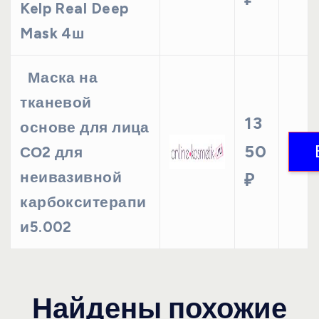
Kelp Real Deep
Mask 4ш
Маска на
тканевой
13
основе для лица
50
СО2 для
неивазивной
₽
карбокситерапи
и5.002
Найдены похожие