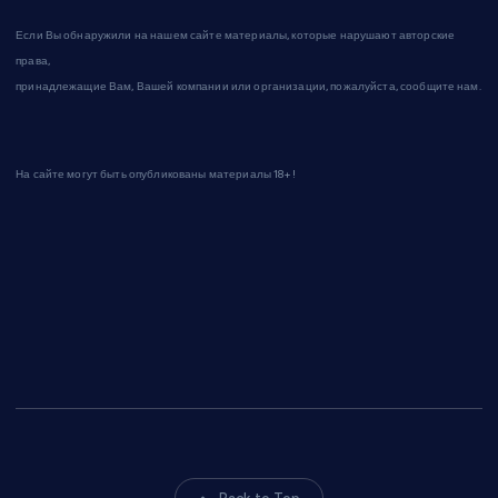
Если Вы обнаружили на нашем сайте материалы, которые нарушают авторские
права,
принадлежащие Вам, Вашей компании или организации, пожалуйста, сообщите нам.
На сайте могут быть опубликованы материалы 18+!