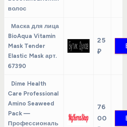
волос
Маска для лица
BioAqua Vitamin
25
Mask Tender
₽
Elastic Mask арт.
67390
Dime Health
Care Professional
Amino Seaweed
76
Pack —
00
Профессиональ