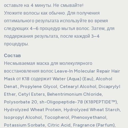
оставьте на 4 минуты. Не смывайте!
Уложите волосы как обычно. Для получения
оптимального результата используйте во время
следующих 4–6 процедур мытья волос. Затем, для
поддержания результата, после каждой 3–4
процедуры.
Состав
Несмываемая маска для молекулярного
восстановления волос Leave-In Molecular Repair Hair
Mask от K18 содержит Water (Aqua) (Eau), Alcohol
Denat., Propylene Glycol, Cetearyl Alcohol, Dicaprylyl
Ether, Cetyl Esters, Behentrimonium Chloride,
Polysorbate 20, sh-Oligopeptide-78 (K18PEPTIDE™),
Hydrolyzed Wheat Protein, Hydrolyzed Wheat Starch,
Isopropyl Alcohol, Tocopherol, Phenoxyethanol,
Potassium Sorbate, Citric Acid, Fragrance (Parfum),