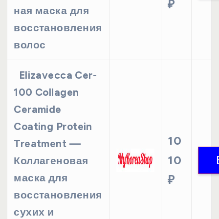
₽
ная маска для
восстановления
волос
Elizavecca Cer-
100 Collagen
Ceramide
Coating Protein
10
Treatment —
10
Коллагеновая
маска для
₽
восстановления
сухих и