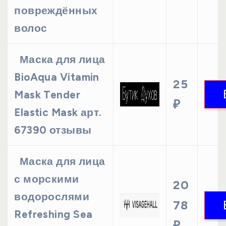
повреждённых
волос
Маска для лица
BioAqua Vitamin
25
Mask Tender
₽
Elastic Mask арт.
67390 отзывы
Маска для лица
с морскими
20
водорослями
78
Refreshing Sea
₽