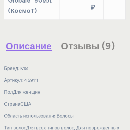
Globale" 50мл.
₽
(КосмоТ)
Описание
Отзывы (9)
Бренд:
K18
Артикул:
459111
Пол
Для женщин
Страна
США
Область использования
Волосы
Тип волос
Для всех типов волос, Для поврежденных