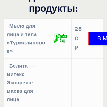
продукты:
Мыло для
28
лица и тела
0
«Турмалиново
₽
е»
Белита —
Витекс
Экспресс-
маска для
лица