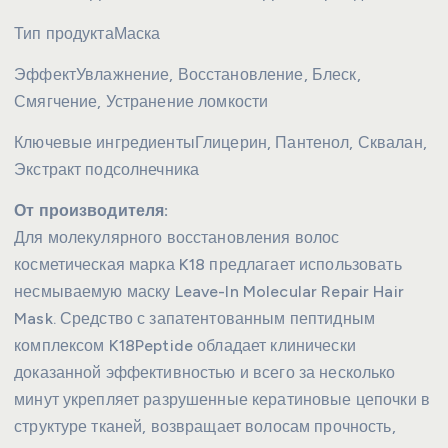
Тип продукта
Маска
Эффект
Увлажнение, Восстановление, Блеск,
Смягчение, Устранение ломкости
Ключевые ингредиенты
Глицерин, Пантенол, Сквалан,
Экстракт подсолнечника
От производителя:
Для молекулярного восстановления волос
косметическая марка K18 предлагает использовать
несмываемую маску Leave-In Molecular Repair Hair
Mask. Средство с запатентованным пептидным
комплексом K18Peptide обладает клинически
доказанной эффективностью и всего за несколько
минут укрепляет разрушенные кератиновые цепочки в
структуре тканей, возвращает волосам прочность,