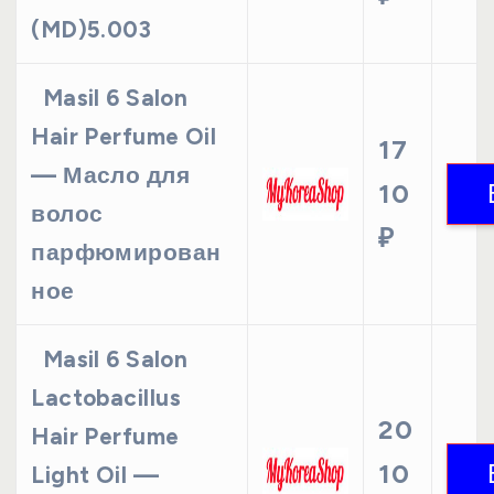
(MD)5.003
Masil 6 Salon
Hair Perfume Oil
17
— Масло для
10
волос
₽
парфюмирован
ное
Masil 6 Salon
Lactobacillus
20
Hair Perfume
10
Light Oil —