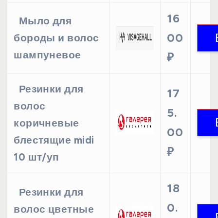
16
Мыло для
00
бороды и волос
шампуневое
₽
Резинки для
17
волос
5.
коричневые
00
блестящие midi
₽
10 шт/уп
18
Резинки для
0.
волос цветные