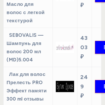
Масло для
₽
волос с легкой
текстурой
SEBOVALIS —
43
Шампунь для
03
волос 200 мл
₽
(MD)5.004
Лак для волос
24
Прелесть PRO
9
Эффект памяти
₽
300 ml отзывы