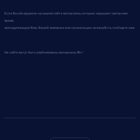
Если Вы обнаружили на нашем сайте материалы, которые нарушают авторские
права,
принадлежащие Вам, Вашей компании или организации, пожалуйста, сообщите нам.
На сайте могут быть опубликованы материалы 18+!