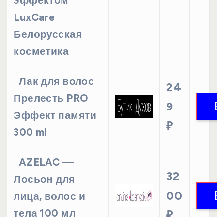
эффектом
LuxCare
Белорусская
косметика
Лак для волос
24
Прелесть PRO
9
Эффект памяти
₽
300 ml
AZELAC —
32
Лосьон для
00
лица, волос и
тела 100 мл
₽