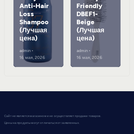
Anti-Hair
Friendly
Loss
DBEF1-
Shampoo
Beige
(Лучшая
(Лучшая
цена)
цена)
admin
admin
16 мая, 2026
16 мая, 2026
Сайт не является магазином и не осуществляет продажи товаров.
Цены на продукты могут отличаться от заявленных.