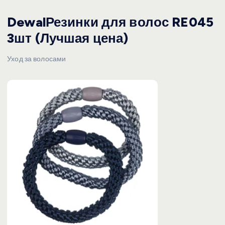
DewalРезинки для волос RE045
3шт (Лучшая цена)
Уход за волосами