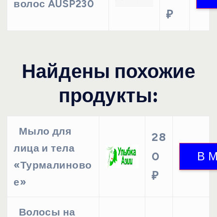
волос AUSP230
₽
Найдены похожие
продукты:
Мыло для
28
лица и тела
0
«Турмалиново
₽
е»
Волосы на