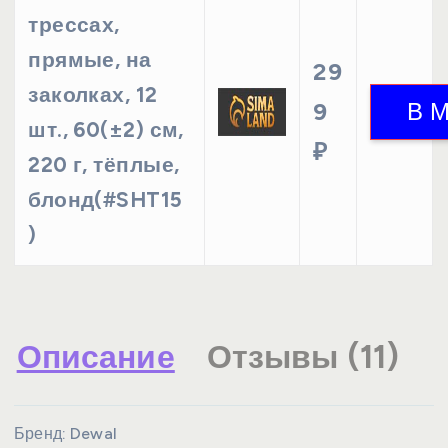
трессах,
прямые, на
29
заколках, 12
9
шт., 60(±2) см,
₽
220 г, тёплые,
блонд(#SHT15
)
Описание
Отзывы (11)
Бренд:
Dewal