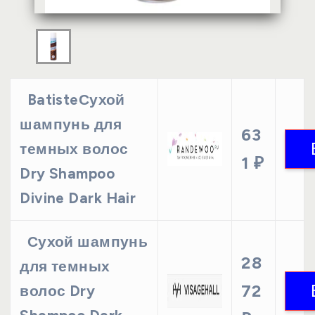
BatisteСухой
шампунь для
63
темных волос
1 ₽
Dry Shampoo
Divine Dark Hair
Сухой шампунь
28
для темных
72
волос Dry