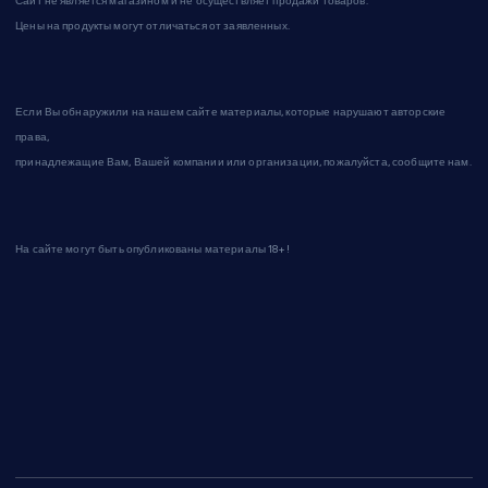
Сайт не является магазином и не осуществляет продажи товаров.
Цены на продукты могут отличаться от заявленных.
Если Вы обнаружили на нашем сайте материалы, которые нарушают авторские
права,
принадлежащие Вам, Вашей компании или организации, пожалуйста, сообщите нам.
На сайте могут быть опубликованы материалы 18+!