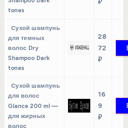
Shampoo Dark
₽
tones
Сухой шампунь
28
для темных
72
волос Dry
Shampoo Dark
₽
tones
Сухой шампунь
16
для волос
9
Glance 200 ml —
для жирных
₽
волос