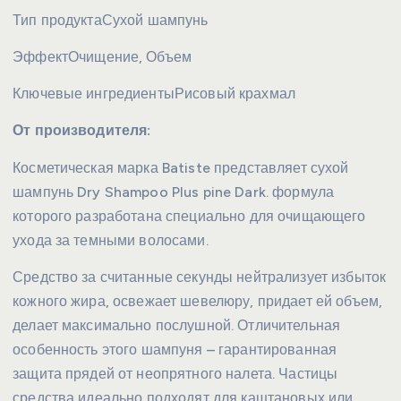
Тип продукта
Сухой шампунь
Эффект
Очищение, Объем
Ключевые ингредиенты
Рисовый крахмал
От производителя:
Косметическая марка Batiste представляет сухой
шампунь Dry Shampoo Plus pine Dark. формула
которого разработана специально для очищающего
ухода за темными волосами.
Средство за считанные секунды нейтрализует избыток
кожного жира, освежает шевелюру, придает ей объем,
делает максимально послушной. Отличительная
особенность этого шампуня – гарантированная
защита прядей от неопрятного налета. Частицы
средства идеально подходят для каштановых или