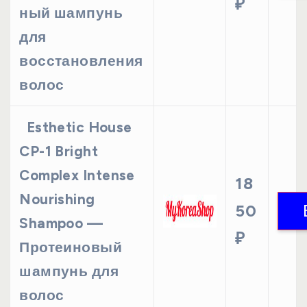
₽
ный шампунь
для
восстановления
волос
Esthetic House
CP-1 Bright
Complex Intense
18
Nourishing
50
Shampoo —
₽
Протеиновый
шампунь для
волос