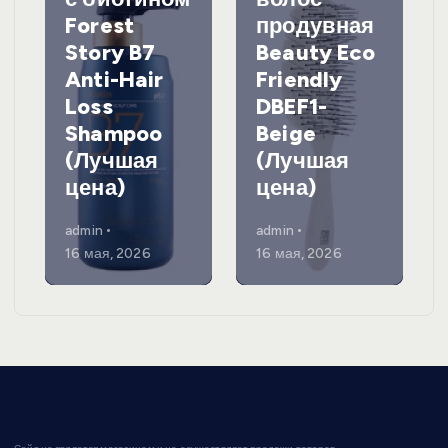
Forest
продувная
Story B7
Beauty Eco
Anti-Hair
Friendly
Loss
DBEF1-
Shampoo
Beige
(Лучшая
(Лучшая
цена)
цена)
admin
admin
16 мая, 2026
16 мая, 2026