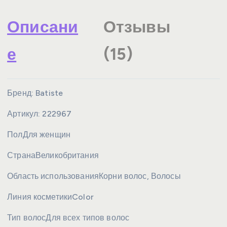
Описани
Отзывы
е
(15)
Бренд:
Batiste
Артикул:
222967
Пол
Для женщин
Страна
Великобритания
Область использования
Корни волос, Волосы
Линия косметики
Color
Тип волос
Для всех типов волос