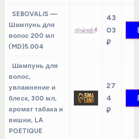
SEBOVALIS —
43
Шампунь для
03
волос 200 мл
₽
(MD)5.004
Шампунь для
волос,
27
увлажнение и
4
блеск, 300 мл,
аромат табака и
₽
вишни, LA
POETIQUE