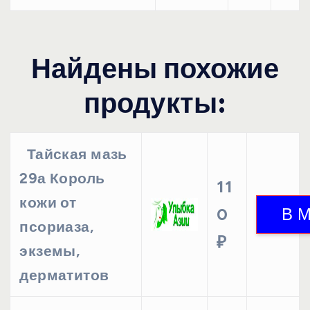
Найдены похожие
продукты:
Тайская мазь
29а Король
11
кожи от
0
псориаза,
₽
экземы,
дерматитов