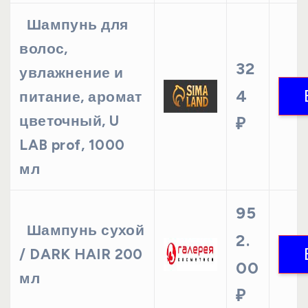
Шампунь для
волос,
32
увлажнение и
4
питание, аромат
цветочный, U
₽
LAB prof, 1000
мл
95
Шампунь сухой
2.
/ DARK HAIR 200
00
мл
₽