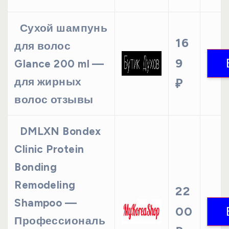
Сухой шампунь
16
для волос
9
Glance 200 ml —
для жирных
₽
волос отзывы
DMLXN Bondex
Clinic Protein
Bonding
Remodeling
22
Shampoo —
00
Профессиональ