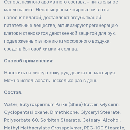
Основа нежного ароматного состава – питательное
масло карите. Ненасыщенные жирные кислоты
наполнят влагой, доставляют вглубь тканей
питательные вещества, активизируют регенерацию
клеток и становятся действенной защитой для рук,
подверженных влиянию атмосферного воздуха,
средств бытовой химии и солнца.
Способ применения:
Наносить на чистую кожу рук, деликатно массируя.
Можно использовать несколько раз в день.
Состав:
Water, Butyrospermum Parkii (Shea) Butter, Glycerin,
Cyclopentasiloxane, Dimethicone, Glyceryl Stearate,
Polysorbate 60, Sorbitan Stearate, Cetearyl Alcohol,
Methyl Methacrylate Crosspolymer, PEG-100 Stearate,