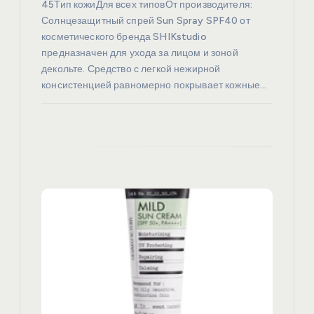
я
45Тип кожиДля всех типовОт производителя:
Солнцезащитный спрей Sun Spray SPF40 от
косметического бренда SHIKstudio
м
предназначен для ухода за лицом и зоной
декольте. Средство с легкой нежирной
консистенцией равномерно покрывает кожные…