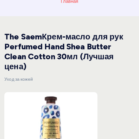
Главная
The SaemКрем-масло для рук
Perfumed Hand Shea Butter
Clean Cotton 30мл (Лучшая
цена)
Уход за кожей