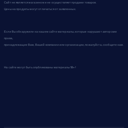
Сайт не является магазином и не осуществляет продажи товаров.
Цены на продукты могут отличаться от заявленных.
Если Вы обнаружили на нашем сайте материалы, которые нарушают авторские
права,
принадлежащие Вам, Вашей компании или организации, пожалуйста, сообщите нам.
На сайте могут быть опубликованы материалы 18+!