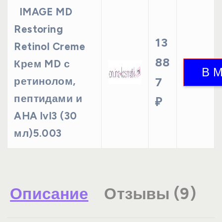
IMAGE MD
Restoring
13
Retinol Creme
88
Крем MD с
ретинолом,
7
пептидами и
₽
AHA lvl3 (30
мл)5.003
Описание
Отзывы (9)