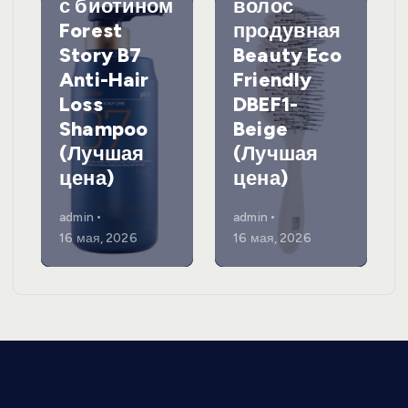
с биотином
волос
Forest
продувная
Story B7
Beauty Eco
Anti-Hair
Friendly
Loss
DBEF1-
Shampoo
Beige
(Лучшая
(Лучшая
цена)
цена)
admin
admin
16 мая, 2026
16 мая, 2026