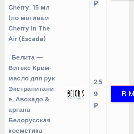
₽
Cherry, 15 мл
(по мотивам
Cherry In The
Air (Escada)
Белита —
Витекс Крем-
масло для рук
25
Экстрапитани
9
е, Авокадо &
₽
аргана
Белорусская
косметика