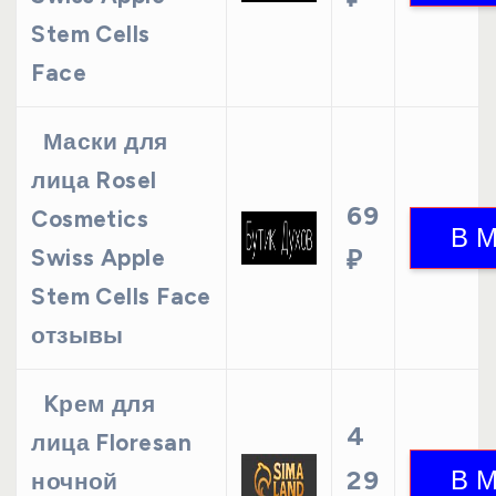
Stem Cells
Face
Маски для
лица Rosel
69
Cosmetics
Swiss Apple
₽
Stem Cells Face
отзывы
Kрем для
4
лица Floresan
29
ночной