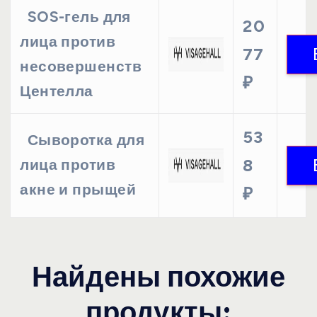
SOS-гель для
20
лица против
77
несовершенств
₽
Центелла
53
Сыворотка для
8
лица против
акне и прыщей
₽
Найдены похожие
продукты: