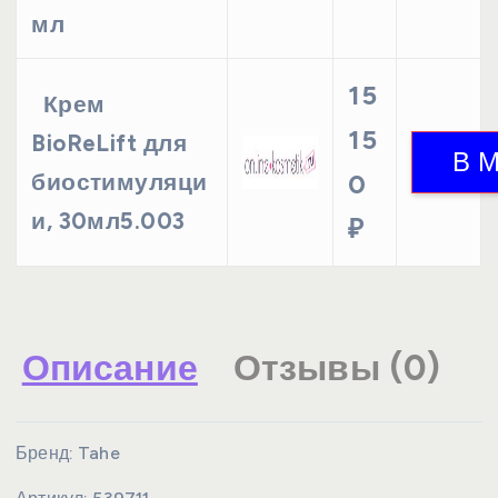
мл
15
Крем
15
BioReLift для
биостимуляци
0
и, 30мл5.003
₽
Описание
Отзывы (0)
Бренд:
Tahe