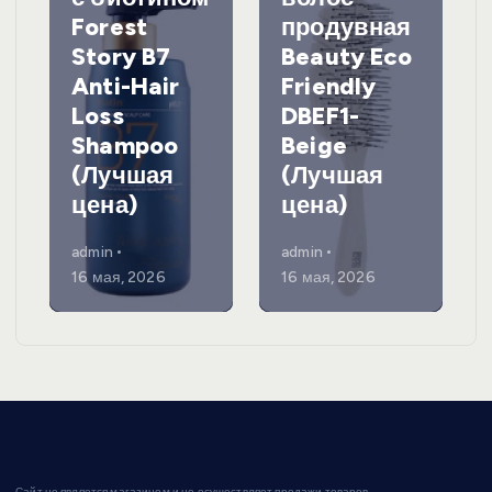
Forest
продувная
Story B7
Beauty Eco
Anti-Hair
Friendly
Loss
DBEF1-
Shampoo
Beige
(Лучшая
(Лучшая
цена)
цена)
admin
admin
16 мая, 2026
16 мая, 2026
Сайт не является магазином и не осуществляет продажи товаров.