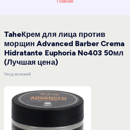
Главная
TaheКрем для лица против
морщин Advanced Barber Crema
Hidratante Euphoria No403 50мл
(Лучшая цена)
Уход за кожей