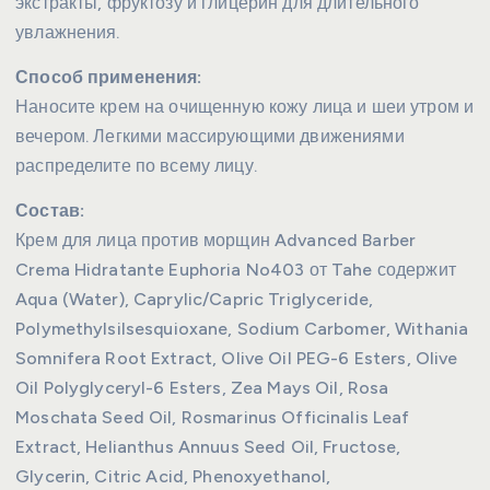
экстракты, фруктозу и глицерин для длительного
увлажнения.
Способ применения:
Наносите крем на очищенную кожу лица и шеи утром и
вечером. Легкими массирующими движениями
распределите по всему лицу.
Состав:
Крем для лица против морщин Advanced Barber
Crema Hidratante Euphoria No403 от Tahe содержит
Aqua (Water), Caprylic/Capric Triglyceride,
Polymethylsilsesquioxane, Sodium Carbomer, Withania
Somnifera Root Extract, Olive Oil PEG-6 Esters, Olive
Oil Polyglyceryl-6 Esters, Zea Mays Oil, Rosa
Moschata Seed Oil, Rosmarinus Officinalis Leaf
Extract, Helianthus Annuus Seed Oil, Fructose,
Glycerin, Citric Acid, Phenoxyethanol,