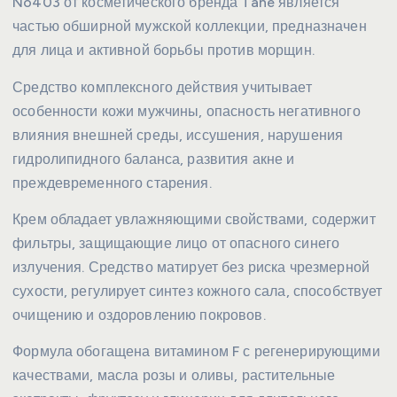
No403 от косметического бренда Tahe является
частью обширной мужской коллекции, предназначен
для лица и активной борьбы против морщин.
Средство комплексного действия учитывает
особенности кожи мужчины, опасность негативного
влияния внешней среды, иссушения, нарушения
гидролипидного баланса, развития акне и
преждевременного старения.
Крем обладает увлажняющими свойствами, содержит
фильтры, защищающие лицо от опасного синего
излучения. Средство матирует без риска чрезмерной
сухости, регулирует синтез кожного сала, способствует
очищению и оздоровлению покровов.
Формула обогащена витамином F с регенерирующими
качествами, масла розы и оливы, растительные