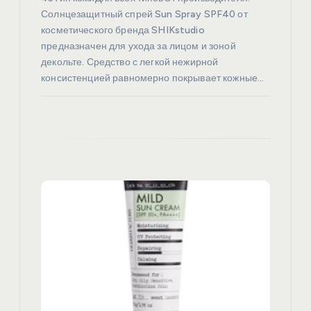
Солнцезащитный спрей Sun Spray SPF40 от
м
косметического бренда SHIKstudio
предназначен для ухода за лицом и зоной
декольте. Средство с легкой нежирной
консистенцией равномерно покрывает кожные…