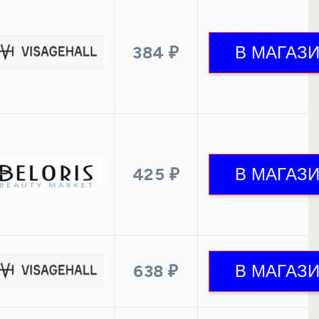
384 ₽
425 ₽
638 ₽