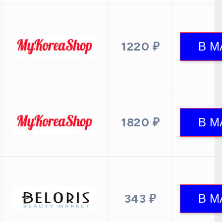
1220 ₽
1820 ₽
343 ₽