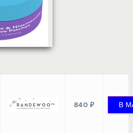
840 ₽