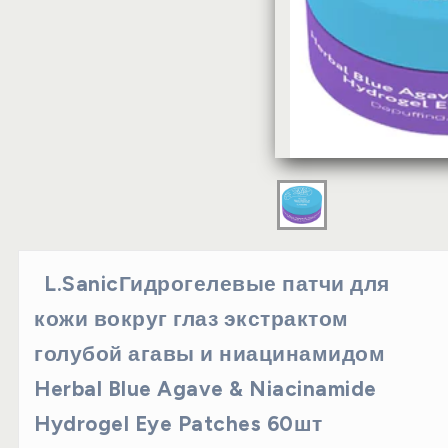
L.SanicГидрогелевые патчи для
кожи вокруг глаз экстрактом
голубой агавы и ниацинамидом
Herbal Blue Agave & Niacinamide
Hydrogel Eye Patches 60шт