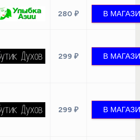
280 ₽
299 ₽
299 ₽