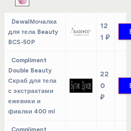
DewalМочалка
12
для тела Beauty
1 ₽
BCS-50P
Compliment
Double Beauty
22
Скраб для тела
0
с экстрактами
₽
ежевики и
фиалки 400 ml
Compliment