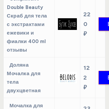
Double Beauty
22
Скраб для тела
0
с экстрактами
ежевики и
₽
фиалки 400 ml
отзывы
Доляна
12
Мочалка для
2
тела
₽
двухцветная
Мочалка для
23