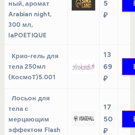
5
ный, аромат
Arabian night,
₽
300 мл,
laPOETIQUE
13
Крио-гель для
69
тела 250мл
(КосмоТ)5.001
₽
Лосьон для
17
тела с
50
мерцающим
эффектом Flash
₽