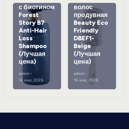
с биотином
волос
Forest
продувная
Story B7
Beauty Eco
Anti-Hair
Friendly
Loss
DBEF1-
Shampoo
Beige
(Лучшая
(Лучшая
цена)
цена)
admin
admin
16 мая, 2026
16 мая, 2026