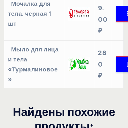
Мочалка для
9.
тела, черная 1
00
шт
₽
Мыло для лица
28
и тела
0
«Турмалиновое
₽
»
Найдены похожие
продукты: