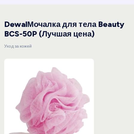
DewalМочалка для тела Beauty
BCS-50P (Лучшая цена)
Уход за кожей