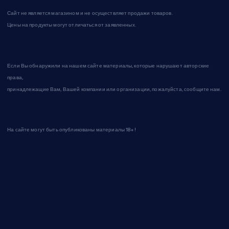
Сайт не является магазином и не осуществляет продажи товаров.
Цены на продукты могут отличаться от заявленных.
Если Вы обнаружили на нашем сайте материалы, которые нарушают авторские
права,
принадлежащие Вам, Вашей компании или организации, пожалуйста, сообщите нам.
На сайте могут быть опубликованы материалы 18+!