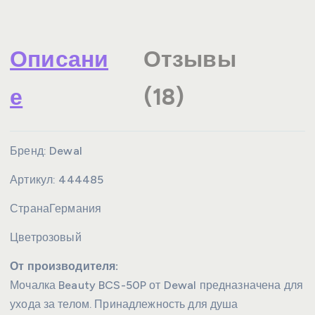
Описани
Отзывы
е
(18)
Бренд:
Dewal
Артикул:
444485
Страна
Германия
Цвет
розовый
От производителя:
Мочалка Beauty BCS-50P от Dewal предназначена для
ухода за телом. Принадлежность для душа