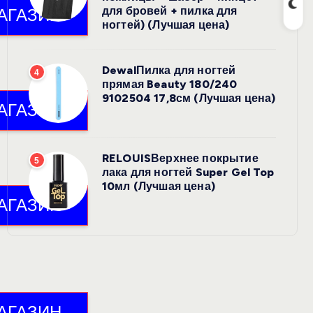
для бровей + пилка для
ногтей) (Лучшая цена)
DewalПилка для ногтей
4
прямая Beauty 180/240
9102504 17,8см (Лучшая цена)
RELOUISВерхнее покрытие
5
лака для ногтей Super Gel Top
10мл (Лучшая цена)