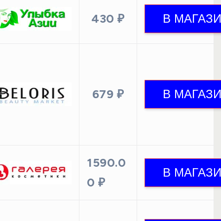
430 ₽
679 ₽
1590.0
0 ₽