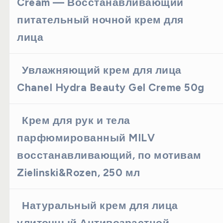
Cream — Восстанавливающий
питательный ночной крем для
лица
Увлажняющий крем для лица
Chanel Hydra Beauty Gel Creme 50g
Крем для рук и тела
парфюмированный MILV
восстанавливающий, по мотивам
Zielinski&Rozen, 250 мл
Натуральный крем для лица
улиточный Антивозрастной,