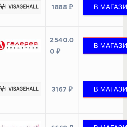
1888 ₽
2540.0
0 ₽
3167 ₽