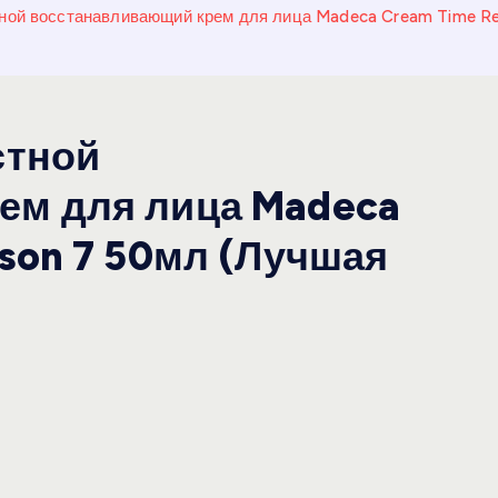
тной восстанавливающий крем для лица Madeca Cream Time Re
стной
ем для лица Madeca
son 7 50мл (Лучшая