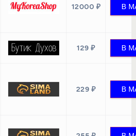
12000 ₽
129 ₽
229 ₽
255 ₽