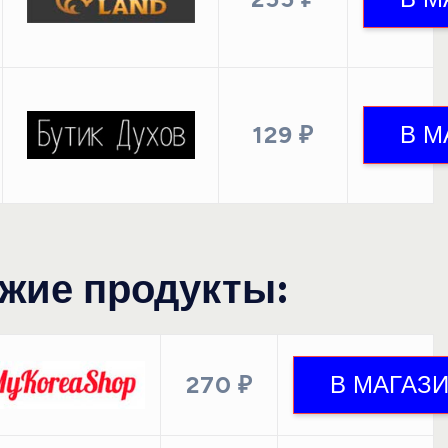
129 ₽
жие продукты:
270 ₽