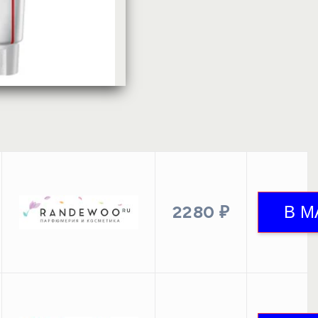
2280 ₽