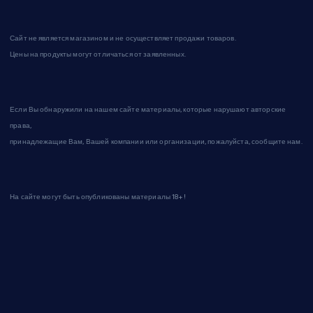
Сайт не является магазином и не осуществляет продажи товаров.
Цены на продукты могут отличаться от заявленных.
Если Вы обнаружили на нашем сайте материалы, которые нарушают авторские
права,
принадлежащие Вам, Вашей компании или организации, пожалуйста, сообщите нам.
На сайте могут быть опубликованы материалы 18+!