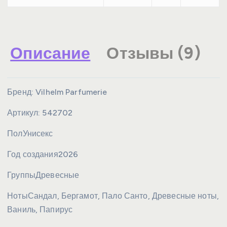
Описание
Отзывы (9)
Бренд:
Vilhelm Parfumerie
Артикул:
542702
Пол
Унисекс
Год создания
2026
Группы
Древесные
Ноты
Сандал, Бергамот, Пало Санто, Древесные ноты,
Ваниль, Папирус