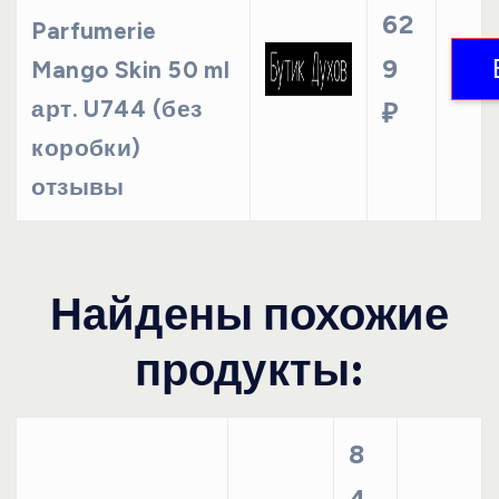
62
Parfumerie
9
Mango Skin 50 ml
арт. U744 (без
₽
коробки)
отзывы
Найдены похожие
продукты:
8
4