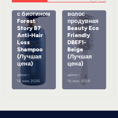
выпадения
а для
с биотином
волос
Forest
продувная
Story B7
Beauty Eco
Anti-Hair
Friendly
Loss
DBEF1-
Shampoo
Beige
(Лучшая
(Лучшая
цена)
цена)
admin
admin
16 мая, 2026
16 мая, 2026