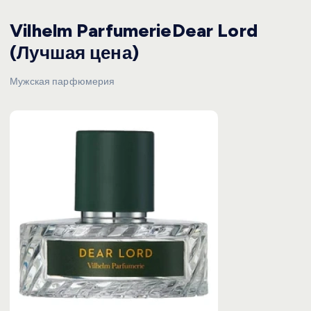
Vilhelm ParfumerieDear Lord
(Лучшая цена)
Мужская парфюмерия