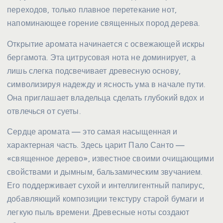
переходов, только плавное перетекание нот,
напоминающее горение священных пород дерева.
Открытие аромата начинается с освежающей искры
бергамота. Эта цитрусовая нота не доминирует, а
лишь слегка подсвечивает древесную основу,
символизируя надежду и ясность ума в начале пути.
Она приглашает владельца сделать глубокий вдох и
отвлечься от суеты.
Сердце аромата — это самая насыщенная и
характерная часть. Здесь царит Пало Санто —
«священное дерево», известное своими очищающими
свойствами и дымным, бальзамическим звучанием.
Его поддерживает сухой и интеллигентный папирус,
добавляющий композиции текстуру старой бумаги и
легкую пыль времени. Древесные ноты создают