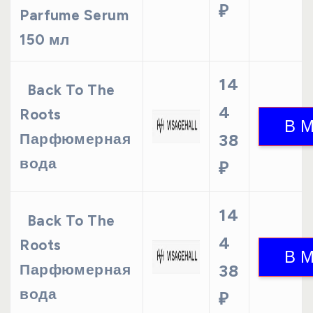
₽
Parfume Serum
150 мл
14
Back To The
4
Roots
Парфюмерная
38
вода
₽
14
Back To The
4
Roots
Парфюмерная
38
вода
₽