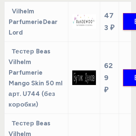
Vilhelm
47
ParfumerieDear
3 ₽
Lord
Тестер Beas
Vilhelm
62
Parfumerie
9
Mango Skin 50 ml
₽
арт. U744 (без
коробки)
Тестер Beas
Vilhelm