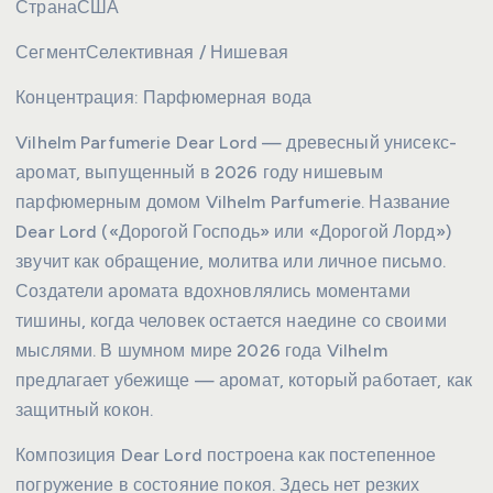
Страна
США
Сегмент
Селективная / Нишевая
Концентрация:
Парфюмерная вода
Vilhelm Parfumerie Dear Lord — древесный унисекс-
аромат, выпущенный в 2026 году нишевым
парфюмерным домом Vilhelm Parfumerie. Название
Dear Lord («Дорогой Господь» или «Дорогой Лорд»)
звучит как обращение, молитва или личное письмо.
Создатели аромата вдохновлялись моментами
тишины, когда человек остается наедине со своими
мыслями. В шумном мире 2026 года Vilhelm
предлагает убежище — аромат, который работает, как
защитный кокон.
Композиция Dear Lord построена как постепенное
погружение в состояние покоя. Здесь нет резких