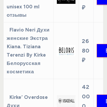
unisex 100 ml
₽
отзывы
Flavio Neri Духи
женские Экстра
26
Kiana. Tiziana
80
Terenzi By Kirke
₽
Белорусская
косметика
42
00
Kirke’ Overdose
Духи
0