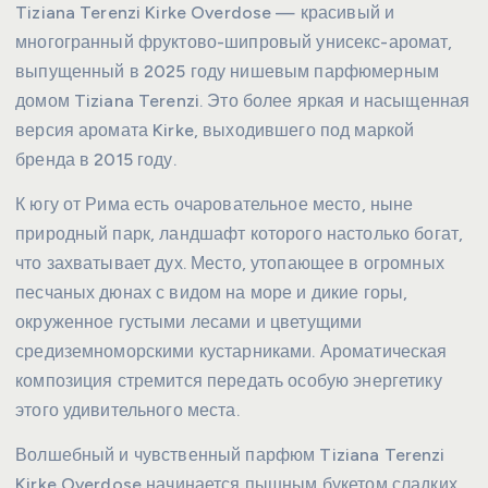
Tiziana Terenzi Kirke Overdose — красивый и
многогранный фруктово-шипровый унисекс-аромат,
выпущенный в 2025 году нишевым парфюмерным
домом Tiziana Terenzi. Это более яркая и насыщенная
версия аромата Kirke, выходившего под маркой
бренда в 2015 году.
К югу от Рима есть очаровательное место, ныне
природный парк, ландшафт которого настолько богат,
что захватывает дух. Место, утопающее в огромных
песчаных дюнах с видом на море и дикие горы,
окруженное густыми лесами и цветущими
средиземноморскими кустарниками. Ароматическая
композиция стремится передать особую энергетику
этого удивительного места.
Волшебный и чувственный парфюм Tiziana Terenzi
Kirke Overdose начинается пышным букетом сладких