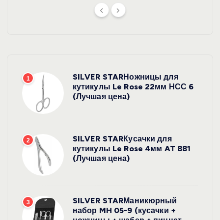
SILVER STARНожницы для
1
кутикулы Le Rose 22мм НСС 6
(Лучшая цена)
SILVER STARКусачки для
2
кутикулы Le Rose 4мм AT 881
(Лучшая цена)
SILVER STARМаникюрный
3
набор MH 05-9 (кусачки +