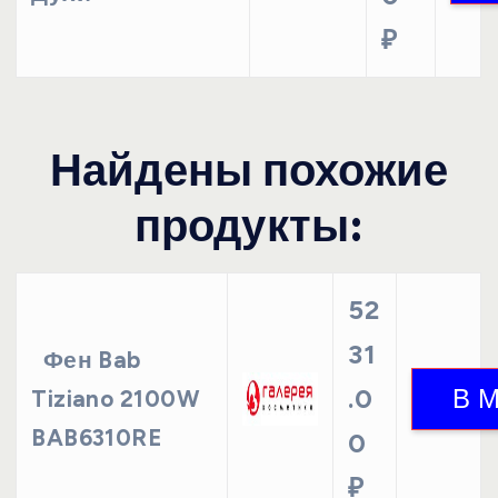
₽
Найдены похожие
продукты:
52
31
Фен Bab
.0
Tiziano 2100W
BAB6310RE
0
₽