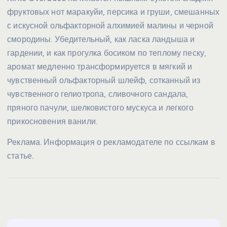
фруктовых нот маракуйи, персика и груши, смешанных
с искусной ольфакторной алхимией малины и черной
смородины. Убедительный, как ласка ландыша и
гардении, и как прогулка босиком по теплому песку,
аромат медленно трансформируется в мягкий и
чувственный ольфакторный шлейф, сотканный из
чувственного гелиотропа, сливочного сандала,
пряного пачули, шелковистого мускуса и легкого
прикосновения ванили.
Реклама. Информация о рекламодателе по ссылкам в
статье.