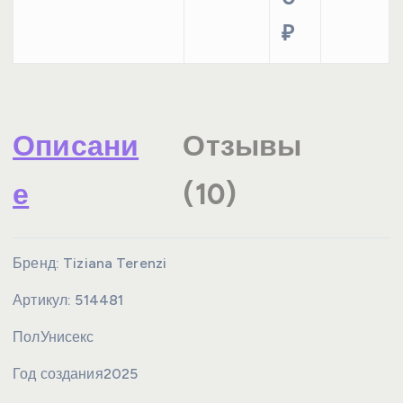
₽
Описани
Отзывы
е
(10)
Бренд:
Tiziana Terenzi
Артикул:
514481
Пол
Унисекс
Год создания
2025