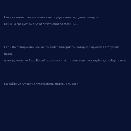
Сайт не является магазином и не осуществляет продажи товаров.
Цены на продукты могут отличаться от заявленных.
Если Вы обнаружили на нашем сайте материалы, которые нарушают авторские
права,
принадлежащие Вам, Вашей компании или организации, пожалуйста, сообщите нам.
На сайте могут быть опубликованы материалы 18+!