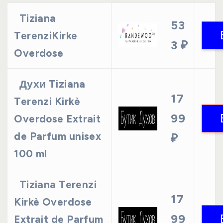
Tiziana
53
TerenziKirke
3 ₽
Overdose
Духи Tiziana
17
Terenzi Kirkè
99
Overdose Extrait
de Parfum unisex
₽
100 ml
Tiziana Terenzi
17
Kirkè Overdose
99
Extrait de Parfum