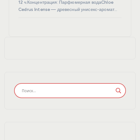
12 ч.Концентрация: Парфюмерная водаChloe
Cedrus Intense — древесный унисекс-аромат…