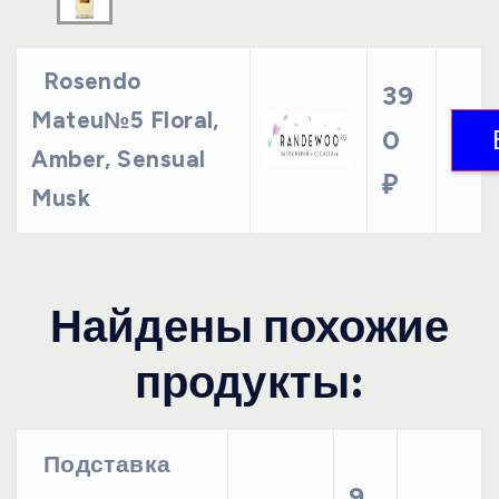
Rosendo
39
Mateu№5 Floral,
0
Amber, Sensual
₽
Musk
Найдены похожие
продукты:
Подставка
9