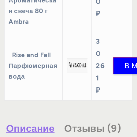
Ароматическа
0
я свеча 80 г
₽
Ambra
3
0
Rise and Fall
26
Парфюмерная
вода
1
₽
Описание
Отзывы (9)