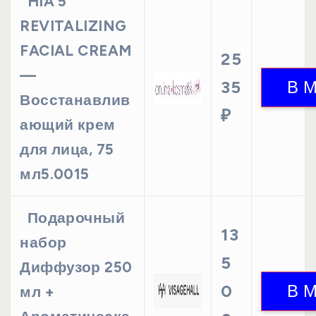
HIA 5
REVITALIZING
FACIAL CREAM
25
—
35
Восстанавлив
₽
ающий крем
для лица, 75
мл5.0015
Подарочный
13
набор
5
Диффузор 250
0
мл +