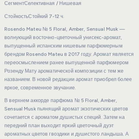
Сегмент
Селективная / Нишевая
Стойкость
Стойкий 7-12 ч.
Rosendo Mateu № 5 Floral, Amber, Sensual Musk —
волнующий восточно-цветочный унисекс-аромат,
выпущенный испанским нишевым парфюмерным
брендом Rosendo Mateu в 2017 году. Аромат является
переосмыслением ранее выпущенной парфюмером
Розенду Мату ароматической композиции с тем же
названием. В новой редакции аромат приобрел более
яркое, современное звучание.
В верхнем аккорде парфюма № 5 Floral, Amber,
Sensual Musk пьянящий аромат экзотических цветов
сочетается с ароматом душистых специй. Затем на
передний план выходит яркий цветочный дуэт
ароматных цветов гвоздики и душистого ландыша. А