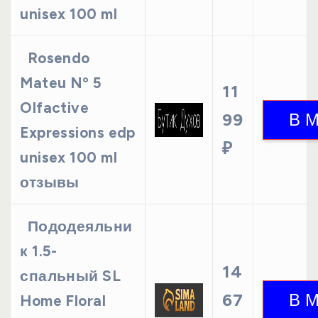
unisex 100 ml
Rosendo
Mateu Nº 5
11
Olfactive
99
Expressions edp
₽
unisex 100 ml
отзывы
Пододеяльни
к 1.5-
14
спальный SL
67
Home Floral