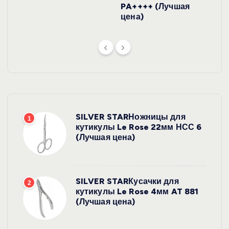
PA++++ (Лучшая
цена)
SILVER STARНожницы для
1
кутикулы Le Rose 22мм НСС 6
(Лучшая цена)
SILVER STARКусачки для
2
кутикулы Le Rose 4мм AT 881
(Лучшая цена)