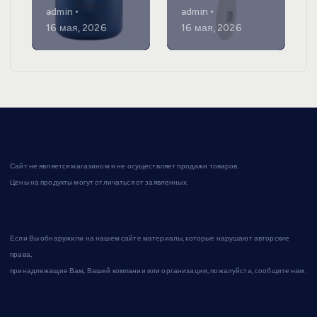
admin
admin
16 мая, 2026
16 мая, 2026
Сайт не является магазином и не осуществляет продажи товаров.
Цены на продукты могут отличаться от заявленных.
Если Вы обнаружили на нашем сайте материалы, которые нарушают авторские
права,
принадлежащие Вам, Вашей компании или организации, пожалуйста, сообщите нам.