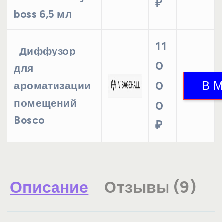
₽
boss 6,5 мл
11
Диффузор
0
для
0
ароматизации
помещений
0
Bosco
₽
Описание
Отзывы (9)