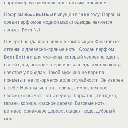
парфюмерную мелодию прекрасным шлейфом.
Пафрюм
Boss Bottled
выпущен в 1998 году. Первым
среди парфюмов модной марки одежды является
аромат Boss №1.
Почерк бренда явно виден в композиции. Фруктовые
оттенки и древесно-пряные ноты. Создан парфюм
Boss Bottled
для мужчины, который уверенно идет к
своей цели, покоряет вершины и всегда идет до конца
навстречу победам. Такой мужчина не верит в
приметы и не покоряется воле случайности. Он уверен
в себе. Начальные ноты: слива, лимон, зеленое
яблоко, бергамот. Ноты сердца: бархатцы, гвоздика,
герань, корица, красное дерево. Базовые ноты:
ветивер, оливковое дерево, сандал, кедр, дубовый
мох.