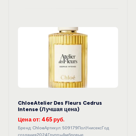
ChloeAtelier Des Fleurs Cedrus
Intense (Лучшая цена)
Цена от: 465 руб.
Бренд: ChloeАртикул: 509179ПолУнисексГод
создания2024ГруппыАмбровые,