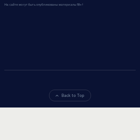
На сайте могут быть опубликованы материалы 18+!
Back to Top