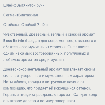
Шлейф
Вытянутой руки
Сегмент
Винтажная
Стойкость
Стойкий 7-12 ч.
Чувственный, древесный, теплый и свежий аромат
Boss Bottled
создан для современного, стильного и
обаятельного мужчины 21 столетия. Он является
одним из самых востребованных, популярных и
любимых ароматов среди мужчин.
Древесно-ориентальный аромат привлекает своим
сильным, уверенным и мужественным характером.
Ноты яблока, корицы и цитрусовых начинают
композицию, что придает ей искрящийся оттенок.
Герань и гвоздика раскрывают аромат. Сандал, кедр,
оливковое дерево и ветивер завершают