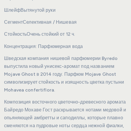
Шлейф
Вытянутой руки
Сегмент
Селективная / Нишевая
Стойкость
Очень стойкий от 12 ч.
Концентрация:
Парфюмерная вода
Шведская компания нишевой парфюмерии Byredo
выпустила новый унисекс-аромат под названием
Mojave Ghost в 2014 году. Парфюм Mojave Ghost
символизирует стойкость и изящность цветка пустыни
Mohavea confertiflora.
Композиция восточного цветочно-древесного аромата
Байредо Мохаве Гост раскрывается нотами медовой и
опьяняющей амбретты и саподиллы, которые плавно
сменяются на пудровые ноты сердца нежной фиалки,