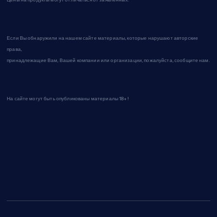
Если Вы обнаружили на нашем сайте материалы, которые нарушают авторские
права,
принадлежащие Вам, Вашей компании или организации, пожалуйста, сообщите нам.
На сайте могут быть опубликованы материалы 18+!