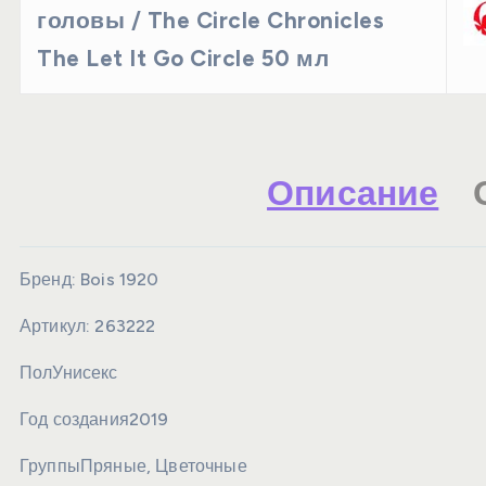
головы / The Circle Chronicles
The Let It Go Circle 50 мл
Описание
Бренд:
Bois 1920
Артикул:
263222
Пол
Унисекс
Год создания
2019
Группы
Пряные, Цветочные