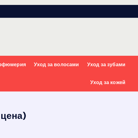
арфюмерия
Уход за волосами
Уход за зубами
Уход за кожей
 цена)