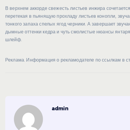
В верхнем аккорде свежесть листьев инжира сочетается
перетекая в пьянящую прохладу листьев конопли, зву
тонкого запаха спелых ягод черники. А завершает звуч
дымные оттенки кедра и чуть смолистые нюансы янтар
шлейф.
Реклама. Информация о рекламодателе по ссылкам в ст
admin