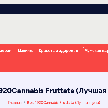
мерия
Макияж
Красота и здоровье
Мужская п
1920Cannabis Fruttata (Лучшая
Главная
Bois 1920Cannabis Fruttata (Лучшая цена)