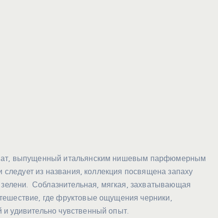
омат, выпущенный итальянским нишевым парфюмерным
и следует из названия, коллекция посвящена запаху
й зелени. Соблазнительная, мягкая, захватывающая
тешествие, где фруктовые ощущения черники,
 и удивительно чувственный опыт.