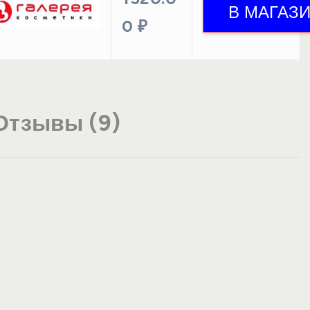
0 ₽
Отзывы (9)