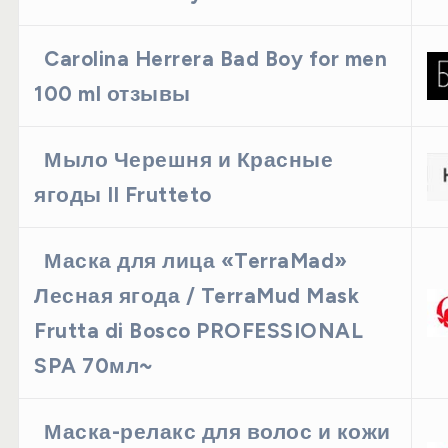
Carolina Herrera Bad Boy for men
100 ml отзывы
Мыло Черешня и Красные
ягоды Il Frutteto
Маска для лица «TerraMad»
Лесная ягода / TerraMud Mask
Frutta di Bosco PROFESSIONAL
SPA 70мл~
Маска-релакс для волос и кожи