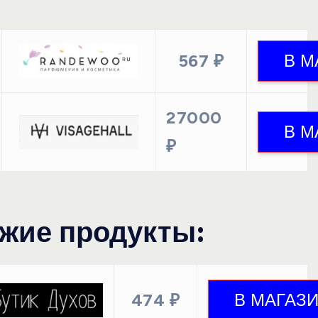
567 ₽
27000
₽
жие продукты:
474 ₽