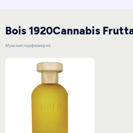
и
ю
Bois 1920Cannabis Frutt
Мужская парфюмерия