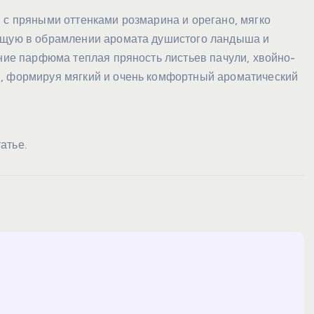
 с пряными оттенками розмарина и орегано, мягко
чащую в обрамлении аромата душистого ландыша и
ание парфюма теплая пряность листьев пачули, хвойно-
я, формируя мягкий и очень комфортный ароматический
атье.