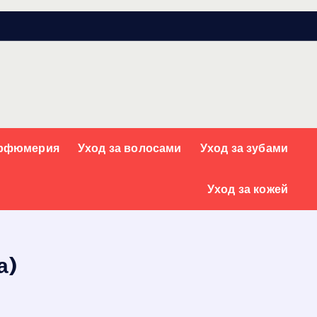
арфюмерия
Уход за волосами
Уход за зубами
Уход за кожей
а)