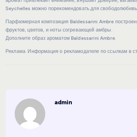
аромат привлекает внимание, внушает доверие, вызывае
Seychelles можно порекомендовать для свободолюбивы
Парфюмерная композиция Baldessarini Ambre построена
фруктов, цветов, и ноты согревающей амбры.
Дополните образ ароматом Baldessarini Ambre.
Реклама. Информация о рекламодателе по ссылкам в ст
admin