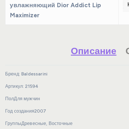
увлажняющий Dior Addict Lip
Maximizer
Описание
Бренд:
Baldessarini
Артикул:
21594
Пол
Для мужчин
Год создания
2007
Группы
Древесные, Восточные