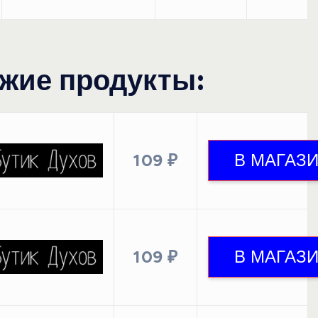
жие продукты:
109 ₽
109 ₽