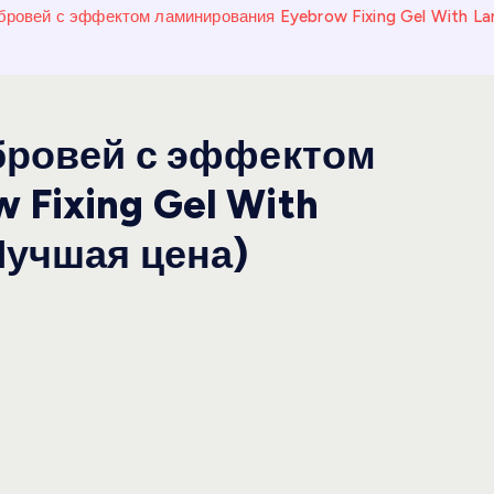
бровей с эффектом ламинирования Eyebrow Fixing Gel With La
 бровей с эффектом
Fixing Gel With
(Лучшая цена)