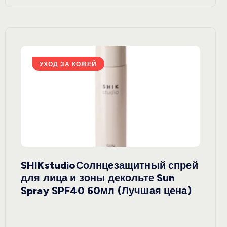
УХОД ЗА КОЖЕЙ
У
SHIKstudioСолнцезащитный спрей
Derm
rely
для лица и зоны декольте Sun
крем
ая
Spray SPF40 60мл (Лучшая цена)
зеле
SPF5