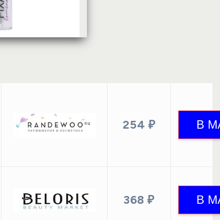
254 ₽
368 ₽