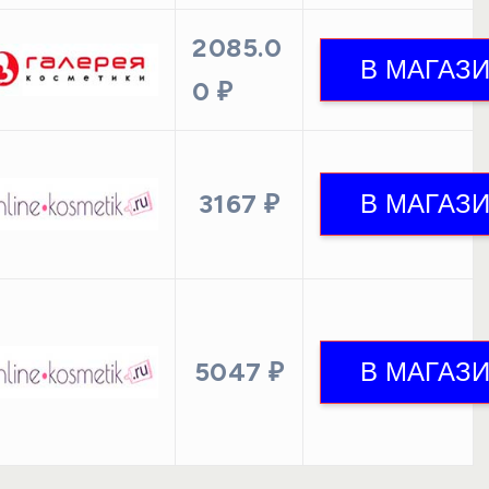
2085.0
0 ₽
3167 ₽
5047 ₽