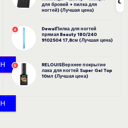
для бровей + пилка для
ногтей) (Лучшая цена)
DewalПилка для ногтей
4
прямая Beauty 180/240
9102504 17,8см (Лучшая цена)
RELOUISВерхнее покрытие
5
лака для ногтей Super Gel Top
10мл (Лучшая цена)