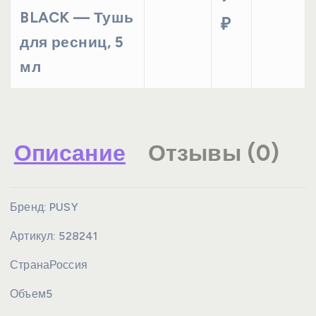
BLACK — Тушь
₽
для ресниц, 5
мл
Описание
Отзывы (0)
Бренд:
PUSY
Артикул:
528241
Страна
Россия
Объем
5