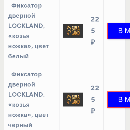
Фиксатор
дверной
22
LOCKLAND,
5
«козья
₽
ножка», цвет
белый
Фиксатор
дверной
22
LOCKLAND,
5
«козья
₽
ножка», цвет
черный