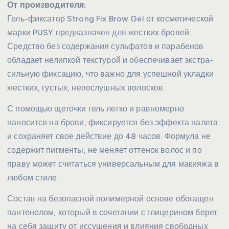
От производителя:
Гель-фиксатор Strong Fix Brow Gel от косметической
марки PUSY предназначен для жестких бровей.
Средство без содержания сульфатов и парабенов
обладает нелипкой текстурой и обеспечивает экстра-
сильную фиксацию, что важно для успешной укладки
жестких, густых, непослушных волосков.
С помощью щеточки гель легко и равномерно
наносится на брови, фиксируется без эффекта налета
и сохраняет свое действие до 48 часов. Формула не
содержит пигменты, не меняет оттенок волос и по
праву может считаться универсальным для макияжа в
любом стиле.
Состав на безопасной полимерной основе обогащен
пантенолом, который в сочетании с глицерином берет
на себя защиту от иссушения и влияния свободных