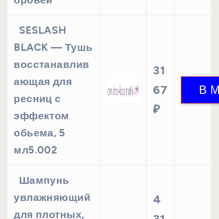
SESLASH
BLACK — Тушь
восстанавлив
31
ающая для
67
ресниц с
₽
эффектом
обьема, 5
мл5.002
Шампунь
увлажняющий
4
для плотных,
31