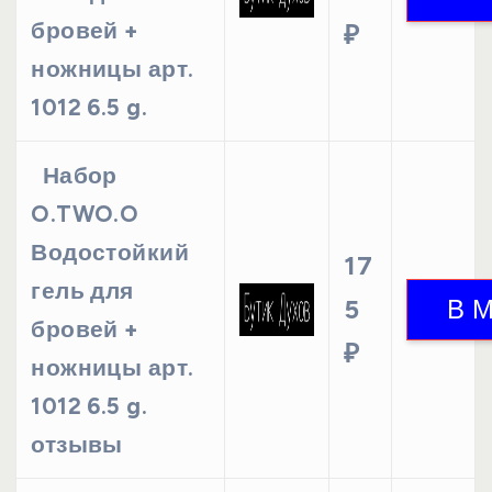
бровей +
₽
ножницы арт.
1012 6.5 g.
Набор
O.TWO.O
Водостойкий
17
гель для
5
бровей +
₽
ножницы арт.
1012 6.5 g.
отзывы