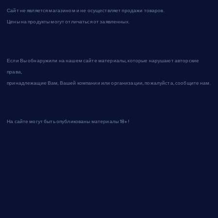
Сайт не является магазином и не осуществляет продажи товаров.
Цены на продукты могут отличаться от заявленных.
Если Вы обнаружили на нашем сайте материалы, которые нарушают авторские
права,
принадлежащие Вам, Вашей компании или организации, пожалуйста, сообщите нам.
На сайте могут быть опубликованы материалы 18+!