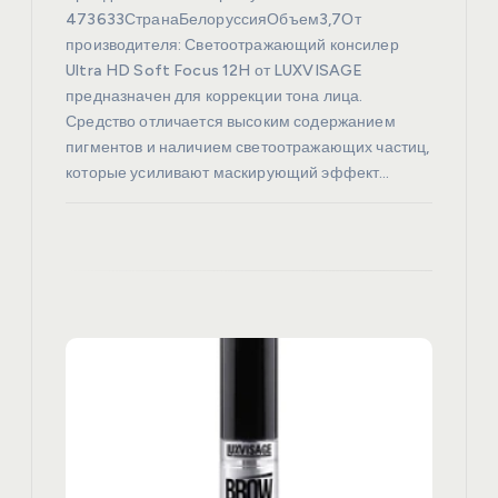
я
473633СтранаБелоруссияОбъем3,7От
производителя: Светоотражающий консилер
м
Ultra HD Soft Focus 12H от LUXVISAGE
предназначен для коррекции тона лица.
Средство отличается высоким содержанием
пигментов и наличием светоотражающих частиц,
которые усиливают маскирующий эффект…