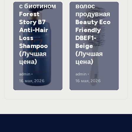
с биотином
волос
Forest
продувная
Story B7
Beauty Eco
Anti-Hair
Friendly
Loss
DBEF1-
Shampoo
Beige
(Лучшая
(Лучшая
цена)
цена)
admin
admin
16 мая, 2026
16 мая, 2026