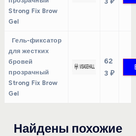
прозрачный
3 ₽
Strong Fix Brow
Gel
Гель-фиксатор
для жестких
62
бровей
прозрачный
3 ₽
Strong Fix Brow
Gel
Найдены похожие