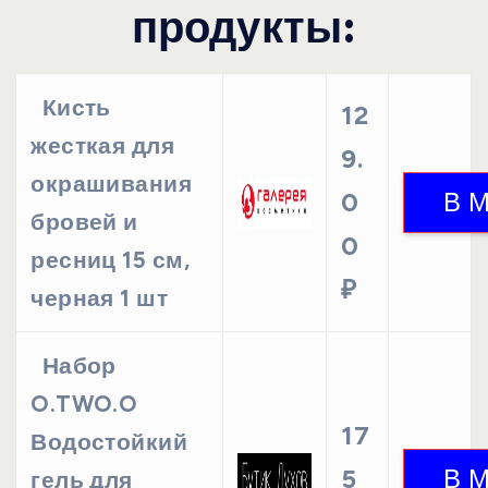
продукты:
Кисть
12
жесткая для
9.
окрашивания
0
бровей и
0
ресниц 15 см,
₽
черная 1 шт
Набор
O.TWO.O
17
Водостойкий
5
гель для