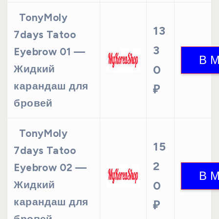
TonyMoly
13
7days Tatoo
3
Eyebrow 01 —
Жидкий
0
карандаш для
₽
бровей
TonyMoly
15
7days Tatoo
2
Eyebrow 02 —
Жидкий
0
карандаш для
₽
бровей