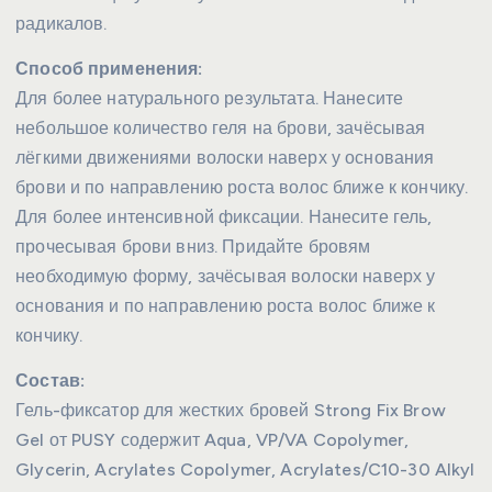
радикалов.
Способ применения:
Для более натурального результата. Нанесите
небольшое количество геля на брови, зачёсывая
лёгкими движениями волоски наверх у основания
брови и по направлению роста волос ближе к кончику.
Для более интенсивной фиксации. Нанесите гель,
прочесывая брови вниз. Придайте бровям
необходимую форму, зачёсывая волоски наверх у
основания и по направлению роста волос ближе к
кончику.
Состав:
Гель-фиксатор для жестких бровей Strong Fix Brow
Gel от PUSY содержит Aqua, VP/VA Copolymer,
Glycerin, Acrylates Copolymer, Acrylates/C10-30 Alkyl