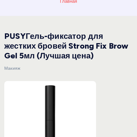
Главная
PUSYГель-фиксатор для
жестких бровей Strong Fix Brow
Gel 5мл (Лучшая цена)
Макияж