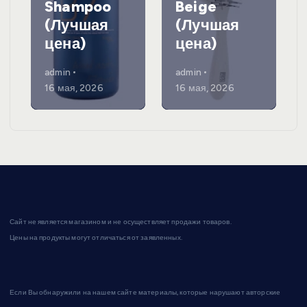
Shampoo
Beige
(Лучшая
(Лучшая
цена)
цена)
admin
admin
16 мая, 2026
16 мая, 2026
Сайт не является магазином и не осуществляет продажи товаров.
Цены на продукты могут отличаться от заявленных.
Если Вы обнаружили на нашем сайте материалы, которые нарушают авторские