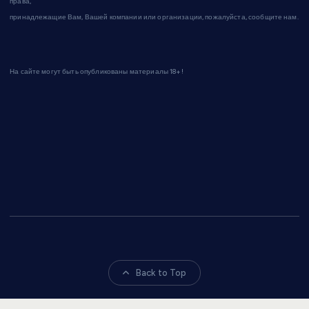
права,
принадлежащие Вам, Вашей компании или организации, пожалуйста, сообщите нам.
На сайте могут быть опубликованы материалы 18+!
Back to Top