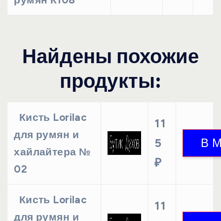
Найдены похожие
продукты:
Кисть Lorilac
11
для румян и
5
хайлайтера №
₽
02
Кисть Lorilac
11
для румян и