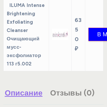
ILUMA Intense
Brightening
63
Exfoliating
5
Cleanser
Очищающий
0
мусс-
₽
эксфолиатор
113 г5.002
Описание
Отзывы (0)