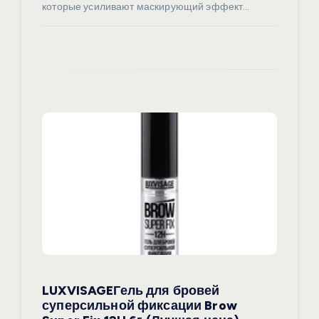
которые усиливают маскирующий эффект…
LUXVISAGEГель для бровей
суперсильной фиксации Brow