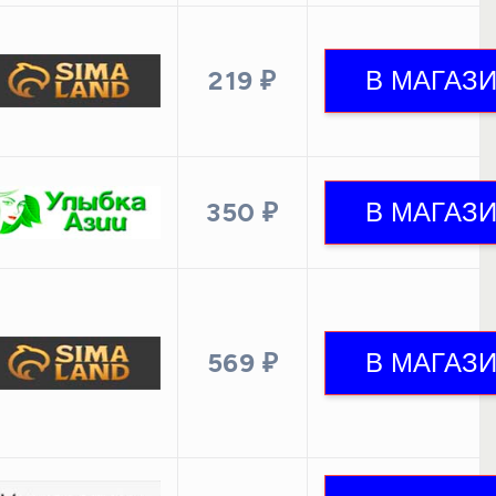
219 ₽
350 ₽
569 ₽