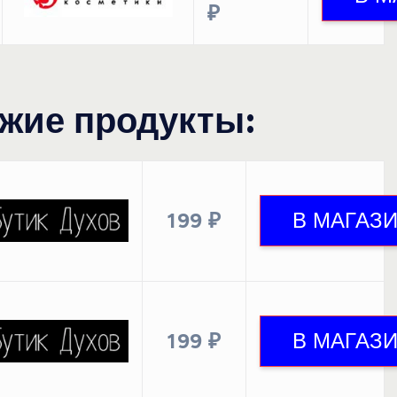
₽
жие продукты:
199 ₽
199 ₽