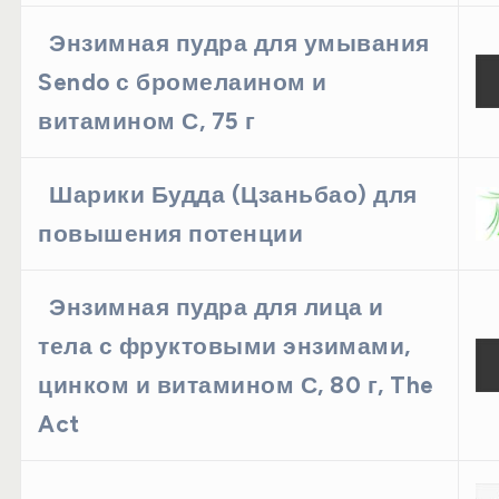
Энзимная пудра для умывания
Sendo с бромелаином и
витамином С, 75 г
Шарики Будда (Цзаньбао) для
повышения потенции
Энзимная пудра для лица и
тела с фруктовыми энзимами,
цинком и витамином С, 80 г, The
Act