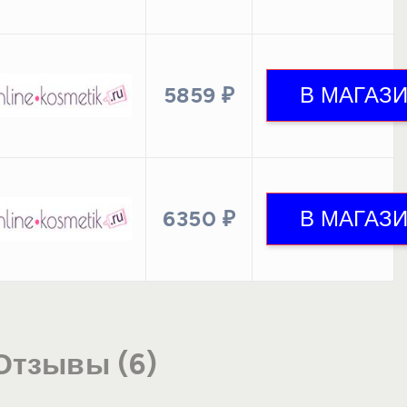
5859 ₽
6350 ₽
Отзывы (6)