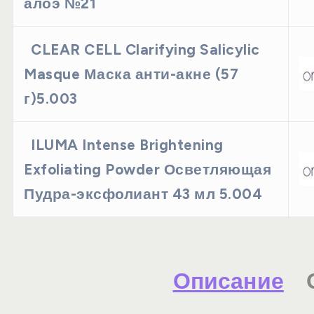
алоэ №21
CLEAR CELL Clarifying Salicylic
Masque Маска анти-акне (57
г)5.003
ILUMA Intense Brightening
Exfoliating Powder Осветляющая
Пудра-эксфолиант 43 мл 5.004
Описание