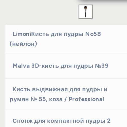
LimoniКисть для пудры No58
(нейлон)
Malva 3D-кисть для пудры №39
Кисть выдвижная для пудры и
румян № 55, коза / Professional
Спонж для компактной пудры 2