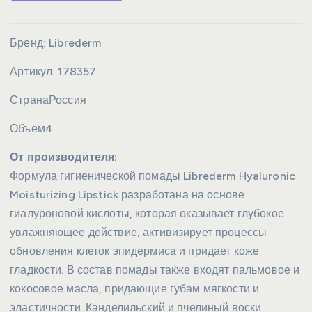
Бренд:
Librederm
Артикул:
178357
Страна
Россия
Объем
4
От производителя:
Формула гигиенической помады Librederm Hyaluronic
Moisturizing Lipstick разработана на основе
гиалуроновой кислоты, которая оказывает глубокое
увлажняющее действие, активизирует процессы
обновления клеток эпидермиса и придает коже
гладкости. В состав помады также входят пальмовое и
кокосовое масла, придающие губам мягкости и
эластичности. Канделильский и пчелиный воски