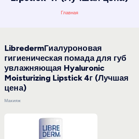
Главная
LibredermГиалуроновая
гигиеническая помада для губ
увлажняющая Hyaluronic
Moisturizing Lipstick 4г (Лучшая
цена)
Макияж