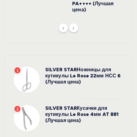
PA++++ (Лучшая
цена)
SILVER STARНожницы для
1
кутикулы Le Rose 22мм НСС 6
(Лучшая цена)
SILVER STARКусачки для
2
кутикулы Le Rose 4мм AT 881
(Лучшая цена)