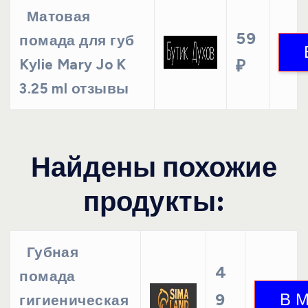
Матовая
59
помада для губ
Kylie Mary Jo K
₽
3.25 ml отзывы
Найдены похожие
продукты:
Губная
4
помада
9
гигиеническая