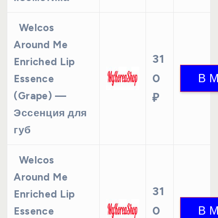
Welcos
Around Me
31
Enriched Lip
0
Essence
(Grape) —
₽
Эссенция для
губ
Welcos
Around Me
31
Enriched Lip
0
Essence