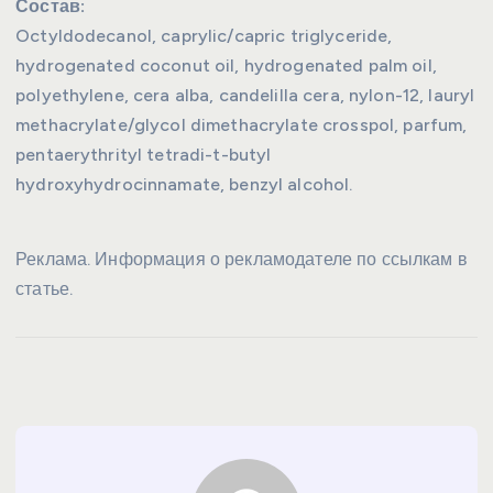
Состав:
Octyldodecanol, caprylic/capric triglyceride,
hydrogenated coconut oil, hydrogenated palm oil,
polyethylene, cera alba, candelilla cera, nylon-12, lauryl
methacrylate/glycol dimethacrylate crosspol, parfum,
pentaerythrityl tetradi-t-butyl
hydroxyhydrocinnamate, benzyl alcohol.
Реклама. Информация о рекламодателе по ссылкам в
статье.