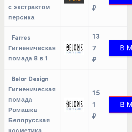
с экстрактом
₽
персика
13
Farres
7
Гигиеническая
помада 8 в 1
₽
Belor Design
Гигиеническая
15
помада
1
Ромашка
₽
Белорусская
косметика