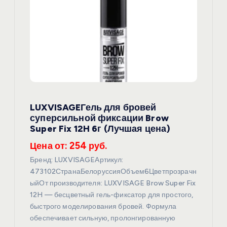
LUXVISAGEГель для бровей
суперсильной фиксации Brow
Super Fix 12H 6г (Лучшая цена)
Цена от: 254 руб.
Бренд: LUXVISAGEАртикул:
473102СтранаБелоруссияОбъем6Цветпрозрачн
ыйОт производителя: LUXVISAGE Brow Super Fix
12H — бесцветный гель-фиксатор для простого,
быстрого моделирования бровей. Формула
обеспечивает сильную, пролонгированную