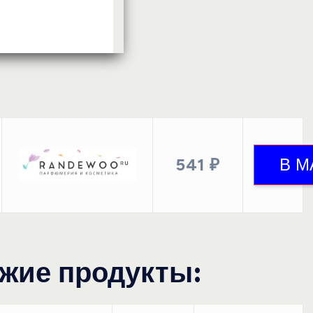
541 ₽
жие продукты: