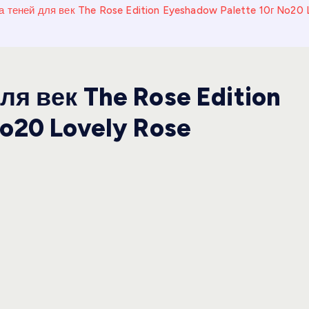
 теней для век The Rose Edition Eyeshadow Palette 10г No20 
я век The Rose Edition
o20 Lovely Rose