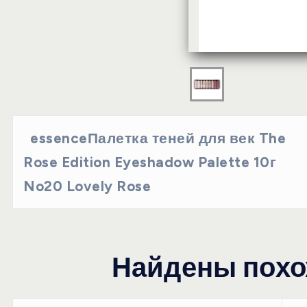
essenceПалетка теней для век The
Rose Edition Eyeshadow Palette 10г
No20 Lovely Rose
Найдены похо