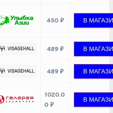
450 ₽
489 ₽
489 ₽
1020.0
0 ₽