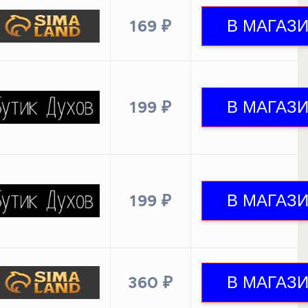
169 ₽
199 ₽
199 ₽
360 ₽