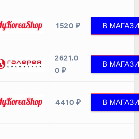
1520 ₽
2621.0
0 ₽
4410 ₽