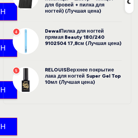
для бровей + пилка для
ногтей) (Лучшая цена)
DewalПилка для ногтей
4
прямая Beauty 180/240
9102504 17,8см (Лучшая цена)
RELOUISВерхнее покрытие
5
лака для ногтей Super Gel Top
10мл (Лучшая цена)