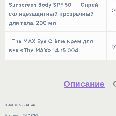
Sunscreen Body SPF 50 — Cпрей
солнцезащитный прозрачный
для тела, 200 мл
The MAX Eye Crème Крем для
век «The MAX» 14 г5.004
Описание
Бренд:
essence
Артикул:
350830