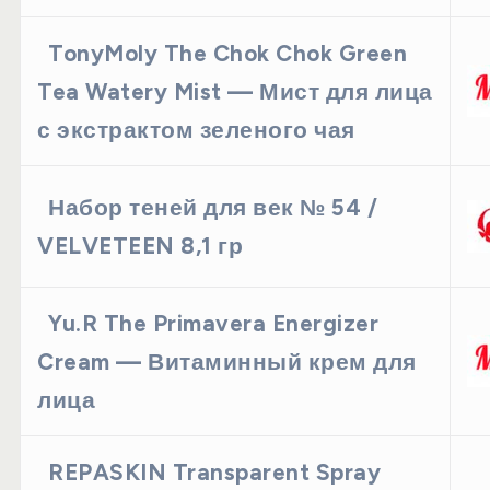
TonyMoly The Chok Chok Green
Tea Watery Mist — Мист для лица
с экстрактом зеленого чая
Набор теней для век № 54 /
VELVETEEN 8,1 гр
Yu.R The Primavera Energizer
Cream — Витаминный крем для
лица
REPASKIN Transparent Spray