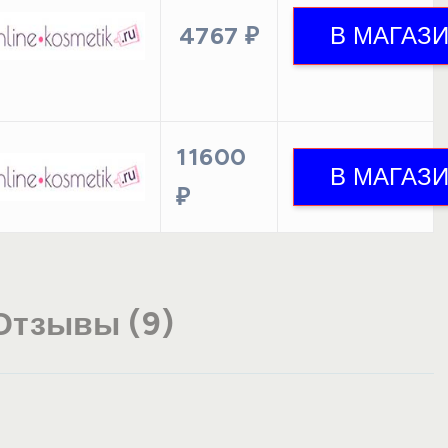
4767 ₽
11600
₽
Отзывы (9)