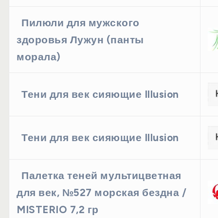
Пилюли для мужского
здоровья Лужун (панты
морала)
Тени для век сияющие Illusion
Тени для век сияющие Illusion
Палетка теней мультицветная
для век, №527 морская бездна /
MISTERIO 7,2 гр