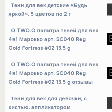
Тени для век детские «Будь
яркой», 5 цветов по 2 г
O.TWO.O палитра теней для век
4в1 Марокко арт. SC040 Reg
Gold Fortress #02 13.5 g
O.TWO.O палитра теней для век
4в1 Марокко арт. SC040 Reg
Gold Fortress #02 13.5 g отзывы
Тени для век для девочки, с
кистью, аппликатором