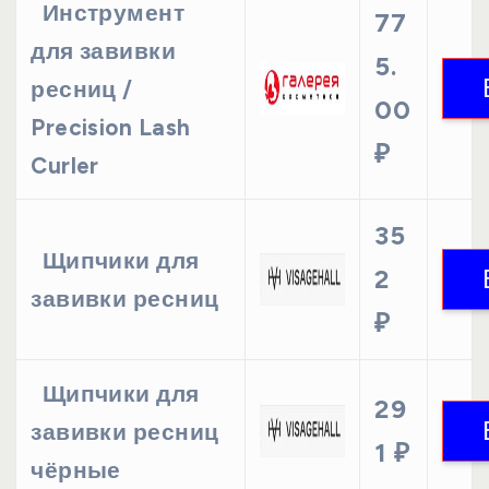
Инструмент
77
для завивки
5.
ресниц /
00
Precision Lash
₽
Curler
35
Щипчики для
2
завивки ресниц
₽
Щипчики для
29
завивки ресниц
1 ₽
чёрные