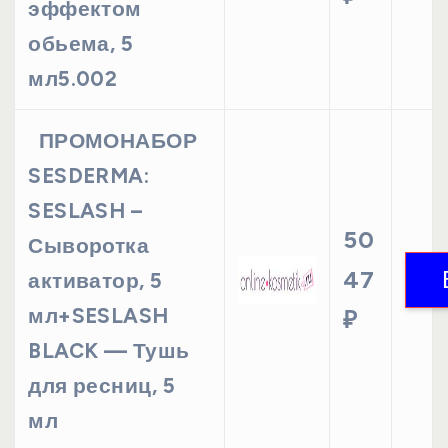
эффектом
обьема, 5
мл5.002
ПРОМОНАБОР
SESDERMA:
SESLASH –
50
Сыворотка
47
активатор, 5
мл+SESLASH
₽
BLACK — Тушь
для ресниц, 5
мл