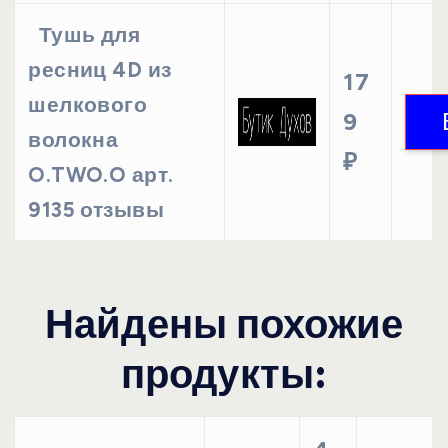
Тушь для
ресниц 4D из
17
шелкового
9
волокна
₽
O.TWO.O арт.
9135 отзывы
Найдены похожие
продукты: