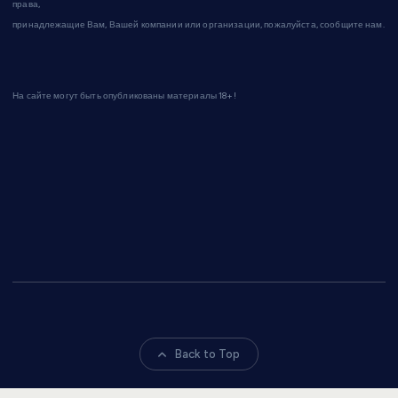
права,
принадлежащие Вам, Вашей компании или организации, пожалуйста, сообщите нам.
На сайте могут быть опубликованы материалы 18+!
Back to Top