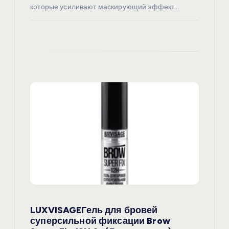
которые усиливают маскирующий эффект…
LUXVISAGEГель для бровей
суперсильной фиксации Brow