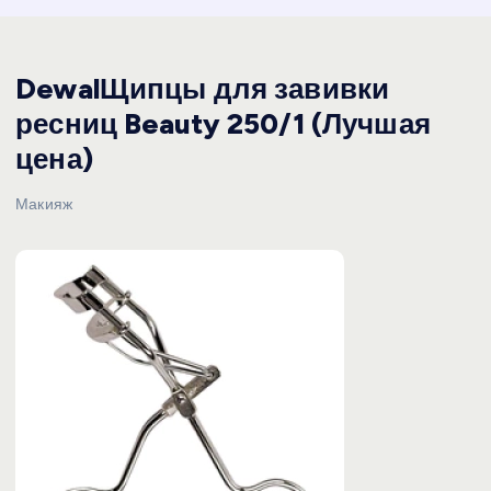
DewalЩипцы для завивки
ресниц Beauty 250/1 (Лучшая
цена)
Макияж