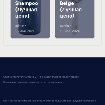
Shampoo
Beige
(Лучшая
(Лучшая
цена)
цена)
admin
admin
16 мая, 2026
16 мая, 2026
Сайт не является магазином и не осуществляет продажи товаров.
Цены на продукты могут отличаться от заявленных.
Если Вы обнаружили на нашем сайте материалы, которые нарушают авторские