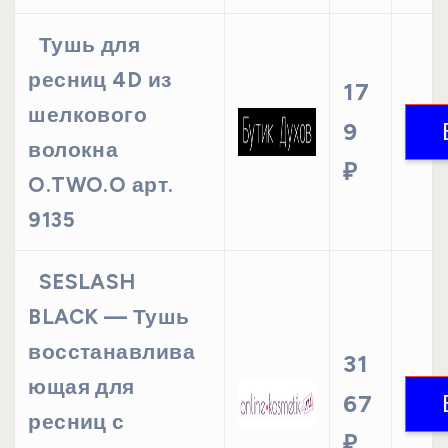
Тушь для
ресниц 4D из
17
шелкового
9
волокна
₽
O.TWO.O арт.
9135
SESLASH
BLACK — Тушь
восстанавлива
31
ющая для
67
ресниц с
₽