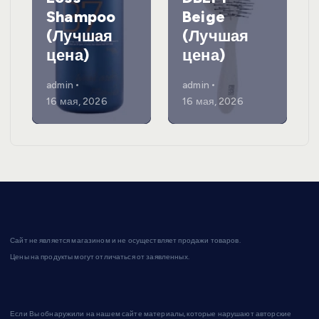
Shampoo
Beige
(Лучшая
(Лучшая
цена)
цена)
admin
admin
16 мая, 2026
16 мая, 2026
Сайт не является магазином и не осуществляет продажи товаров.
Цены на продукты могут отличаться от заявленных.
Если Вы обнаружили на нашем сайте материалы, которые нарушают авторские