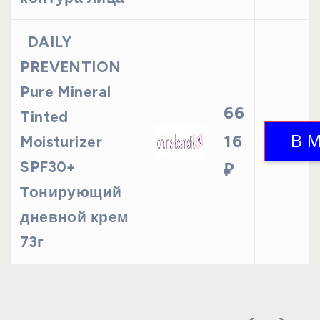
DAILY
PREVENTION
Pure Mineral
66
Tinted
16
Moisturizer
SPF30+
₽
Тонирующий
дневной крем
73г