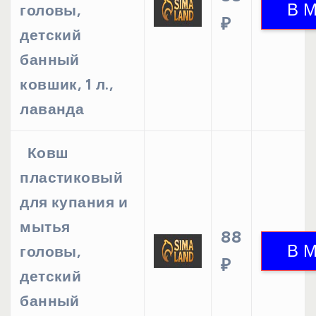
головы,
₽
детский
банный
ковшик, 1 л.,
лаванда
Ковш
пластиковый
для купания и
мытья
88
головы,
₽
детский
банный