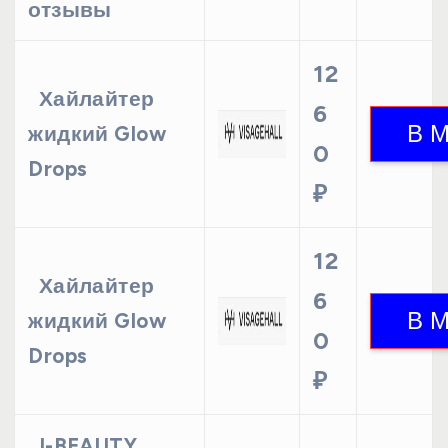
отзывы
12
Хайлайтер
6
жидкий Glow
0
Drops
₽
12
Хайлайтер
6
жидкий Glow
0
Drops
₽
I-BEAUTY