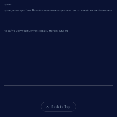
права,
принадлежащие Вам, Вашей компании или организации, пожалуйста, сообщите нам.
На сайте могут быть опубликованы материалы 18+!
Back to Top