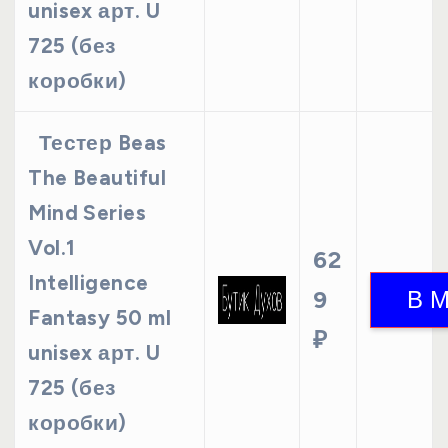
unisex арт. U
725 (без
коробки)
Тестер Beas
The Beautiful
Mind Series
Vol.1
62
Intelligence
9
Fantasy 50 ml
₽
unisex арт. U
725 (без
коробки)