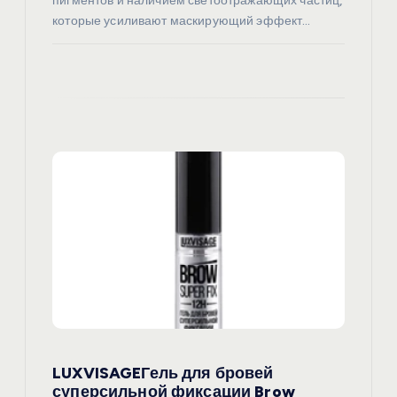
пигментов и наличием светоотражающих частиц,
которые усиливают маскирующий эффект…
LUXVISAGEГель для бровей
суперсильной фиксации Brow