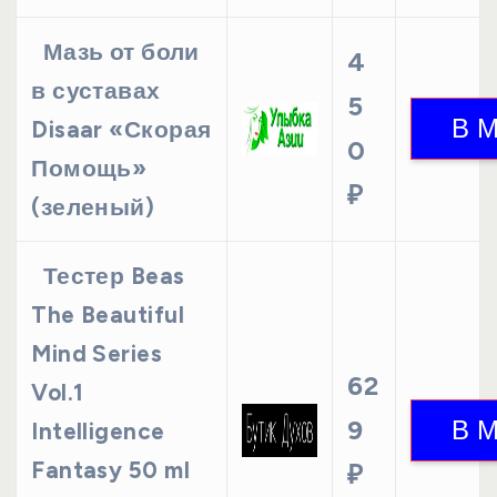
Мазь от боли
4
в суставах
5
Disaar «Скорая
0
Помощь»
₽
(зеленый)
Тестер Beas
The Beautiful
Mind Series
62
Vol.1
9
Intelligence
Fantasy 50 ml
₽