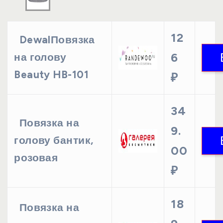
12
DewalПовязка
6
на голову
Beauty HB-101
₽
34
Повязка на
9.
голову бантик,
00
розовая
₽
18
Повязка на