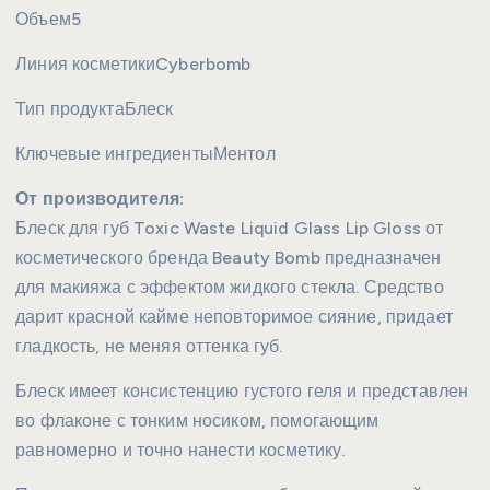
Объем
5
Линия косметики
Cyberbomb
Тип продукта
Блеск
Ключевые ингредиенты
Ментол
От производителя:
Блеск для губ Toxic Waste Liquid Glass Lip Gloss от
косметического бренда Beauty Bomb предназначен
для макияжа с эффектом жидкого стекла. Средство
дарит красной кайме неповторимое сияние, придает
гладкость, не меняя оттенка губ.
Блеск имеет консистенцию густого геля и представлен
во флаконе с тонким носиком, помогающим
равномерно и точно нанести косметику.