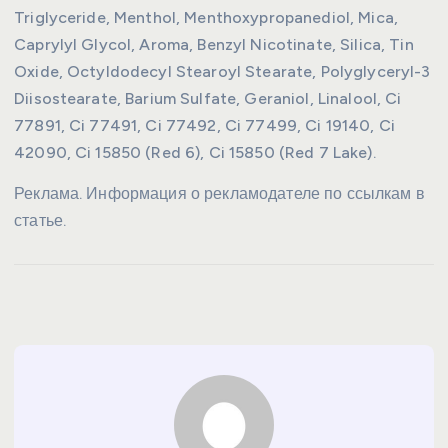
Triglyceride, Menthol, Menthoxypropanediol, Mica,
Caprylyl Glycol, Aroma, Benzyl Nicotinate, Silica, Tin
Oxide, Octyldodecyl Stearoyl Stearate, Polyglyceryl-3
Diisostearate, Barium Sulfate, Geraniol, Linalool, Ci
77891, Ci 77491, Ci 77492, Ci 77499, Ci 19140, Ci
42090, Ci 15850 (Red 6), Ci 15850 (Red 7 Lake).
Реклама. Информация о рекламодателе по ссылкам в
статье.