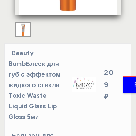
Beauty
BombБлеск для
20
губ с эффектом
9
жидкого стекла
Toxic Waste
₽
Liquid Glass Lip
Gloss 5мл
Бальзам для