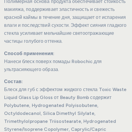
Полимерная основа продукта обеспечивает стойкость
макияжа, поддерживает эластичность и свежесть
красной каймы в течение дня, защищает от испарения
влаги и последствий сухости. Эффект сияния гладкого
стекла усиливает мельчайшие светоотражающие
частицы голубого оттенка.
Способ применения:
Нанеси блеск поверх помады Robochic для
ультрасияющего образа.
Состав:
Блеск для губ с эффектом жидкого стекла Toxic Waste
Liquid Glass Lip Gloss от Beauty Bomb содержит
Polybutene, Hydrogenated Polyisobutene,
Octyldodecanol, Silica Dimethyl Silylate,
Trimethylolpropane Triisostearate, Hydrogenated
Styrene/Isoprene Copolymer, Caprylic/Capric