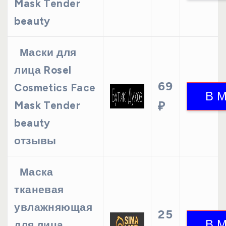
Mask Tender
beauty
Маски для
лица Rosel
69
Cosmetics Face
Mask Tender
₽
beauty
отзывы
Маска
тканевая
увлажняющая
25
для лица