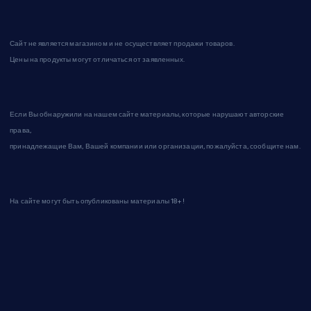
Сайт не является магазином и не осуществляет продажи товаров.
Цены на продукты могут отличаться от заявленных.
Если Вы обнаружили на нашем сайте материалы, которые нарушают авторские
права,
принадлежащие Вам, Вашей компании или организации, пожалуйста, сообщите нам.
На сайте могут быть опубликованы материалы 18+!