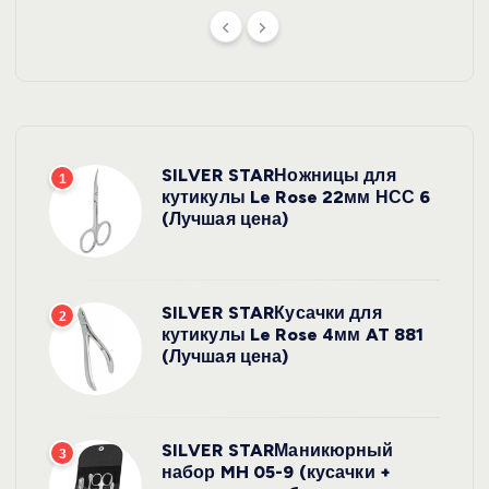
SILVER STARНожницы для
1
кутикулы Le Rose 22мм НСС 6
(Лучшая цена)
SILVER STARКусачки для
2
кутикулы Le Rose 4мм AT 881
(Лучшая цена)
SILVER STARМаникюрный
3
набор MH 05-9 (кусачки +