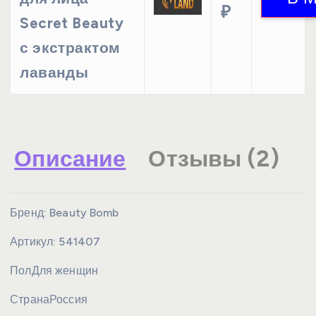
₽
Secret Beauty
с экстрактом
лаванды
Описание
Отзывы (2)
Бренд:
Beauty Bomb
Артикул:
541407
Пол
Для женщин
Страна
Россия