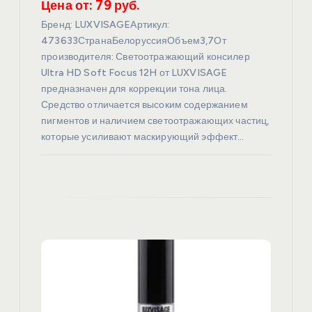
Цена от: 79 руб.
с
Бренд: LUXVISAGEАртикул:
я
473633СтранаБелоруссияОбъем3,7От
производителя: Светоотражающий консилер
Ultra HD Soft Focus 12H от LUXVISAGE
м
предназначен для коррекции тона лица.
Средство отличается высоким содержанием
пигментов и наличием светоотражающих частиц,
которые усиливают маскирующий эффект…