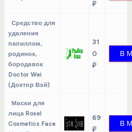
₽
Средство для
удаления
31
папиллом,
0
родинок,
бородавок
₽
Doctor Wei
(Доктор Вэй)
Маски для
лица Rosel
69
Cosmetics Face
₽