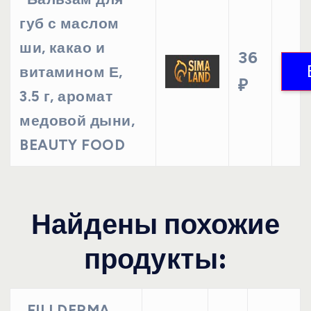
губ с маслом
ши, какао и
36
витамином Е,
₽
3.5 г, аромат
медовой дыни,
BEAUTY FOOD
Найдены похожие
продукты:
FILLDERMA