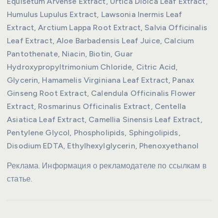
Equisetum Arvense Extract, Urtica Dioica Leaf Extract,
Humulus Lupulus Extract, Lawsonia Inermis Leaf
Extract, Arctium Lappa Root Extract, Salvia Officinalis
Leaf Extract, Aloe Barbadensis Leaf Juice, Calcium
Pantothenate, Niacin, Biotin, Guar
Hydroxypropyltrimonium Chloride, Citric Acid,
Glycerin, Hamamelis Virginiana Leaf Extract, Panax
Ginseng Root Extract, Calendula Officinalis Flower
Extract, Rosmarinus Officinalis Extract, Centella
Asiatica Leaf Extract, Camellia Sinensis Leaf Extract,
Pentylene Glycol, Phospholipids, Sphingolipids,
Disodium EDTA, Ethylhexylglycerin, Phenoxyethanol
Реклама. Информация о рекламодателе по ссылкам в
статье.