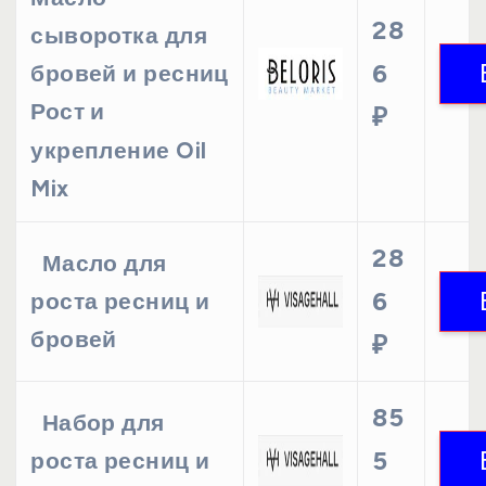
28
сыворотка для
6
бровей и ресниц
Рост и
₽
укрепление Oil
Mix
28
Масло для
6
роста ресниц и
бровей
₽
85
Набор для
5
роста ресниц и