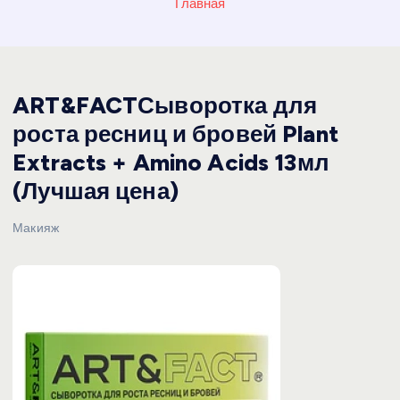
Главная
ART&FACTСыворотка для
роста ресниц и бровей Plant
Extracts + Amino Acids 13мл
(Лучшая цена)
Макияж