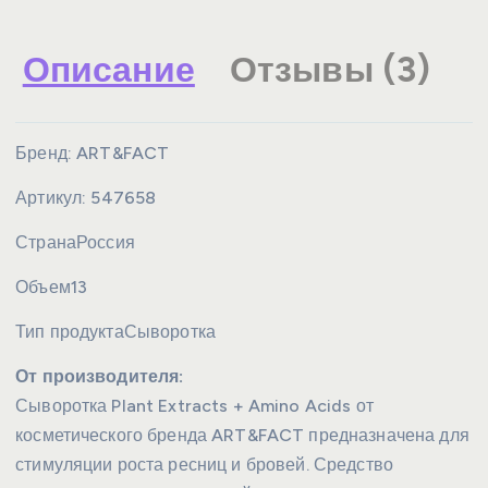
Описание
Отзывы (3)
Бренд:
ART&FACT
Артикул:
547658
Страна
Россия
Объем
13
Тип продукта
Сыворотка
От производителя:
Сыворотка Plant Extracts + Amino Acids от
косметического бренда ART&FACT предназначена для
стимуляции роста ресниц и бровей. Средство