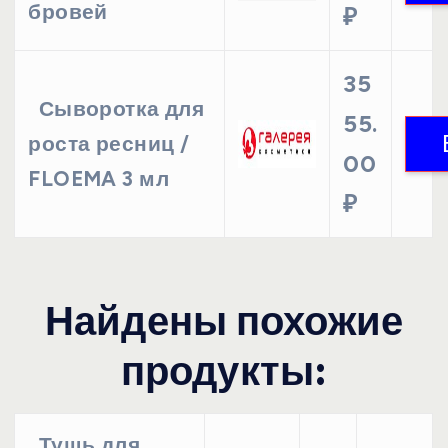
бровей
₽
35
Сыворотка для
55.
роста ресниц /
00
FLOEMA 3 мл
₽
Найдены похожие
продукты:
Тушь для