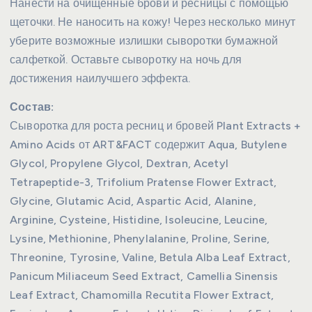
Нанести на очищенные брови и ресницы с помощью
щеточки. Не наносить на кожу! Через несколько минут
уберите возможные излишки сыворотки бумажной
салфеткой. Оставьте сыворотку на ночь для
достижения наилучшего эффекта.
Состав:
Сыворотка для роста ресниц и бровей Plant Extracts +
Amino Acids от ART&FACT содержит Aqua, Butylene
Glycol, Propylene Glycol, Dextran, Acetyl
Tetrapeptide-3, Trifolium Pratense Flower Extract,
Glycine, Glutamic Acid, Aspartic Acid, Alanine,
Arginine, Cysteine, Histidine, Isoleucine, Leucine,
Lysine, Methionine, Phenylalanine, Proline, Serine,
Threonine, Tyrosine, Valine, Betula Alba Leaf Extract,
Panicum Miliaceum Seed Extract, Camellia Sinensis
Leaf Extract, Chamomilla Recutita Flower Extract,