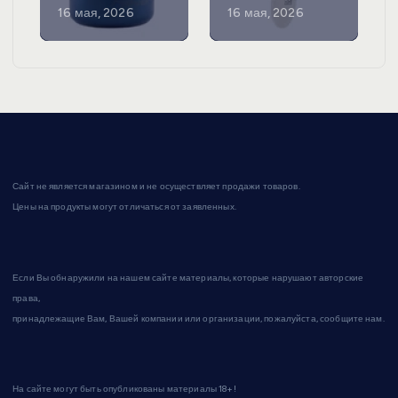
16 мая, 2026
16 мая, 2026
Сайт не является магазином и не осуществляет продажи товаров.
Цены на продукты могут отличаться от заявленных.
Если Вы обнаружили на нашем сайте материалы, которые нарушают авторские
права,
принадлежащие Вам, Вашей компании или организации, пожалуйста, сообщите нам.
На сайте могут быть опубликованы материалы 18+!