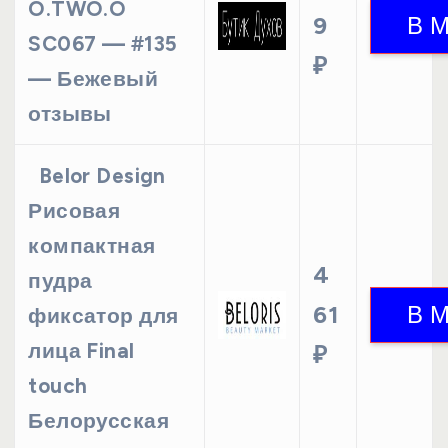
O.TWO.O
9
SC067 — #135
₽
— Бежевый
отзывы
Belor Design
Рисовая
компактная
4
пудра
61
фиксатор для
лица Final
₽
touch
Белорусская