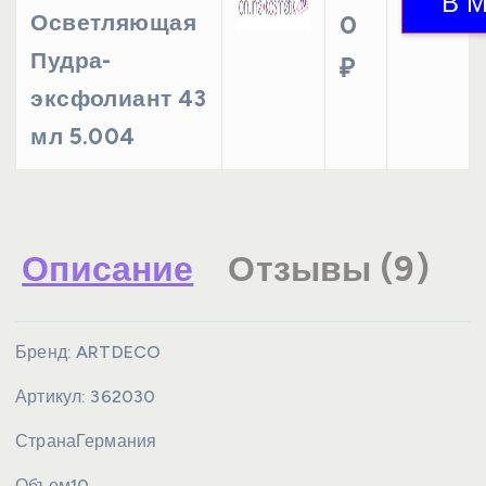
Осветляющая
0
Пудра-
₽
эксфолиант 43
мл 5.004
Описание
Отзывы (9)
Бренд:
ARTDECO
Артикул:
362030
Страна
Германия
Объем
10