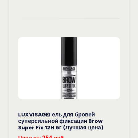
LUXVISAGEГель для бровей
суперсильной фиксации Brow
Super Fix 12H 6г (Лучшая цена)
Цена от: 254 руб.