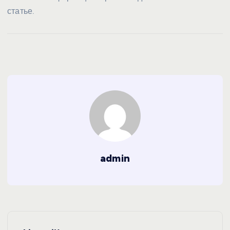
статье.
admin
Н