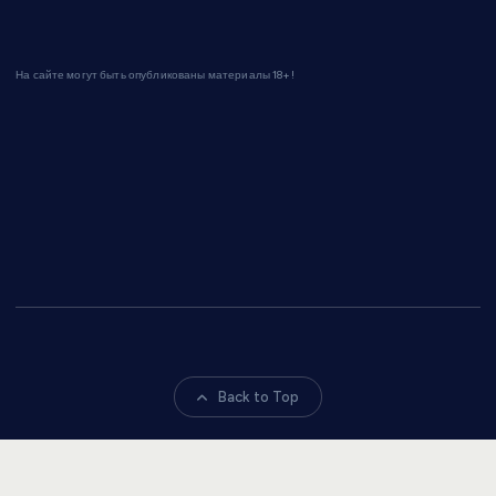
На сайте могут быть опубликованы материалы 18+!
Back to Top