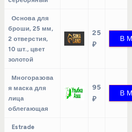
Основа для
броши, 25 мм,
25
2 отверстия,
₽
10 шт., цвет
золотой
Многоразова
95
я маска для
лица
₽
облегающая
Estrade