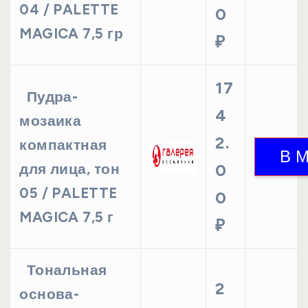
04 / PALETTE
0
MAGICA 7,5 гр
₽
17
Пудра-
4
мозаика
2.
компактная
для лица, тон
0
05 / PALETTE
0
MAGICA 7,5 г
₽
Тональная
2
основа-