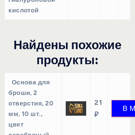
кислотой
Найдены похожие
продукты:
Основа для
броши, 2
21
отверстия, 20
мм, 10 шт.,
₽
цвет
серебряный