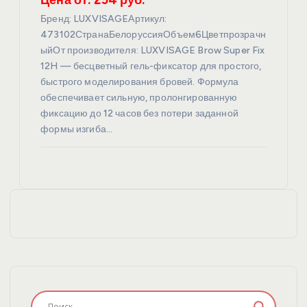
Бренд: LUXVISAGEАртикул:
473102СтранаБелоруссияОбъем6Цветпрозрачн
ыйОт производителя: LUXVISAGE Brow Super Fix
12H — бесцветный гель-фиксатор для простого,
быстрого моделирования бровей. Формула
обеспечивает сильную, пролонгированную
фиксацию до 12 часов без потери заданной
формы изгиба…