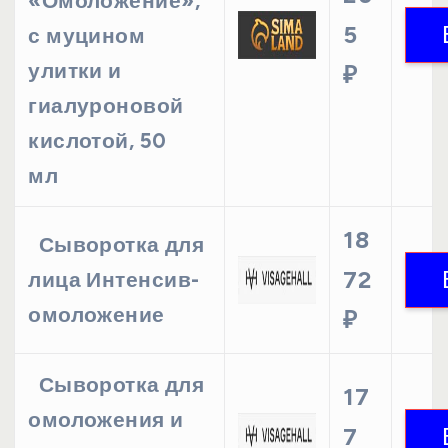
«Омоложение»,
5
с муцином
улитки и
₽
гиалуроновой
кислотой, 50
мл
18
Сыворотка для
72
лица Интенсив-
омоложение
₽
Сыворотка для
17
омоложения и
7