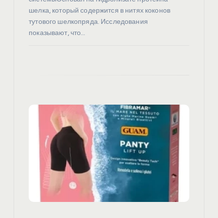
м
шелка, который содержится в нитях коконов
тутового шелкопряда. Исследования
показывают, что…