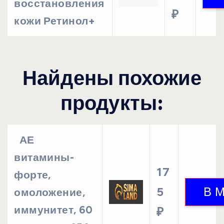
восстановления
₽
кожи Ретинол+
Найдены похожие
продукты:
АЕ
витамины-
17
форте,
5
омоложение,
иммунитет, 60
₽