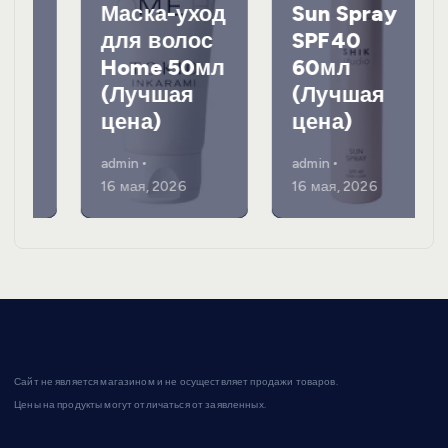
Маска-уход
Sun Spray
для волос
SPF40
Home 50мл
60мл
(Лучшая
(Лучшая
цена)
цена)
admin
admin
16 мая, 2026
16 мая, 2026
Сайт не является магазином и не осуществляет продажи товаров.
Цены на продукты могут отличаться от заявленных.