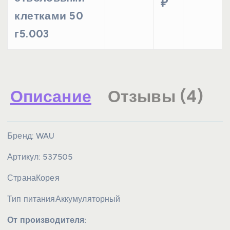
₽
клетками 50
г5.003
Описание
Отзывы (4)
Бренд:
WAU
Артикул:
537505
Страна
Корея
Тип питания
Аккумуляторный
От производителя: