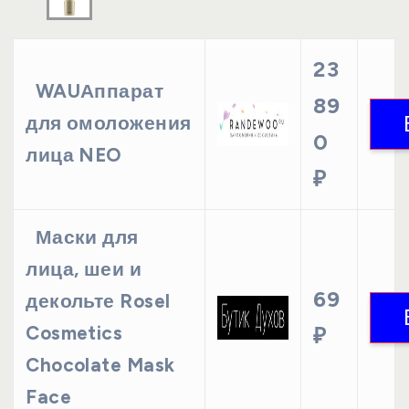
23
WAUАппарат
89
для омоложения
0
лица NEO
₽
Маски для
лица, шеи и
69
декольте Rosel
Cosmetics
₽
Chocolate Mask
Face