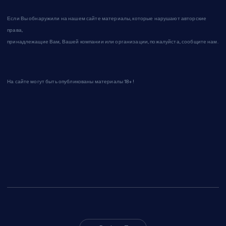
Если Вы обнаружили на нашем сайте материалы, которые нарушают авторские
права,
принадлежащие Вам, Вашей компании или организации, пожалуйста, сообщите нам.
На сайте могут быть опубликованы материалы 18+!