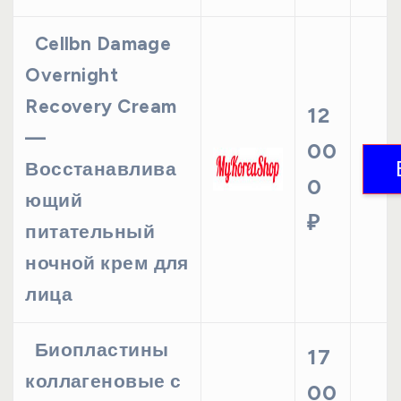
Cellbn Damage
Overnight
Recovery Cream
12
—
00
Восстанавлива
0
ющий
₽
питательный
ночной крем для
лица
Биопластины
17
коллагеновые с
00