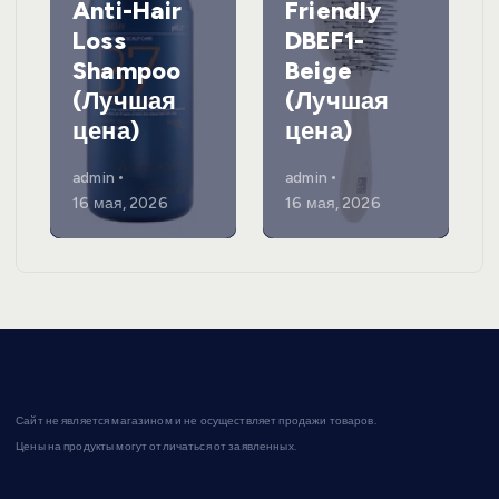
Anti-Hair
Friendly
Loss
DBEF1-
Shampoo
Beige
(Лучшая
(Лучшая
цена)
цена)
admin
admin
16 мая, 2026
16 мая, 2026
Сайт не является магазином и не осуществляет продажи товаров.
Цены на продукты могут отличаться от заявленных.