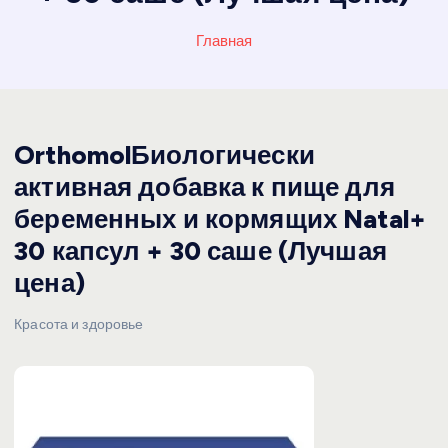
Главная
OrthomolБиологически
активная добавка к пище для
беременных и кормящих Natal+
30 капсул + 30 саше (Лучшая
цена)
Красота и здоровье