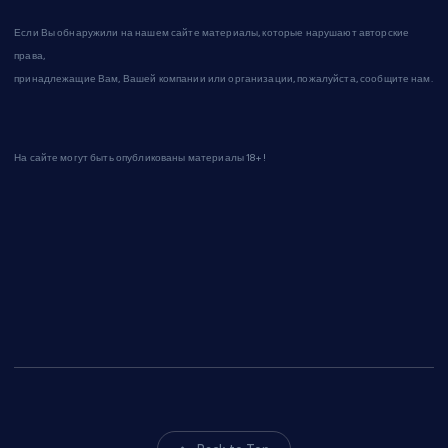
Если Вы обнаружили на нашем сайте материалы, которые нарушают авторские
права,
принадлежащие Вам, Вашей компании или организации, пожалуйста, сообщите нам.
На сайте могут быть опубликованы материалы 18+!