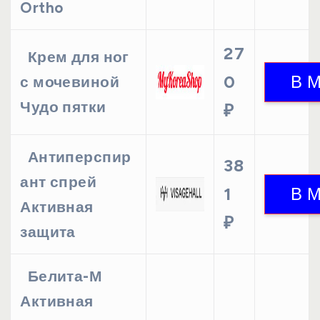
Ortho
27
Крем для ног
0
с мочевиной
Чудо пятки
₽
Антиперспир
38
ант спрей
1
Активная
₽
защита
Белита-М
Активная