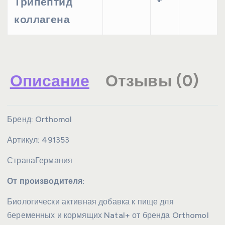
Трипептид
коллагена
Описание
Отзывы (0)
Бренд:
Orthomol
Артикул:
491353
Страна
Германия
От производителя:
Биологически активная добавка к пище для
беременных и кормящих Natal+ от бренда Orthomol