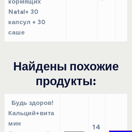
кормящих
Natal+ 30
капсул + 30
саше
Найдены похожие
продукты:
Будь здоров!
Кальций+вита
мин
14