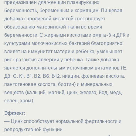
предназначен для женщин планирующих
беременность, беременным и кормящим. Пищевая
добавка с фолиевой кислотой способствует
образованию материнской ткани во время
беременности. С жирными кислотами омега-3 и ДГК и
культурами молочнокислых бактерий благоприятно
влияет на иммунитет матери и ребенка, уменьшает
риск развития аллергии у ребенка. Также добавка
является дополнительным источником витаминов (Е,
Д3, С, К1, В1, В2, В6, В12, ниацин, фолиевая кислота,
пантотеновая кислота, биотин) и минеральных
веществ (кальций, магний, цинк, железо, йод, медь,
селен, хром).
Эффект:
— Цинк способствует нормальной фертильности и
репродуктивной функции.