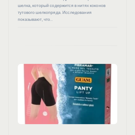
м
шелка, который содержится в нитях коконов
тутового шелкопряда. Исследования
показывают, что…