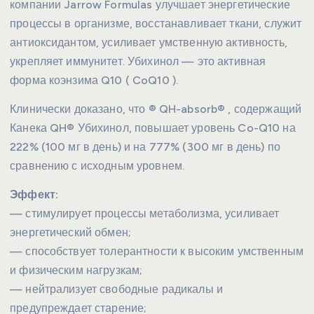
компании Jarrow Formulas улучшает энергетические
процессы в организме, восстанавливает ткани, служит
антиоксидантом, усиливает умственную активность,
укрепляет иммунитет. Убихинол — это активная
форма коэнзима Q10 ( CoQ10 ).
Клинически доказано, что ® QH-absorb® , содержащий
Канека QH® Убихинол, повышает уровень Co-Q10 на
222% (100 мг в день) и на 777% (300 мг в день) по
сравнению с исходным уровнем.
Эффект:
— стимулирует процессы метаболизма, усиливает
энергетический обмен;
— способствует толерантности к высоким умственным
и физическим нагрузкам;
— нейтрализует свободные радикалы и
предупреждает старение;