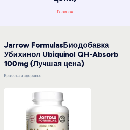
Главная
Jarrow FormulasБиодобавка
Убихинол Ubiquinol QH-Absorb
100mg (Лучшая цена)
Красота и здоровье