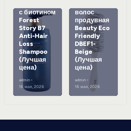
выпадения
а для
с биотином
волос
Forest
продувная
Story B7
Beauty Eco
Anti-Hair
Friendly
Loss
DBEF1-
Shampoo
Beige
(Лучшая
(Лучшая
цена)
цена)
admin
admin
16 мая, 2026
16 мая, 2026