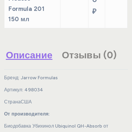
Formula 201
₽
150 мл
Описание
Отзывы (0)
Бренд:
Jarrow Formulas
Артикул:
498034
Страна
США
От производителя:
Биодобавка Убихинол Ubiquinol QH-Absorb от