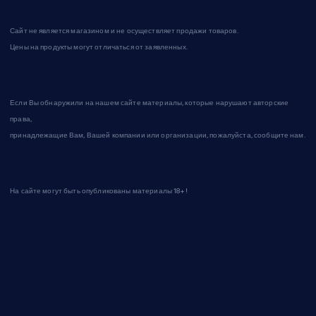
Сайт не является магазином и не осуществляет продажи товаров.
Цены на продукты могут отличаться от заявленных.
Если Вы обнаружили на нашем сайте материалы, которые нарушают авторские
права,
принадлежащие Вам, Вашей компании или организации, пожалуйста, сообщите нам.
На сайте могут быть опубликованы материалы 18+!