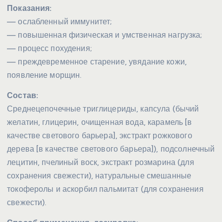
Показания:
— ослабленный иммунитет;
— повышенная физическая и умственная нагрузка;
— процесс похудения;
— преждевременное старение, увядание кожи,
появление морщин.
Состав:
Среднецепочечные триглицериды, капсула (бычий
желатин, глицерин, очищенная вода, карамель [в
качестве светового барьера], экстракт рожкового
дерева [в качестве светового барьера]), подсолнечный
лецитин, пчелиный воск, экстракт розмарина (для
сохранения свежести), натуральные смешанные
токоферолы и аскорбил пальмитат (для сохранения
свежести).