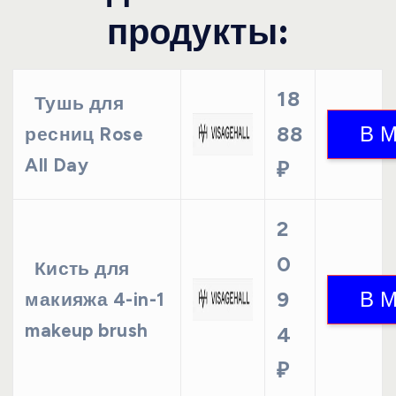
продукты:
18
Тушь для
88
ресниц Rose
All Day
₽
2
0
Кисть для
9
макияжа 4-in-1
makeup brush
4
₽