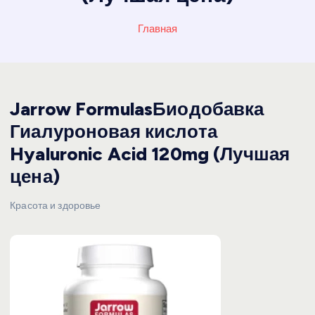
Главная
Jarrow FormulasБиодобавка
Гиалуроновая кислота
Hyaluronic Acid 120mg (Лучшая
цена)
Красота и здоровье