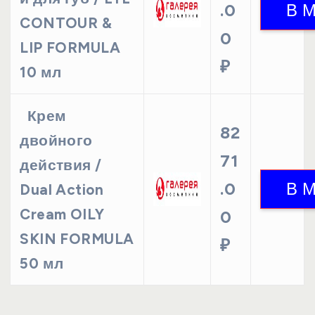
.0
CONTOUR &
0
LIP FORMULA
₽
10 мл
Крем
82
двойного
71
действия /
.0
Dual Action
Cream OILY
0
SKIN FORMULA
₽
50 мл