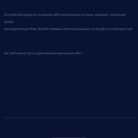
Если Вы обнаружили на нашем сайте материалы, которые нарушают авторские
права,
принадлежащие Вам, Вашей компании или организации, пожалуйста, сообщите нам.
На сайте могут быть опубликованы материалы 18+!