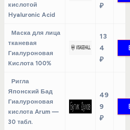
кислотой
₽
Hyaluronic Acid
Маска для лица
13
тканевая
4
Гиалуроновая
₽
Кислота 100%
Ригла
Японский Бад
49
Гиалуроновая
9
кислота Arum —
₽
30 табл.