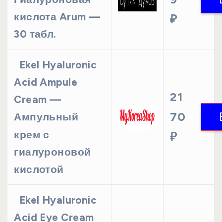
кислота Arum —
₽
30 табл.
Ekel Hyaluronic
Acid Ampule
21
Cream —
70
Ампульный
крем с
₽
гиалуроновой
кислотой
Ekel Hyaluronic
Acid Eye Cream