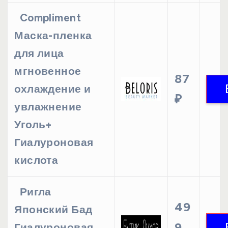
Compliment
Маска-пленка
для лица
мгновенное
87
охлаждение и
₽
увлажнение
Уголь+
Гиалуроновая
кислота
Ригла
49
Японский Бад
9
Гиалуроновая