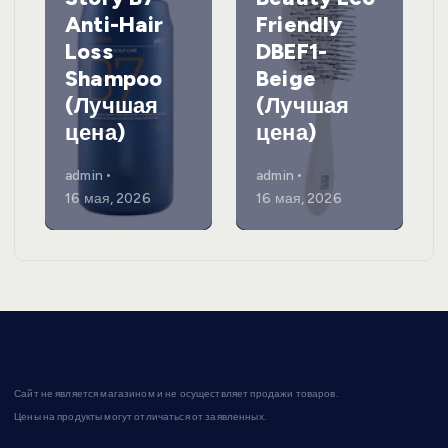
Anti-Hair
Friendly
Loss
DBEF1-
Shampoo
Beige
(Лучшая
(Лучшая
цена)
цена)
admin
admin
16 мая, 2026
16 мая, 2026
Сайт не является магазином и не осуществляет продажи товаров.
Цены на продукты могут отличаться от заявленных.