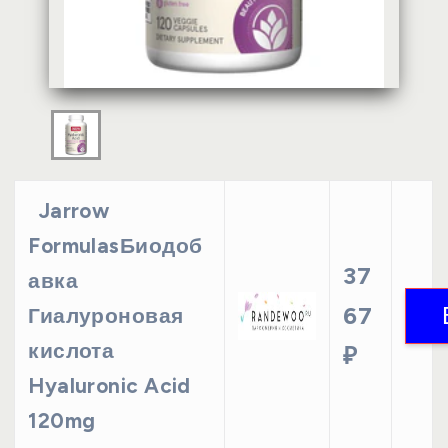
Jarrow
FormulasБиодоб
37
авка
67
Гиалуроновая
кислота
₽
Hyaluronic Acid
120mg