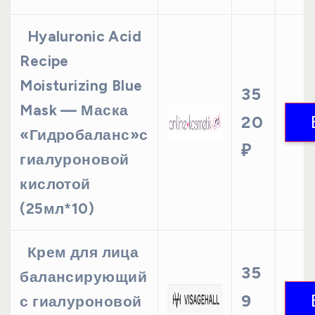
Hyaluronic Acid
Recipe
Moisturizing Blue
35
Mask — Маска
20
«Гидробаланс»с
₽
гиалуроновой
кислотой
(25мл*10)
Крем для лица
35
балансирующий
9
с гиалуроновой