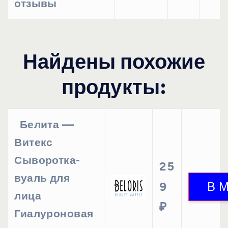
отзывы
Найдены похожие
продукты:
Белита —
Витекс
Сыворотка-
25
вуаль для
9
лица
₽
Гиалуроновая