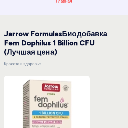
Главная
Jarrow FormulasБиодобавка
Fem Dophilus 1 Billion CFU
(Лучшая цена)
Красота и здоровье