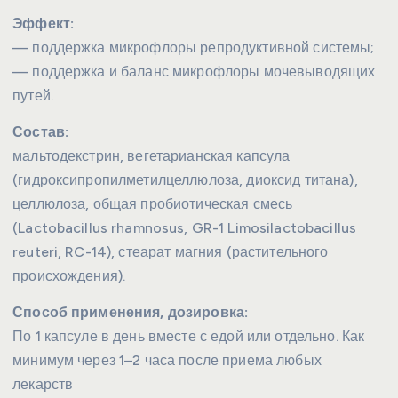
Эффект:
— поддержка микрофлоры репродуктивной системы;
— поддержка и баланс микрофлоры мочевыводящих
путей.
Состав:
мальтодекстрин, вегетарианская капсула
(гидроксипропилметилцеллюлоза, диоксид титана),
целлюлоза, общая пробиотическая смесь
(Lactobacillus rhamnosus, GR-1 Limosilactobacillus
reuteri, RC-14), стеарат магния (растительного
происхождения).
Способ применения, дозировка:
По 1 капсуле в день вместе с едой или отдельно. Как
минимум через 1–2 часа после приема любых
лекарств