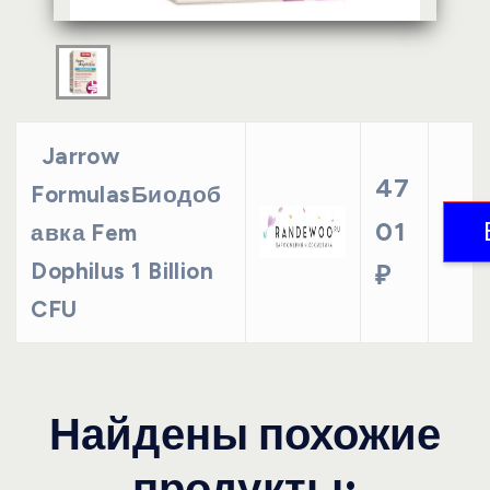
Jarrow
47
FormulasБиодоб
01
авка Fem
Dophilus 1 Billion
₽
CFU
Найдены похожие
продукты: