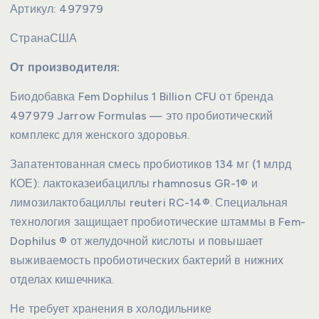
Артикул:
497979
Страна
США
От производителя:
Биодобавка Fem Dophilus 1 Billion CFU от бренда
497979 Jarrow Formulas — это пробиотический
комплекс для женского здоровья.
Запатентованная смесь пробиотиков 134 мг (1 млрд
КОЕ): лактоказеибациллы rhamnosus GR-1® и
лимозилактобациллы reuteri RC-14®. Специальная
технология защищает пробиотические штаммы в Fem-
Dophilus ® от желудочной кислоты и повышает
выживаемость пробиотических бактерий в нижних
отделах кишечника.
Не требует хранения в холодильнике