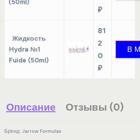
(50ml)
₽
81
Жидкость
2
Hydra №1
0
Fuide (50ml)
₽
Описание
Отзывы (0)
Бренд:
Jarrow Formulas