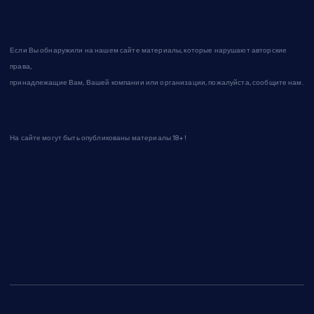
Если Вы обнаружили на нашем сайте материалы, которые нарушают авторские
права,
принадлежащие Вам, Вашей компании или организации, пожалуйста, сообщите нам.
На сайте могут быть опубликованы материалы 18+!