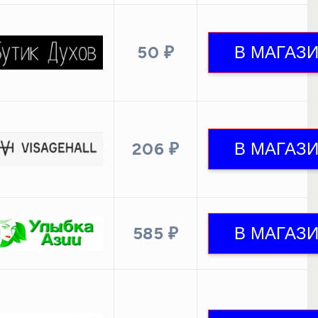
50 ₽
206 ₽
585 ₽