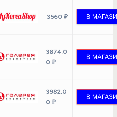
3560 ₽
3874.0
0 ₽
3982.0
0 ₽