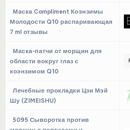
Маска Compliment Коэнзимы
Молодости Q10 распаривающая
7 ml отзывы
Маска-патчи от морщин для
области вокруг глаз с
коэнзимом Q10
Лечебные прокладки Цзи Мэй
Шу (ZIMEISHU)
5095 Сыворотка против
морщин с пептидами и