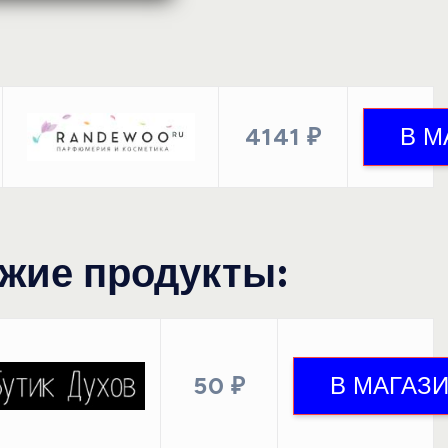
4141 ₽
жие продукты:
50 ₽