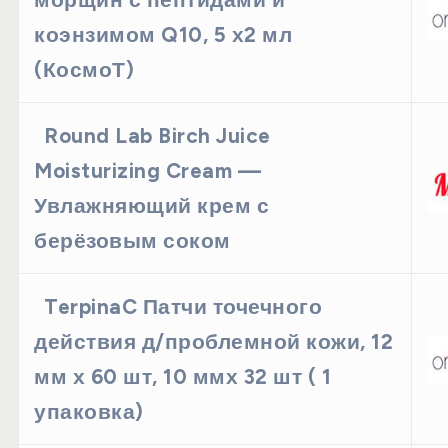
коэнзимом Q10, 5 х2 мл
(КосмоТ)
Round Lab Birch Juice
Moisturizing Cream —
Увлажняющий крем с
берёзовым соком
TerpinaC Патчи точечного
действия д/проблемной кожи, 12
мм х 60 шт, 10 ммх 32 шт ( 1
упаковка)