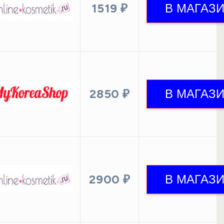
1519 ₽
2850 ₽
2900 ₽