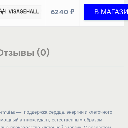
6240 ₽
Отзывы (0)
rmulas — поддержка сердца, энергии и клеточного
— мощный антиоксидант, естественным образом
ь в производстве клеточной энергии. С возрастом