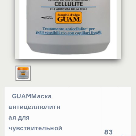
GUAMМаска
антицеллюлитн
ая для
чувствительной
83