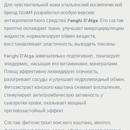
Для чувствительной кожи итальянский косметический
бренд GUAM разработал особую версию
антицеллюлитного средства
Fanghi D’Alga
. Его состав
приятно охлаждает ткани, улучшает микроциркуляцию
жидкости, нормализирует обмен веществ,
восстанавливает эластичность, выводить токсины.
Fanghi D’Alga замечательно подтягивает, тонизирует
эпидермис, насыщая его витаминами, минералами.
Плющ эффективно ликвидирует отечность,
разогревает сосуды и улучшает гидролипидный обмен.
Фитоэкстракт конского каштана снимает воспаление,
стимулирует антитромбическую активность у
сыворотки крови, оказывает мощный
противозастойный эффект.
Состав: фитоэкстракт конского каштана, ментол,