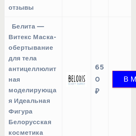
отзывы
Белита —
Витекс Маска-
обертывание
для тела
65
антицеллюлит
0
ная
моделирующа
₽
я Идеальная
Фигура
Белорусская
косметика