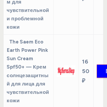
м для
чувствительной
и проблемной
кожи
The Saem Eco
Earth Power Pink
Sun Cream
16
Spf50+ — Крем
50
солнцезащитны
₽
й для лица для
чувствительной
кожи