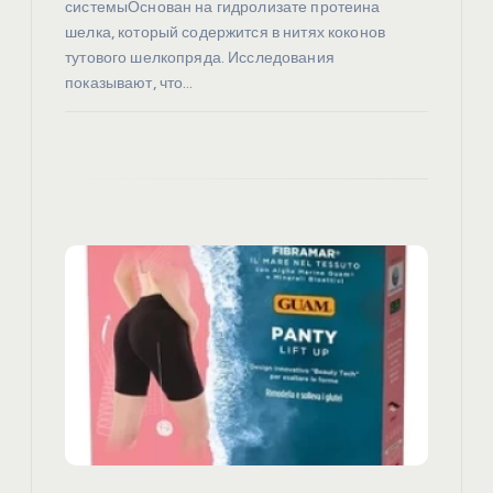
системыОснован на гидролизате протеина
шелка, который содержится в нитях коконов
тутового шелкопряда. Исследования
показывают, что…