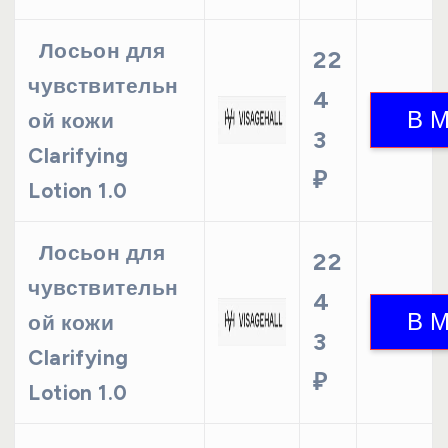
Лосьон для
22
чувствительн
4
ой кожи
3
Clarifying
₽
Lotion 1.0
Лосьон для
22
чувствительн
4
ой кожи
3
Clarifying
₽
Lotion 1.0