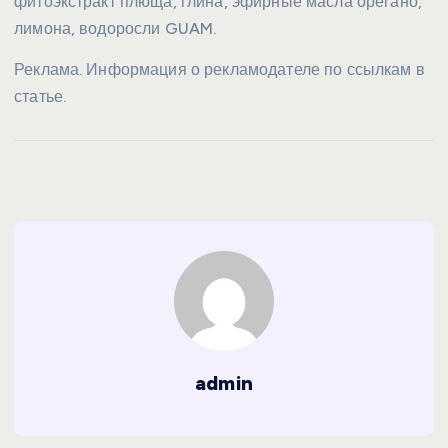
фитоэкстракт плюща, глина, эфирные масла орегано,
лимона, водоросли GUAM.
Реклама. Информация о рекламодателе по ссылкам в
статье.
admin