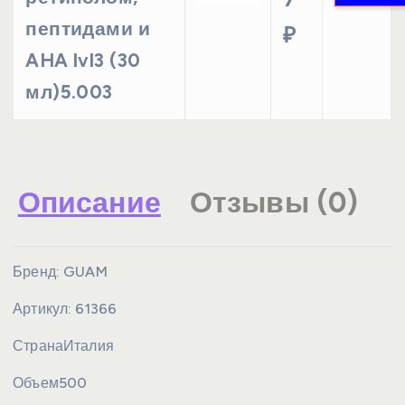
пептидами и
₽
AHA lvl3 (30
мл)5.003
Описание
Отзывы (0)
Бренд:
GUAM
Артикул:
61366
Страна
Италия
Объем
500