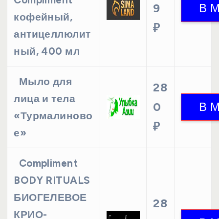
9
кофейный,
₽
антицеллюлит
ный, 400 мл
Мыло для
28
лица и тела
0
«Турмалиново
₽
е»
Compliment
BODY RITUALS
БИОГЕЛЕВОЕ
28
КРИО-