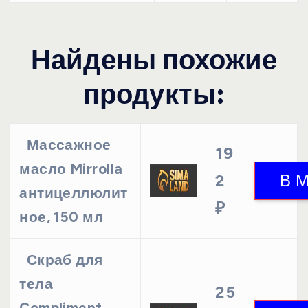
Найдены похожие
продукты:
Массажное
19
масло Mirrolla
2
антицеллюлит
₽
ное, 150 мл
Скраб для
тела
25
Compliment