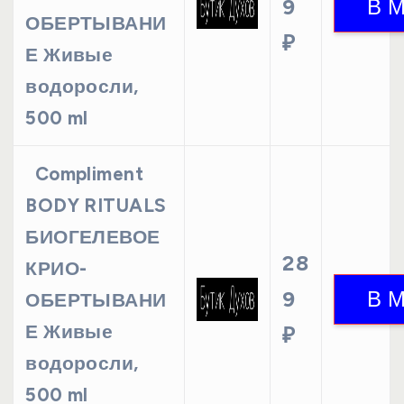
9
ОБЕРТЫВАНИ
₽
Е Живые
водоросли,
500 ml
Compliment
BODY RITUALS
БИОГЕЛЕВОЕ
28
КРИО-
9
ОБЕРТЫВАНИ
Е Живые
₽
водоросли,
500 ml