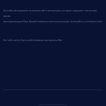
Если Вы обнаружили на нашем сайте материалы, которые нарушают авторские
права,
принадлежащие Вам, Вашей компании или организации, пожалуйста, сообщите нам.
На сайте могут быть опубликованы материалы 18+!