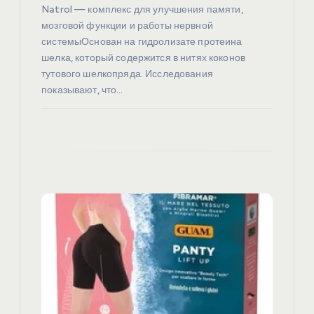
я
Natrol — комплекс для улучшения памяти,
мозговой функции и работы нервной
м
системыОснован на гидролизате протеина
шелка, который содержится в нитях коконов
тутового шелкопряда. Исследования
показывают, что…