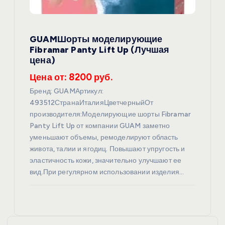
GUAMШорты моделирующие
Fibramar Panty Lift Up (Лучшая
цена)
Цена от: 8200 руб.
Бренд: GUAMАртикул:
493512СтранаИталияЦветчерныйОт
производителя:Моделирующие шорты Fibramar
Panty Lift Up от компании GUAM заметно
уменьшают объемы, ремоделируют область
живота, талии и ягодиц. Повышают упругость и
эластичность кожи, значительно улучшают ее
вид.При регулярном использовании изделия…