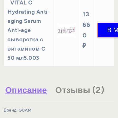
VITAL C
Hydrating Anti-
13
aging Serum
66
Anti-age
0
сыворотка с
₽
витамином С
50 мл5.003
Описание
Отзывы (2)
Бренд:
GUAM