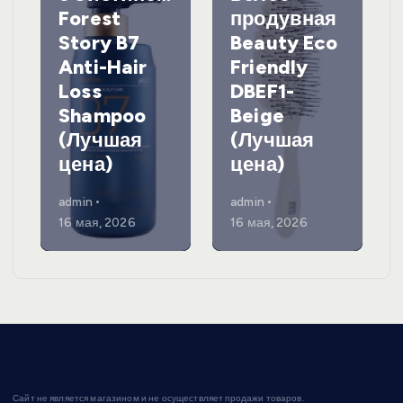
Forest
продувная
Story B7
Beauty Eco
Anti-Hair
Friendly
Loss
DBEF1-
Shampoo
Beige
(Лучшая
(Лучшая
цена)
цена)
admin
admin
16 мая, 2026
16 мая, 2026
Сайт не является магазином и не осуществляет продажи товаров.