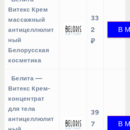
Витекс Крем
33
массажный
2
антицеллюлит
ный
₽
Белорусская
косметика
Белита —
Витекс Крем-
концентрат
для тела
39
антицеллюлит
7
ный