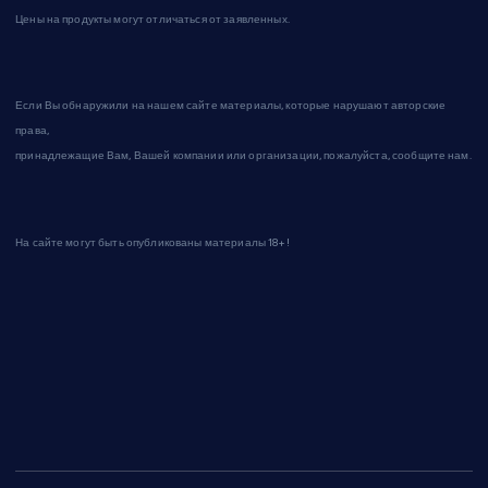
Цены на продукты могут отличаться от заявленных.
Если Вы обнаружили на нашем сайте материалы, которые нарушают авторские
права,
принадлежащие Вам, Вашей компании или организации, пожалуйста, сообщите нам.
На сайте могут быть опубликованы материалы 18+!