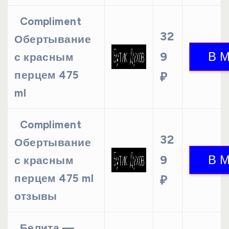
Compliment
32
Обертывание
9
с красным
перцем 475
₽
ml
Compliment
32
Обертывание
9
с красным
перцем 475 ml
₽
отзывы
Белита —