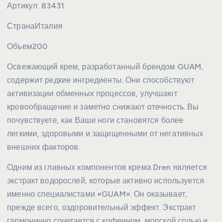
Артикул:
83431
Страна
Италия
Объем
200
Освежающий крем, разработанный брендом GUAM,
содержит редкие ингредиенты. Они способствуют
активизации обменных процессов, улучшают
кровообращение и заметно снижают отечность. Вы
почувствуете, как Ваши ноги становятся более
легкими, здоровыми и защищенными от негативных
внешних факторов.
Одним из главных компонентов крема Dren является
экстракт водорослей, которые активно используется
именно специалистами «GUAM». Он оказывает,
прежде всего, оздоровительный эффект. Экстракт
гармонично сочетается с кофеином, морской солью и