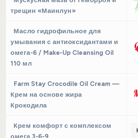
трещин «Маинлун»
Масло гидрофильное для
умывания с антиоксидантами и
омега-6 / Make-Up Cleansing Oil
110 мл
Farm Stay Crocodile Oil Cream —
Крем на основе жира
Крокодила
Крем комфорт с комплексом
омега 3-6-9