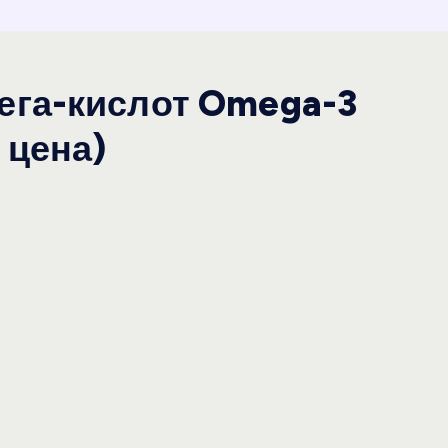
ега-кислот Omega-3
 цена)