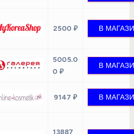
2500 ₽
5005.0
0 ₽
9147 ₽
13887