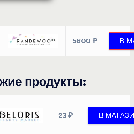
5800 ₽
жие продукты:
23 ₽