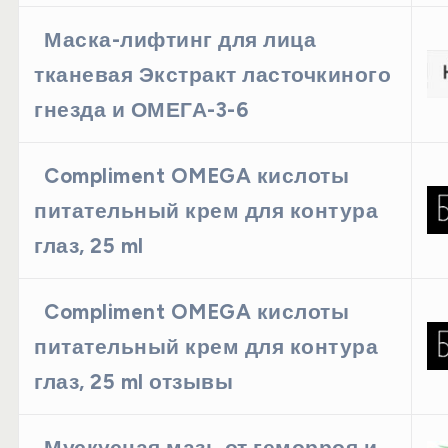
Маска-лифтинг для лица
тканевая Экстракт ласточкиного
гнезда и ОМЕГА-3-6
Compliment OMEGA кислоты
питательный крем для контура
глаз, 25 ml
Compliment OMEGA кислоты
питательный крем для контура
глаз, 25 ml отзывы
Мускусная мазь от геморроя и