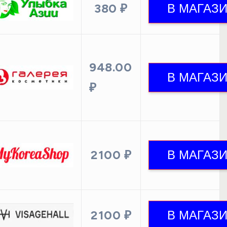
380 ₽
948.00
₽
2100 ₽
2100 ₽