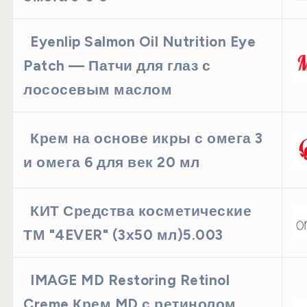
Eyenlip Salmon Oil Nutrition Eye
Patch — Патчи для глаз с
лососевым маслом
Крем на основе икры с омега 3
и омега 6 для век 20 мл
КИТ Средства косметические
ТМ "4EVER" (3х50 мл)5.003
IMAGE MD Restoring Retinol
Creme Крем MD с ретинолом,