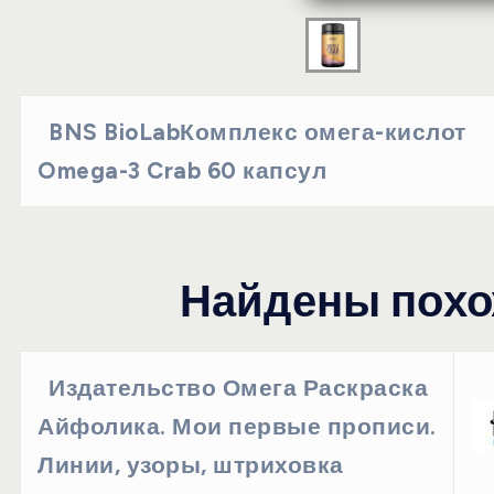
BNS BioLabКомплекс омега-кислот
Omega-3 Crab 60 капсул
Найдены похо
Издательство Омега Раскраска
Айфолика. Мои первые прописи.
Линии, узоры, штриховка