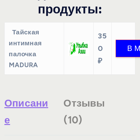
продукты:
Тайская
35
интимная
0
палочка
₽
MADURA
Описани
Отзывы
е
(10)