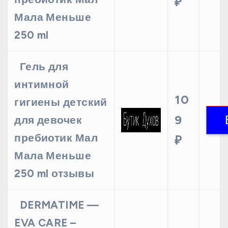
₽
Мала Меньше
250 ml
Гель для
интимной
10
гигиены детский
9
для девочек
пребиотик Мал
₽
Мала Меньше
250 ml отзывы
DERMATIME —
EVA CARE –