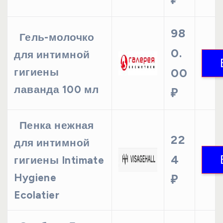
98
Гель-молочко
0.
для интимной
гигиены
00
лаванда 100 мл
₽
Пенка нежная
22
для интимной
4
гигиены Intimate
Hygiene
₽
Ecolatier