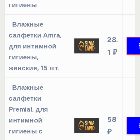
гигиены
Влажные
салфетки Amra,
28.
для интимной
1 ₽
гигиены,
женские, 15 шт.
Влажные
салфетки
Premial, для
58
интимной
гигиены с
₽