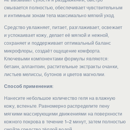
смывается полностью, обеспечивает чувствительным
и интимным зонам тела максимально мягкий уход.
Средство увлажняет, питает, разглаживает, освежает
и успокаивает кожу, делает её мягкой и нежной,
сохраняет и поддерживает оптимальный баланс
микрофлоры, создаёт ощущение комфорта.
Ключевыми компонентами формулы являются:
бетаин, аллантоин, растительные экстракты очанки,
листьев мелиссы, бутонов и цветов магнолии.
Способ применения:
Нанесите небольшое количество геля на влажную
кожу, вспеньте. Равномерно распределите пену
мягкими массирующими движениями на поверхности
кожного покрова в течение 1–2 минут, затем полностью
смойте средство тёплой водой.