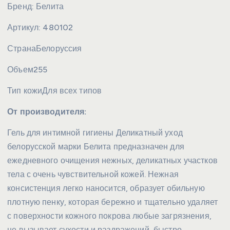
Бренд:
Белита
Артикул:
480102
Страна
Белоруссия
Объем
255
Тип кожи
Для всех типов
От производителя:
Гель для интимной гигиены Деликатный уход
белорусской марки Белита предназначен для
ежедневного очищения нежных, деликатных участков
тела с очень чувствительной кожей. Нежная
консистенция легко наносится, образует обильную
плотную пенку, которая бережно и тщательно удаляет
с поверхности кожного покрова любые загрязнения,
не вызывает сухости и раздражений, быстро