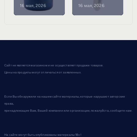
16 мая, 2026
16 мая, 2026
Сайт не является магазином и не осуществляет продажи товаров.
Цены на продукты могут отличаться от заявленных.
Если Вы обнаружили на нашем сайте материалы, которые нарушают авторские
права,
принадлежащие Вам, Вашей компании или организации, пожалуйста, сообщите нам.
На сайте могут быть опубликованы материалы 18+!