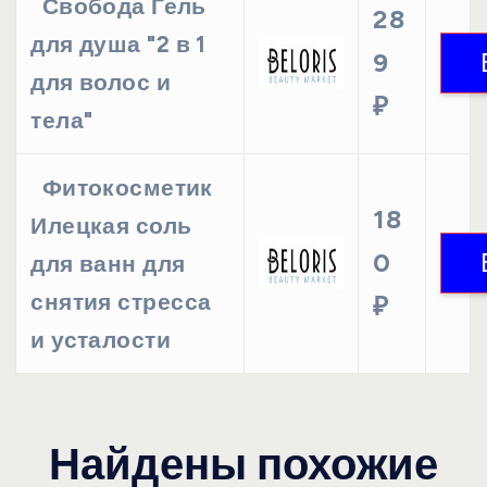
Свобода Гель
28
для душа "2 в 1
9
для волос и
₽
тела"
Фитокосметик
18
Илецкая соль
0
для ванн для
снятия стресса
₽
и усталости
Найдены похожие