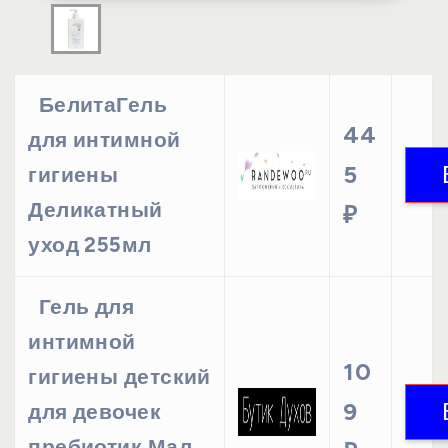
БелитаГель
44
для интимной
5
гигиены
Деликатный
₽
уход 255мл
Гель для
интимной
10
гигиены детский
9
для девочек
пребиотик Мал