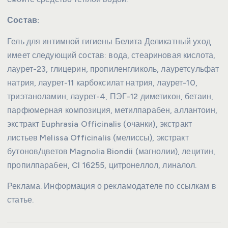
Состав:
Гель для интимной гигиены Белита Деликатный уход
имеет следующий состав: вода, стеариновая кислота,
лаурет-23, глицерин, пропиленгликоль, лауретсульфат
натрия, лаурет-11 карбоксилат натрия, лаурет-10,
триэтаноламин, лаурет-4, ПЭГ-12 диметикон, бетаин,
парфюмерная композиция, метилпарабен, аллантоин,
экстракт Euphrasia Officinalis (очанки), экстракт
листьев Melissa Officinalis (мелиссы), экстракт
бутонов/цветов Magnolia Biondii (магнолии), лецитин,
пропилпарабен, CI 16255, цитронеллол, линалол.
Реклама. Информация о рекламодателе по ссылкам в
статье.