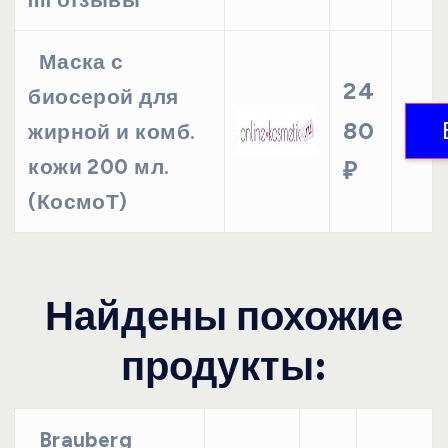
Маска с
24
биосерой для
80
жирной и комб.
кожи 200 мл.
₽
(КосмоТ)
Найдены похожие
продукты:
Brauberg