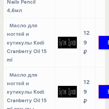
Nails Pencil
4,6мл
Масло для
12
ногтей и
9
кутикулы Kodi
Cranberry Oil 15
₽
ml
Масло для
12
ногтей и
9
кутикулы Kodi
Cranberry Oil 15
₽
ml отзывы