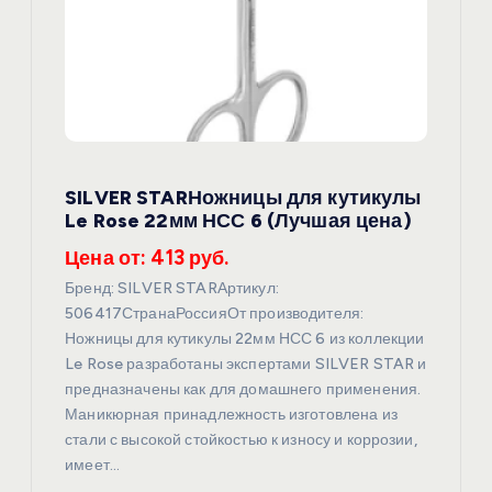
п
о
з
а
SILVER STARНожницы для кутикулы
Le Rose 22мм НСС 6 (Лучшая цена)
п
Цена от: 413 руб.
и
Бренд: SILVER STARАртикул:
506417СтранаРоссияОт производителя:
с
Ножницы для кутикулы 22мм НСС 6 из коллекции
Le Rose разработаны экспертами SILVER STAR и
я
предназначены как для домашнего применения.
Маникюрная принадлежность изготовлена из
стали с высокой стойкостью к износу и коррозии,
м
имеет…