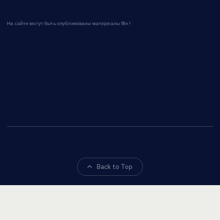
На сайте могут быть опубликованы материалы 18+!
Back to Top