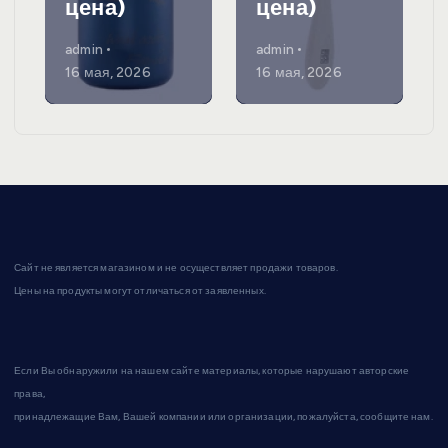
цена)
цена)
admin
admin
16 мая, 2026
16 мая, 2026
Сайт не является магазином и не осуществляет продажи товаров.
Цены на продукты могут отличаться от заявленных.
Если Вы обнаружили на нашем сайте материалы, которые нарушают авторские
права,
принадлежащие Вам, Вашей компании или организации, пожалуйста, сообщите нам.