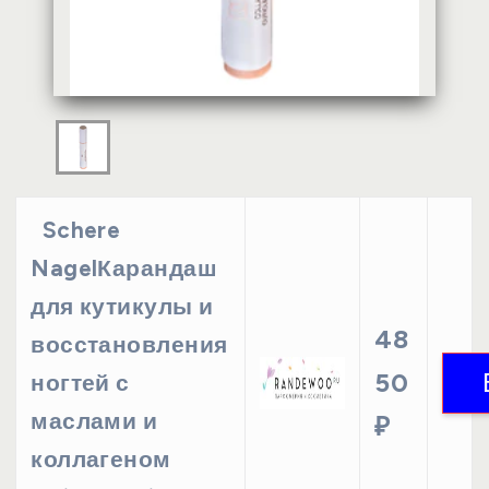
Schere
NagelКарандаш
для кутикулы и
48
восстановления
50
ногтей с
маслами и
₽
коллагеном