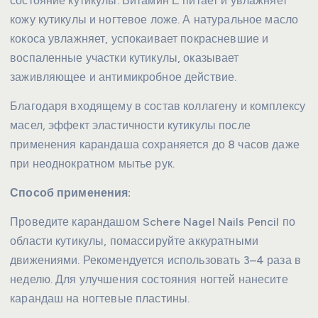
состояние кутикулы. Витамин Е питает и увлажняет
кожу кутикулы и ногтевое ложе. А натуральное масло
кокоса увлажняет, успокаивает покрасневшие и
воспаленные участки кутикулы, оказывает
заживляющее и антимикробное действие.
Благодаря входящему в состав коллагену и комплексу
масел, эффект эластичности кутикулы после
применения карандаша сохраняется до 8 часов даже
при неоднократном мытье рук.
Способ применения:
Проведите карандашом Schere Nagel Nails Pencil по
области кутикулы, помассируйте аккуратными
движениями. Рекомендуется использовать 3–4 раза в
неделю. Для улучшения состояния ногтей нанесите
карандаш на ногтевые пластины.