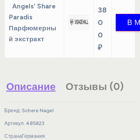
Angels’ Share
38
Paradis
0
Парфюмерны
0
й экстракт
₽
Описание
Отзывы (0)
Бренд:
Schere Nagel
Артикул:
485823
Страна
Германия