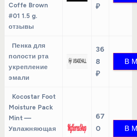
Coffe Brown
₽
#01 1.5 g.
отзывы
Пенка для
36
полости рта
8
укрепление
₽
эмали
Kocostar Foot
Moisture Pack
67
Mint —
0
Увлажняющая