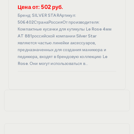
Цена от: 502 руб.
Бренд: SILVER STARАртикул:
506402СтранаРоссияОт производителя:
Компактные кусачки для кутикулы Le Rose 4мм
AT 881российской компании Silver Star
являются частью линейки аксессуаров,
предназначенных для создания маникюра и
педикюра, входят в брендовую коллекцию Le
Rose. Они могут использоваться в…