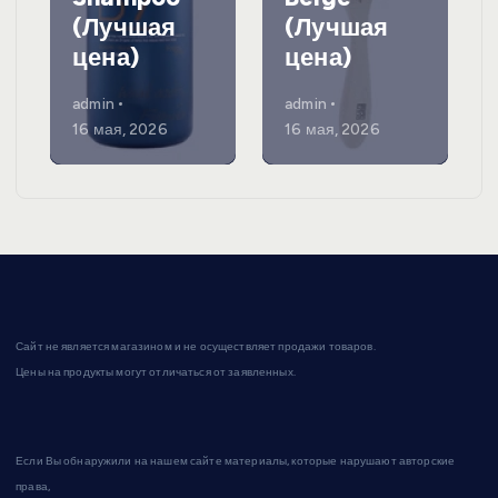
(Лучшая
(Лучшая
цена)
цена)
admin
admin
16 мая, 2026
16 мая, 2026
Сайт не является магазином и не осуществляет продажи товаров.
Цены на продукты могут отличаться от заявленных.
Если Вы обнаружили на нашем сайте материалы, которые нарушают авторские
права,