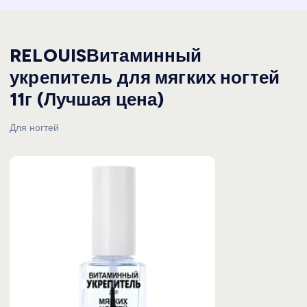
RELOUISВитаминный
укрепитель для мягких ногтей
11г (Лучшая цена)
Для ногтей