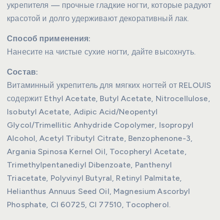
укрепителя — прочные гладкие ногти, которые радуют
красотой и долго удерживают декоративный лак.
Способ применения:
Нанесите на чистые сухие ногти, дайте высохнуть.
Состав:
Витаминный укрепитель для мягких ногтей от RELOUIS
содержит Ethyl Acetate, Butyl Acetate, Nitrocellulose,
Isobutyl Acetate, Adipic Acid/Neopentyl
Glycol/Trimellitic Anhydride Copolymer, Isopropyl
Alcohol, Acetyl Tributyl Citrate, Benzophenone-3,
Argania Spinosa Kernel Oil, Tocopheryl Acetate,
Trimethylpentanediyl Dibenzoate, Panthenyl
Triacetate, Polyvinyl Butyral, Retinyl Palmitate,
Helianthus Annuus Seed Oil, Magnesium Ascorbyl
Phosphate, CI 60725, CI 77510, Tocopherol.