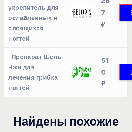
26
укрепитель для
7
ослабленных и
₽
слоящихся
ногтей
Препарат Шень
51
Чжи для
0
лечения грибка
₽
ногтей
Найдены похожие