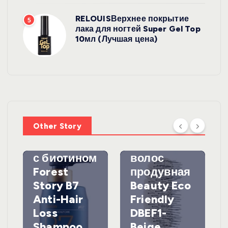
RELOUISВерхнее покрытие
5
лака для ногтей Super Gel Top
10мл (Лучшая цена)
УХОД ЗА
ВОЛОСАМИ
WelcosШа
мпунь для
УХОД ЗА
ВОЛОСАМИ
волос
Other Story
против
DewalЩетк
выпадения
а для
с биотином
волос
Forest
продувная
Story B7
Beauty Eco
Anti-Hair
Friendly
Loss
DBEF1-
Shampoo
Beige