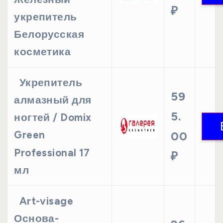
₽
укрепитель
Белорусская
косметика
Укрепитель
59
алмазный для
5.
ногтей / Domix
Green
00
Professional 17
₽
мл
Art-visage
Основа-