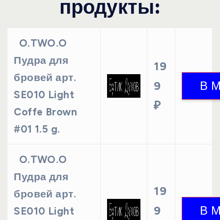
продукты:
O.TWO.O
Пудра для
19
бровей арт.
9
SE010 Light
₽
Coffe Brown
#01 1.5 g.
O.TWO.O
Пудра для
19
бровей арт.
9
SE010 Light