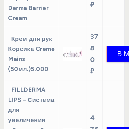
₽
Derma Barrier
Cream
37
Крем для рук
8
Корсика Creme
Mains
0
(50мл.)5.000
₽
FILLDERMA
LIPS – Система
для
4
увеличения