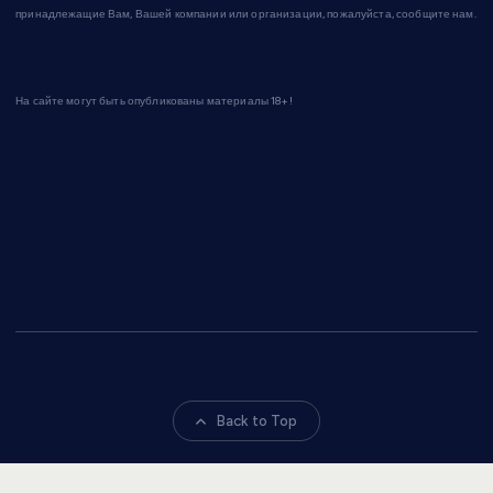
принадлежащие Вам, Вашей компании или организации, пожалуйста, сообщите нам.
На сайте могут быть опубликованы материалы 18+!
Back to Top