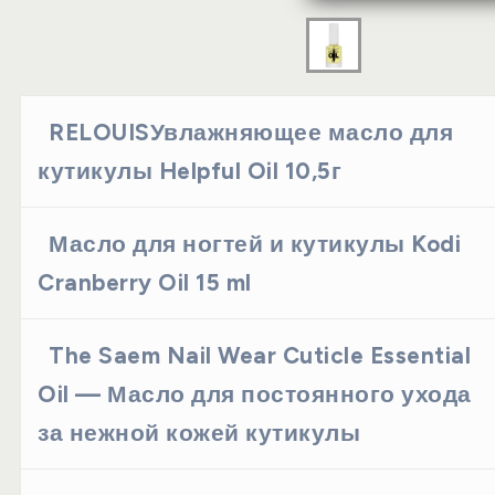
RELOUISУвлажняющее масло для
кутикулы Helpful Oil 10,5г
Масло для ногтей и кутикулы Kodi
Cranberry Oil 15 ml
The Saem Nail Wear Cuticle Essential
Oil — Масло для постоянного ухода
за нежной кожей кутикулы