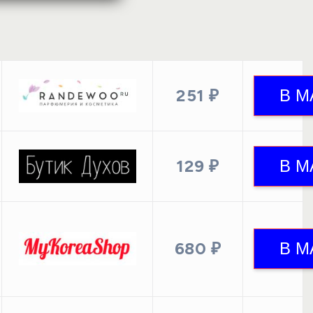
251 ₽
129 ₽
680 ₽