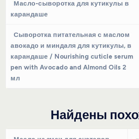
Масло-сыворотка для кутикулы в
карандаше
Сыворотка питательная с маслом
авокадо и миндаля для кутикулы, в
карандаше / Nourishing cuticle serum
pen with Avocado and Almond Oils 2
мл
Найдены похо