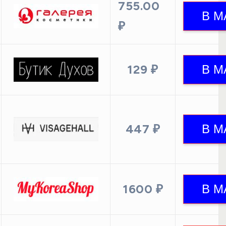
755.00
₽
129 ₽
447 ₽
1600 ₽