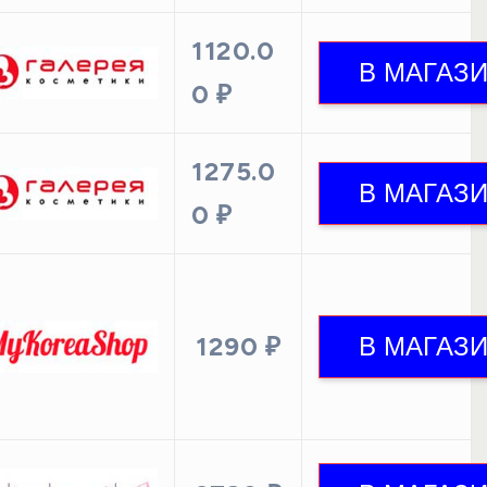
1120.0
0 ₽
1275.0
0 ₽
1290 ₽