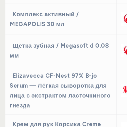
Комплекс активный /
MEGAPOLIS 30 мл
Щетка зубная / Megasoft d 0,08
мм
Elizavecca CF-Nest 97% B-jo
Serum — Лёгкая сыворотка для
лица с экстрактом ласточкиного
гнезда
Крем для рук Корсика Creme