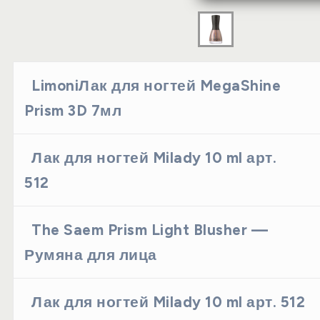
LimoniЛак для ногтей MegaShine
Prism 3D 7мл
Лак для ногтей Milady 10 ml арт.
512
The Saem Prism Light Blusher —
Румяна для лица
Лак для ногтей Milady 10 ml арт. 512