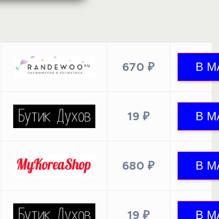
670 ₽
19 ₽
680 ₽
19 ₽