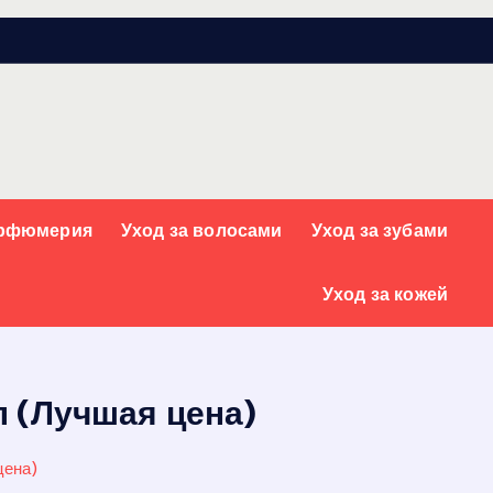
арфюмерия
Уход за волосами
Уход за зубами
Уход за кожей
л (Лучшая цена)
цена)