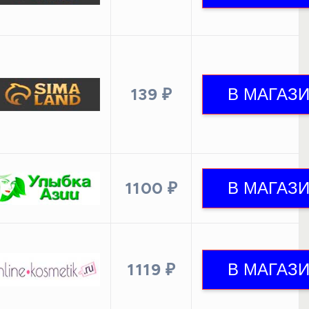
139 ₽
1100 ₽
1119 ₽