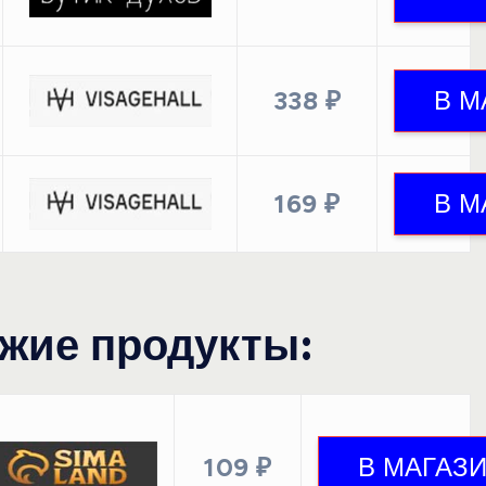
338 ₽
169 ₽
жие продукты:
109 ₽