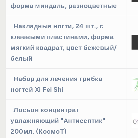
форма миндаль, разноцветные
Накладные ногти, 24 шт., с
клеевыми пластинами, форма
мягкий квадрат, цвет бежевый/
белый
Набор для лечения грибка
ногтей Xi Fei Shi
Лосьон концентрат
увлажняющий "Антисептик"
200мл. (КосмоТ)