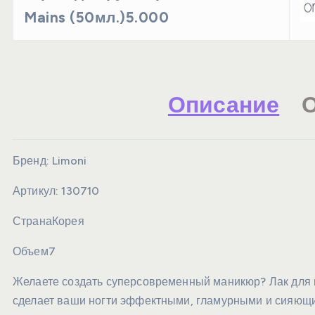
Mains (50мл.)5.000
Описание
О
Бренд:
Limoni
Артикул:
130710
Страна
Корея
Объем
7
Желаете создать суперсовременный маникюр? Лак для н
сделает ваши ногти эффектными, гламурными и сияющ