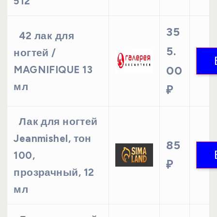
512
35
42 лак для
5.
ногтей /
MAGNIFIQUE 13
00
мл
₽
Лак для ногтей
Jeanmishel, тон
85
100,
₽
прозрачный, 12
мл