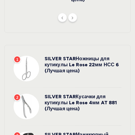
SILVER STARНожницы для
1
кутикулы Le Rose 22мм НСС 6
(Лучшая цена)
SILVER STARКусачки для
2
кутикулы Le Rose 4мм AT 881
(Лучшая цена)
SILVER STARМаникюрный