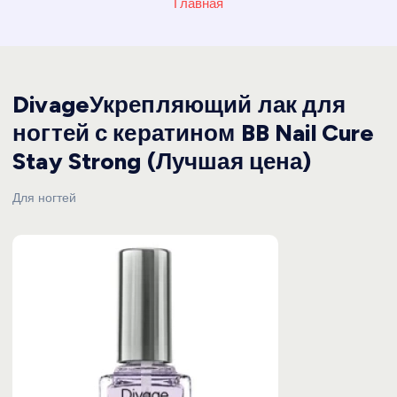
Главная
DivageУкрепляющий лак для
ногтей с кератином BB Nail Cure
Stay Strong (Лучшая цена)
Для ногтей