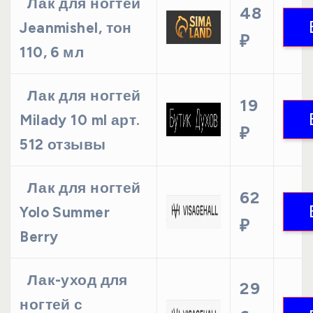
Лак для ногтей
48
Jeanmishel, тон
₽
110, 6 мл
Лак для ногтей
19
Milady 10 ml арт.
₽
512 отзывы
Лак для ногтей
62
Yolo Summer
₽
Berry
Лак-уход для
29
ногтей с