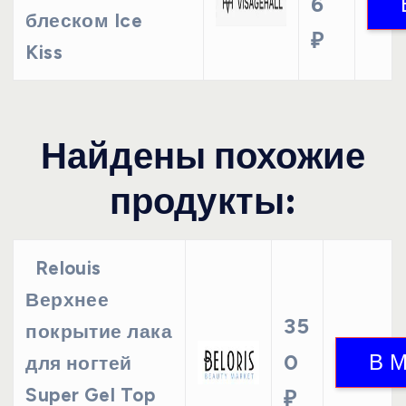
6
блеском Ice
₽
Kiss
Найдены похожие
продукты:
Relouis
Верхнее
35
покрытие лака
0
для ногтей
Super Gel Top
₽