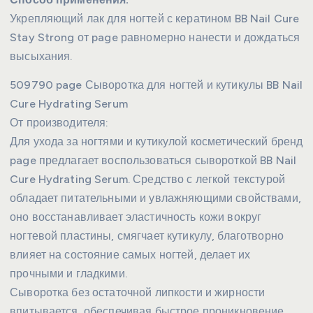
Укрепляющий лак для ногтей с кератином BB Nail Cure
Stay Strong от page равномерно нанести и дождаться
высыхания.
509790 page Сыворотка для ногтей и кутикулы BB Nail
Cure Hydrating Serum
От производителя:
Для ухода за ногтями и кутикулой косметический бренд
page предлагает воспользоваться сывороткой BB Nail
Cure Hydrating Serum. Средство с легкой текстурой
обладает питательными и увлажняющими свойствами,
оно восстанавливает эластичность кожи вокруг
ногтевой пластины, смягчает кутикулу, благотворно
влияет на состояние самых ногтей, делает их
прочными и гладкими.
Сыворотка без остаточной липкости и жирности
впитывается, обеспечивая быстрое проникновение