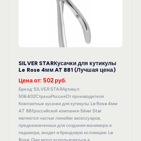
SILVER STARКусачки для кутикулы
Le Rose 4мм AT 881 (Лучшая цена)
Цена от: 502 руб.
Бренд: SILVER STARАртикул:
506402СтранаРоссияОт производителя:
Компактные кусачки для кутикулы Le Rose 4мм
AT 881российской компании Silver Star
являются частью линейки аксессуаров,
предназначенных для создания маникюра и
педикюра, входят в брендовую коллекцию Le
Rose. Они могут использоваться в…