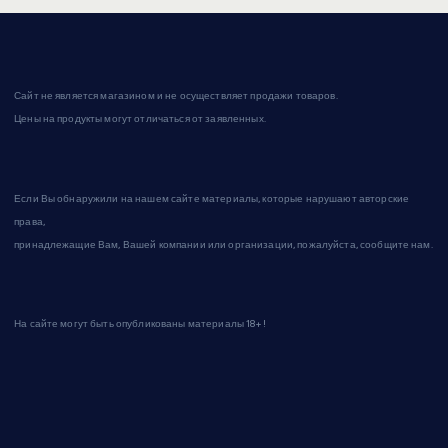
Сайт не является магазином и не осуществляет продажи товаров.
Цены на продукты могут отличаться от заявленных.
Если Вы обнаружили на нашем сайте материалы, которые нарушают авторские
права,
принадлежащие Вам, Вашей компании или организации, пожалуйста, сообщите нам.
На сайте могут быть опубликованы материалы 18+!