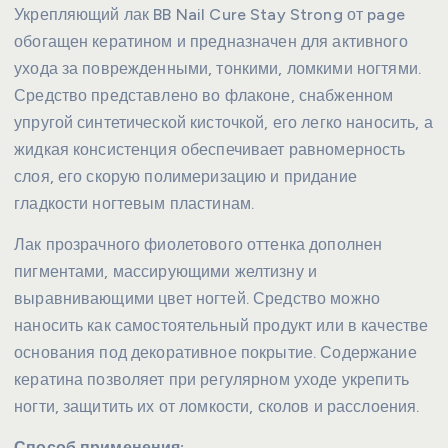
Укрепляющий лак BB Nail Cure Stay Strong от page
обогащен кератином и предназначен для активного
ухода за поврежденными, тонкими, ломкими ногтями.
Средство представлено во флаконе, снабженном
упругой синтетической кисточкой, его легко наносить, а
жидкая консистенция обеспечивает равномерность
слоя, его скорую полимеризацию и придание
гладкости ногтевым пластинам.
Лак прозрачного фиолетового оттенка дополнен
пигментами, массирующими желтизну и
выравнивающими цвет ногтей. Средство можно
наносить как самостоятельный продукт или в качестве
основания под декоративное покрытие. Содержание
кератина позволяет при регулярном уходе укрепить
ногти, защитить их от ломкости, сколов и расслоения.
Способ применения: