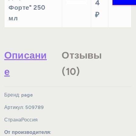
4
Форте" 250
₽
мл
Описани
Отзывы
е
(10)
Бренд:
page
Артикул:
509789
Страна
Россия
От производителя: