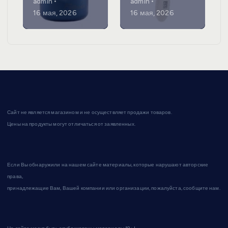
admin
admin
16 мая, 2026
16 мая, 2026
Сайт не является магазином и не осуществляет продажи товаров.
Цены на продукты могут отличаться от заявленных.
Если Вы обнаружили на нашем сайте материалы, которые нарушают авторские
права,
принадлежащие Вам, Вашей компании или организации, пожалуйста, сообщите нам.