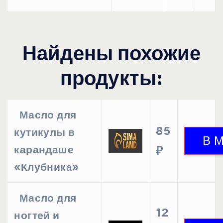
Найдены похожие
продукты:
Масло для
85
кутикулы в
карандаше
₽
«Клубника»
Масло для
12
ногтей и