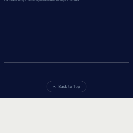
На сайте могут быть опубликованы материалы 18+!
Back to Top