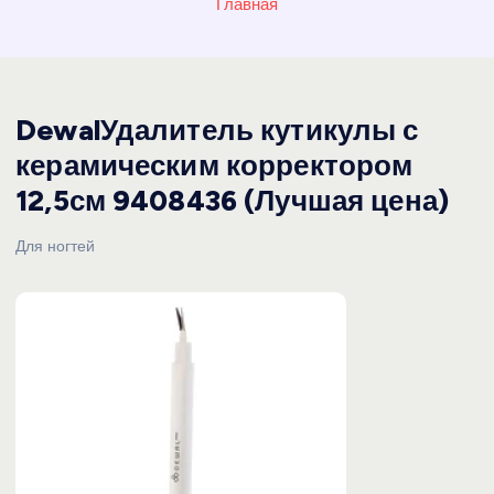
Главная
DewalУдалитель кутикулы с
керамическим корректором
12,5см 9408436 (Лучшая цена)
Для ногтей