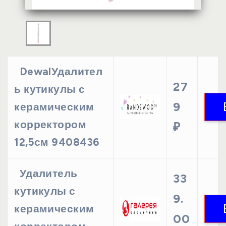
DewalУдалител
27
ь кутикулы с
9
керамическим
корректором
₽
12,5см 9408436
Удалитель
33
кутикулы с
9.
керамическим
00