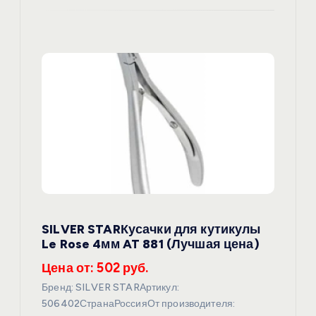
SILVER STARКусачки для кутикулы
Le Rose 4мм AT 881 (Лучшая цена)
Цена от: 502 руб.
Бренд: SILVER STARАртикул:
506402СтранаРоссияОт производителя: